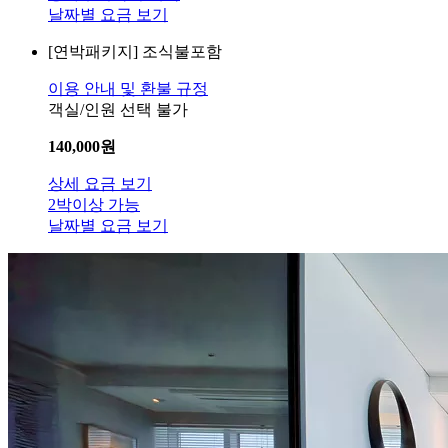
날짜별 요금 보기
[연박패키지]
조식불포함
이용 안내 및 환불 규정
객실/인원 선택 불가
140,000
원
상세 요금 보기
2박이상 가능
날짜별 요금 보기