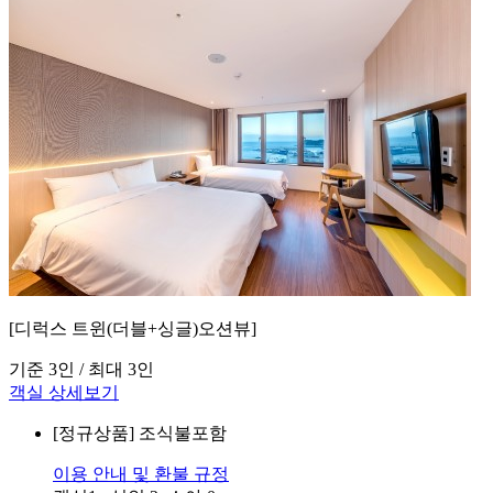
[디럭스 트윈(더블+싱글)오션뷰]
기준 3인 / 최대 3인
객실 상세보기
[정규상품]
조식불포함
이용 안내 및 환불 규정