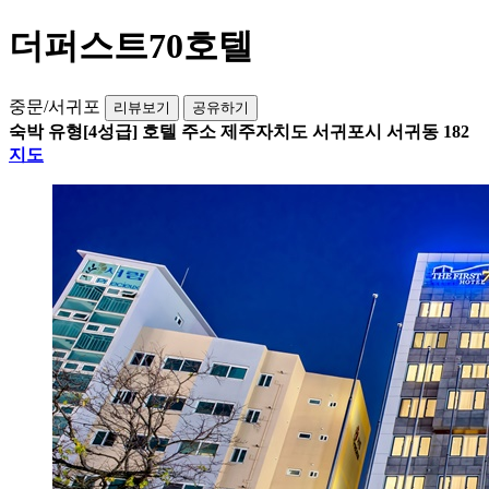
더퍼스트70호텔
중문/서귀포
리뷰보기
공유하기
숙박 유형
[4성급] 호텔
주소
제주자치도 서귀포시 서귀동 182
지도