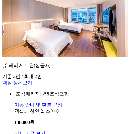
[슈페리어 트윈(싱글2)]
기준 2인 / 최대 2인
객실 상세보기
[조식패키지]
2인조식포함
이용 안내 및 환불 규정
객실1 : 성인 2, 소아 0
138,000
원
상세 요금 보기