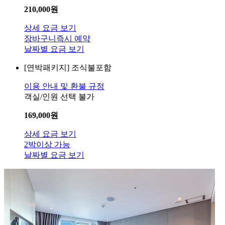
210,000
원
상세 요금 보기
장바구니
즉시 예약
날짜별 요금 보기
[연박패키지]
조식불포함
이용 안내 및 환불 규정
객실/인원 선택 불가
169,000
원
상세 요금 보기
2박이상 가능
날짜별 요금 보기