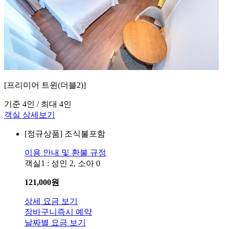
[프리미어 트윈(더블2)]
기준 4인 / 최대 4인
객실 상세보기
[정규상품]
조식불포함
이용 안내 및 환불 규정
객실1 : 성인 2, 소아 0
121,000
원
상세 요금 보기
장바구니
즉시 예약
날짜별 요금 보기