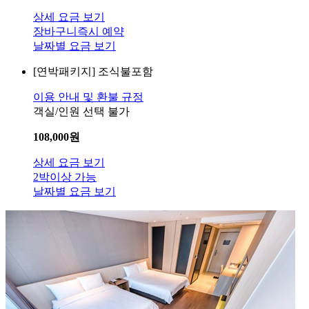
상세 요금 보기
장바구니
즉시 예약
날짜별 요금 보기
[연박패키지]
조식불포함
이용 안내 및 환불 규정
객실/인원 선택 불가
108,000
원
상세 요금 보기
2박이상 가능
날짜별 요금 보기