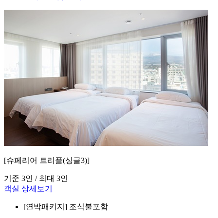
[슈페리어 트리플(싱글3)]
기준 3인 / 최대 3인
객실 상세보기
[연박패키지]
조식불포함