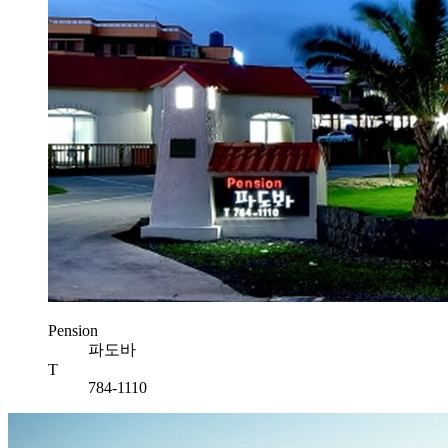
Pension
파도바
T
784-1110