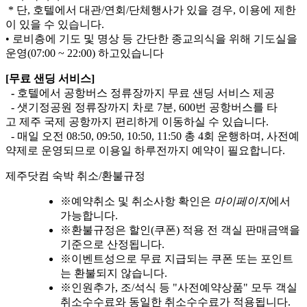
* 단, 호텔에서 대관/연회/단체행사가 있을 경우, 이용에 제한
이 있을 수 있습니다.
• 로비층에 기도 및 명상 등 간단한 종교의식을 위해 기도실을
운영(07:00 ~ 22:00) 하고있습니다
[무료 샌딩 서비스]
-
호텔에서 공항버스 정류장까지 무료 샌딩 서비스 제공
- 샛기정공원 정류장까지 차로 7분, 600번 공항버스를 타
고 제주 국제 공항까지 편리하게 이동하실 수 있습니다.
- 매일 오전 08:50, 09:50, 10:50, 11:50 총 4회 운행하며, 사전예
약제로 운영되므로 이용일 하루전까지 예약이 필요합니다.
제주닷컴 숙박 취소/환불규정
※
예약취소 및 취소사항 확인은
마이페이지
에서
가능합니다.
※
환불규정은 할인(쿠폰) 적용 전 객실 판매금액을
기준으로 산정됩니다.
※
이벤트성으로 무료 지급되는 쿠폰 또는 포인트
는 환불되지 않습니다.
※
인원추가, 조/석식 등 "사전예약상품" 모두 객실
취소수수료와 동일한 취소수수료가 적용됩니다.