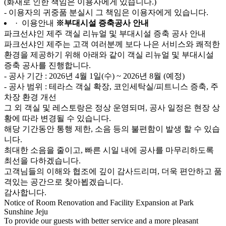
(화재로 인한 책임은 이용자에게 있습니다.)
- 이용자의 귀중품 분실시 그 책임은 이용자에게 있습니다.
· 이용안내
※부대시설 증축공사 안내
파크선샤인 제주 객실 리뉴얼 및 부대시설 증축 공사 안내
파크선샤인 제주는 고객 여러분께 보다 나은 서비스와 쾌적한
환경을 제공하기 위해 아래와 같이 객실 리뉴얼 및 부대시설
증축 공사를 진행합니다.
- 공사 기간 : 2026년 4월 1일(수) ~ 2026년 8월 (예정)
- 공사 범위 : 테라스 객실 확장, 코인세탁실/피트니스 증축, 주
차장 환경 개선
그 외 객실 및 레스토랑은 정상 운영되며, 공사 일정은 현장 상
황에 따라 변경될 수 있습니다.
해당 기간동안 통행 제한, 소음 등의 불편함이 발생 할 수 있습
니다.
최대한 소음을 줄이고, 빠른 시일 내에 공사를 마무리하도록
최선을 다하겠습니다.
고객님들의 이해와 협조에 깊이 감사드리며, 더욱 편안하고 품
격있는 공간으로 찾아뵙겠습니다.
감사합니다.
Notice of Room Renovation and Facility Expansion at Park
Sunshine Jeju
To provide our guests with better service and a more pleasant