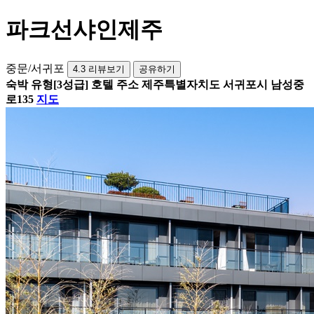
파크선샤인제주
중문/서귀포
4.3
리뷰보기
공유하기
숙박 유형
[3성급] 호텔
주소
제주특별자치도 서귀포시 남성중
로135
지도