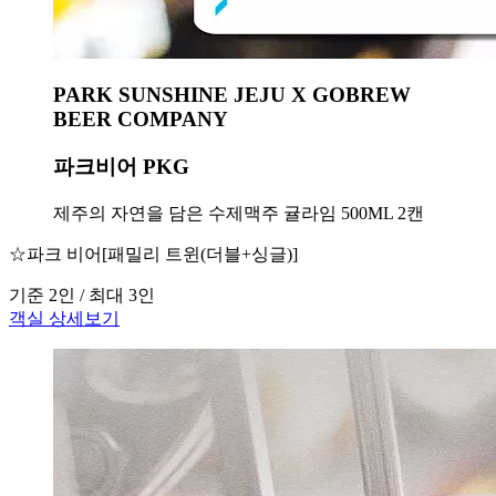
PARK SUNSHINE JEJU X GOBREW
BEER COMPANY
파크비어 PKG
제주의 자연을 담은 수제맥주 귤라임 500ML 2캔
☆파크 비어[패밀리 트윈(더블+싱글)]
기준 2인 / 최대 3인
객실 상세보기