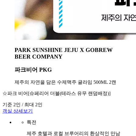
PARK SUNSHINE JEJU X GOBREW
BEER COMPANY
파크비어 PKG
제주의 자연을 담은 수제맥주 귤라임 500ML 2캔
☆파크 비어[슈페리어 더블(테라스 유무 랜덤배정)]
기준 2인 / 최대 2인
객실 상세보기
특전
제주 호텔과 로컬 브루어리의 환상적인 만남