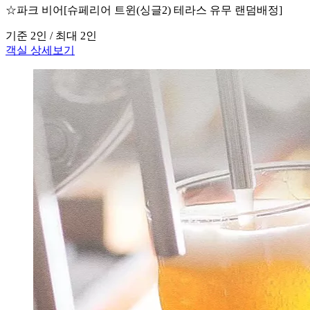
☆파크 비어[슈페리어 트윈(싱글2) 테라스 유무 랜덤배정]
기준 2인 / 최대 2인
객실 상세보기