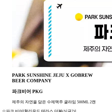
PARK SUNSHINE JEJU X GOBREW
BEER COMPANY
파크비어 PKG
제주의 자연을 담은 수제맥주 귤라임 500ML 2캔
☆파크 비어[헐리우드 테라스 더블(싱글2)]