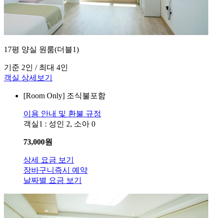
17평 양실 원룸(더블1)
기준 2인 / 최대 4인
객실 상세보기
[Room Only]
조식불포함
이용 안내 및 환불 규정
객실1 : 성인 2, 소아 0
73,000
원
상세 요금 보기
장바구니
즉시 예약
날짜별 요금 보기