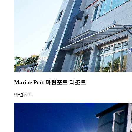
Marine Port 마린포트 리조트
마린포트