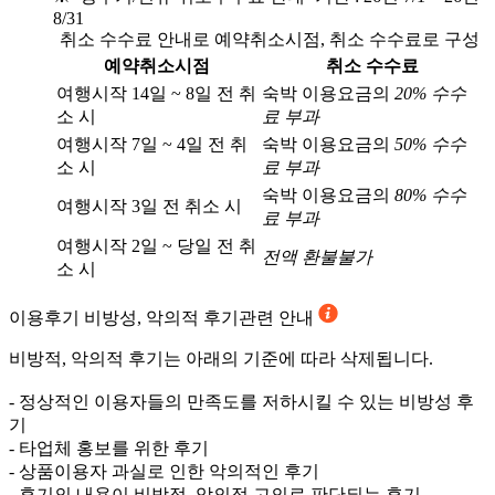
8/31
취소 수수료 안내로 예약취소시점, 취소 수수료로 구성
예약취소시점
취소 수수료
여행시작 14일 ~ 8일 전 취
숙박 이용요금의
20% 수수
소 시
료 부과
여행시작 7일 ~ 4일 전 취
숙박 이용요금의
50% 수수
소 시
료 부과
숙박 이용요금의
80% 수수
여행시작 3일 전 취소 시
료 부과
여행시작 2일 ~ 당일 전 취
전액 환불불가
소 시
이용후기
비방성, 악의적 후기관련 안내
비방적, 악의적 후기는 아래의 기준에 따라 삭제됩니다.
- 정상적인 이용자들의 만족도를 저하시킬 수 있는 비방성 후
기
- 타업체 홍보를 위한 후기
- 상품이용자 과실로 인한 악의적인 후기
- 후기의 내용이 비방적, 악의적 고의로 판단되는 후기