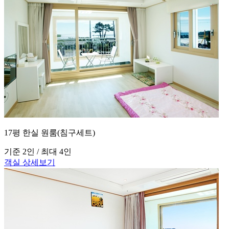
17평 한실 원룸(침구세트)
기준 2인 / 최대 4인
객실 상세보기