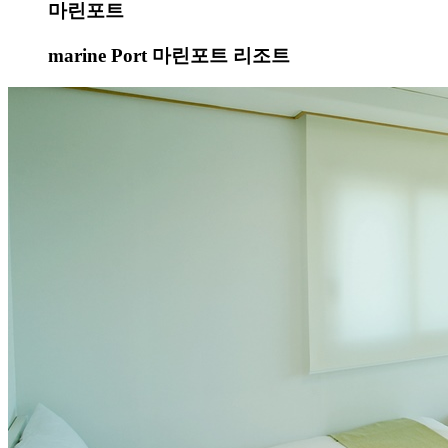
마린포트
marine Port 마린포트 리조트