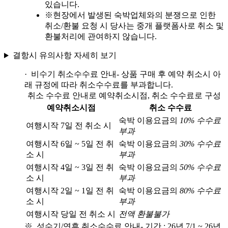
있습니다.
※
현장에서 발생된 숙박업체와의 분쟁으로 인한
취소/환불 요청 시 당사는 중개 플랫폼사로 취소 및
환불처리에 관여하지 않습니다.
결항시 유의사항 자세히 보기
· 비수기 취소수수료 안내
- 상품 구매 후 예약 취소시 아
래 규정에 따라 취소수수료를 부과합니다.
취소 수수료 안내로 예약취소시점, 취소 수수료로 구성
예약취소시점
취소 수수료
숙박 이용요금의
10% 수수료
여행시작 7일 전 취소 시
부과
여행시작 6일 ~ 5일 전 취
숙박 이용요금의
30% 수수료
소 시
부과
여행시작 4일 ~ 3일 전 취
숙박 이용요금의
50% 수수료
소 시
부과
여행시작 2일 ~ 1일 전 취
숙박 이용요금의
80% 수수료
소 시
부과
여행시작 당일 전 취소 시
전액 환불불가
※ 성수기/연휴 취소수수료 안내
- 기간 : 26년 7/1 ~ 26년