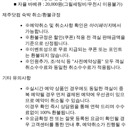
■ 자율 바베큐 : 20,000원(그릴세팅비/우천시 이용불가)
제주닷컴 숙박 취소/환불규정
※
예약취소 및 취소사항 확인은
마이페이지
에서
가능합니다.
※
환불규정은 할인(쿠폰) 적용 전 객실 판매금액을
기준으로 산정됩니다.
※
이벤트성으로 무료 지급되는 쿠폰 또는 포인트
는 환불되지 않습니다.
※
인원추가, 조/석식 등 "사전예약상품" 모두 객실
취소수수료와 동일한 취소수수료가 적용됩니다.
기타 유의사항
※
실시간 예약 상품인 경우에도 동일한 객실이 중
복 예약될 경우 먼저 결제된 예약에 우선권이 있으
므로 예약이 취소될 수 있습니다.
이경우 확인 즉시 상담원을 통해 연락 드리며 수수
료없이 100% 환불됩니다.
※
요금확정 전 또는 잘못 등록된 요금이 확인될 경
우 고객센터를 통한 안내 후, 예약취소가 진행될 수