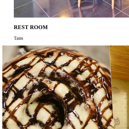
REST ROOM
Taim