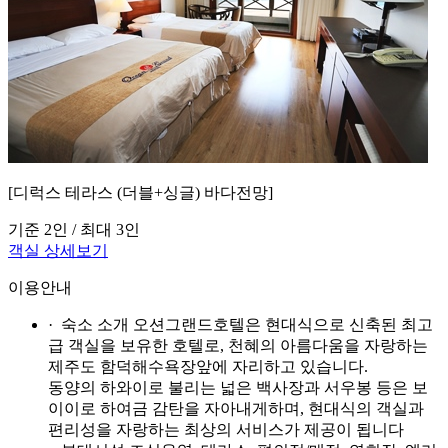
[디럭스 테라스 (더블+싱글) 바다전망]
기준 2인 / 최대 3인
객실 상세보기
이용안내
· 숙소 소개
오션그랜드호텔은 현대식으로 신축된 최고
급 객실을 보유한 호텔로, 천혜의 아름다움을 자랑하는
제주도 함덕해수욕장앞에 자리하고 있습니다.
동양의 하와이로 불리는 넓은 백사장과 서우봉 등은 보
이이로 하여금 감탄을 자아내게하며, 현대식의 객실과
편리성을 자랑하는 최상의 서비스가 제공이 됩니다