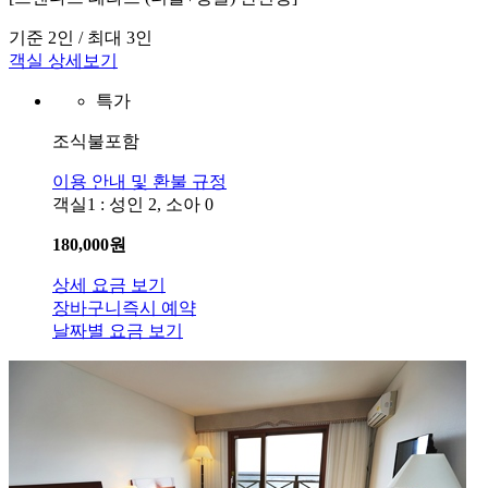
기준 2인 / 최대 3인
객실 상세보기
특가
조식불포함
이용 안내 및 환불 규정
객실1 : 성인 2, 소아 0
180,000
원
상세 요금 보기
장바구니
즉시 예약
날짜별 요금 보기