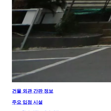
건물 외관 간판 정보
주요 입점 시설