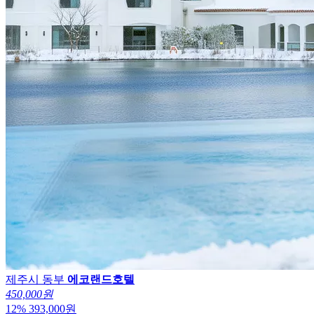
제주시 동부
에코랜드호텔
450,000원
12
%
393,000
원