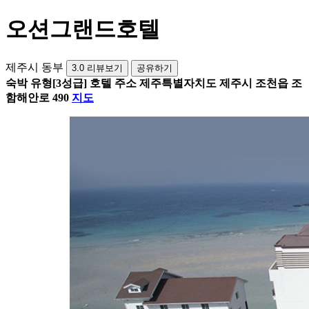
오션그랜드호텔
제주시 동부
3.0
리뷰보기
공유하기
숙박 유형
[3성급] 호텔
주소
제주특별자치도 제주시 조천읍 조
함해안로 490
지도