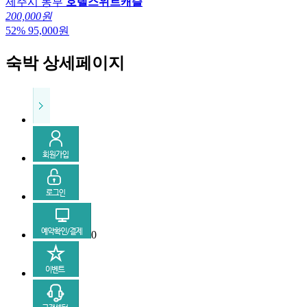
제주시 동부
호텔스위트캐슬
200,000원
52
%
95,000
원
숙박 상세페이지
0