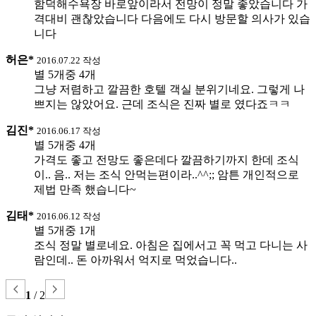
함덕해수욕장 바로앞이라서 전망이 정말 좋았습니다 가
격대비 괜찮았습니다 다음에도 다시 방문할 의사가 있습
니다
허은*
2016.07.22 작성
별 5개중 4개
그냥 저렴하고 깔끔한 호텔 객실 분위기네요. 그렇게 나
쁘지는 않았어요. 근데 조식은 진짜 별로 였다죠ㅋㅋ
김진*
2016.06.17 작성
별 5개중 4개
가격도 좋고 전망도 좋은데다 깔끔하기까지 한데 조식
이.. 음.. 저는 조식 안먹는편이라..^^;; 암튼 개인적으로
제법 만족 했습니다~
김태*
2016.06.12 작성
별 5개중 1개
조식 정말 별로네요. 아침은 집에서고 꼭 먹고 다니는 사
람인데.. 돈 아까워서 억지로 먹었습니다..
1
/
2