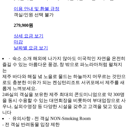
이용 안내 및 환불 규정
객실/인원 선택 불가
279,900
원
상세 요금 보기
마감
날짜별 요금 보기
· 숙소 소개
해외에 나가지 않아도 이국적인 자연을 온전히
즐길 수 있는 아름다운 풍경, 창 밖으로 파노라마처럼 펼쳐지
는
제주 바다와 해질 녘 노을로 물드는 하늘까지 머무르는 것만으
로도 충분한 이유가 되는 켄싱턴리조트 서귀포에서 제주를 새
롭게 느껴보세요.
246실의 객실을 보유한 제주 최대의 콘도미니엄으로 약 300명
을 동시 수용할 수 있는 대연회장을 비롯하여 부대업장으로 사
우나, 실외수영장 등 다양한 시설을 갖추고 고객을 맞고 있습
니다
· 유의사항
- 전 객실 NON-Smoking Room
- 전 객실 반려동물 입장 제한