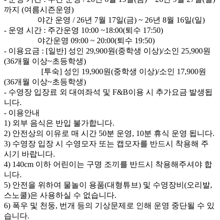
까지 (여름시즌운영)
야간 운영 / 26년 7월 17일(금) ~ 26년 8월 16일(일)
- 운영 시간 : 주간운영 10:00 ~18:00(퇴수 17:50)
야간운영 09:00 ~ 20:00(퇴수 19:50)
- 이용요금 : [일반] 성인 29,900원(중학생 이상)/소인 25,900원
(36개월 이상~초등학생)
[투숙] 성인 19,900원(중학생 이상)/소인 17,900원
(36개월 이상~초등학생)
- 수영장 입장료 외 대여좌석 및 F&B이용 시 추가요금 발생됩
니다.
- 이용안내
1) 외부 음식은 반입 불가합니다.
2) 안전상의 이유로 매 시간 50분 운영, 10분 휴식 운영 됩니다.
3) 수영장 입장 시 수영모자 또는 캡모자를 반드시 착용해 주
시기 바랍니다.
4) 140cm 이하 어린이는 구명 조끼를 반드시 착용해주셔야 합
니다.
5) 안전을 위하여 물놀이 용품(대형튜브) 및 수영장비(오리발,
스노쿨)은 사용하실 수 없습니다.
6) 폭우 및 천둥, 번개 등의 기상문제로 인해 운영 중단될 수 있
습니다.