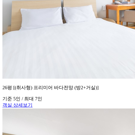
26평 [(취사형) 프리미어 바다전망 (방2+거실)]
기준 5인 / 최대 7인
객실 상세보기