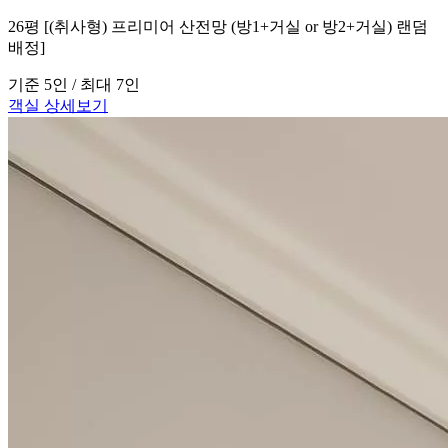
26평 [(취사형) 프리미어 산전망 (방1+거실 or 방2+거실) 랜덤
배정]
기준 5인 / 최대 7인
객실 상세보기