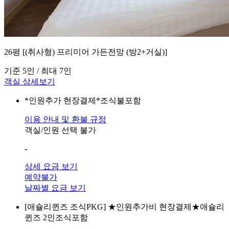
26평 [(취사형) 프리미어 가든전망 (방2+거실)]
기준 5인 / 최대 7인
객실 상세보기
*인원추가 현장결제*조식불포함
이용 안내 및 환불 규정
객실/인원 선택 불가
-
상세 요금 보기
예약불가
날짜별 요금 보기
[애슐리퀸즈 조식PKG]
★인원추가비 현장결제★애슐리
퀸즈 2인조식포함