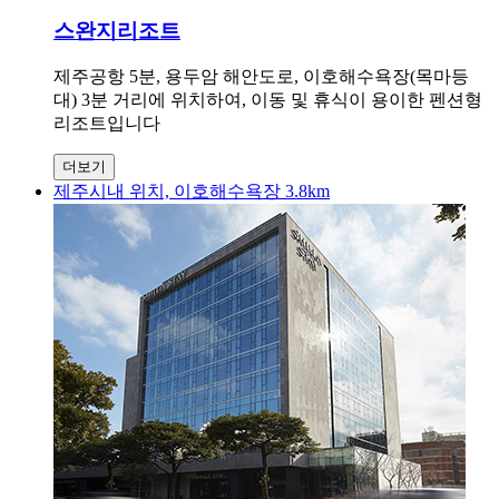
스완지리조트
제주공항 5분, 용두암 해안도로, 이호해수욕장(목마등
대) 3분 거리에 위치하여, 이동 및 휴식이 용이한 펜션형
리조트입니다
더보기
제주시내 위치, 이호해수욕장 3.8km