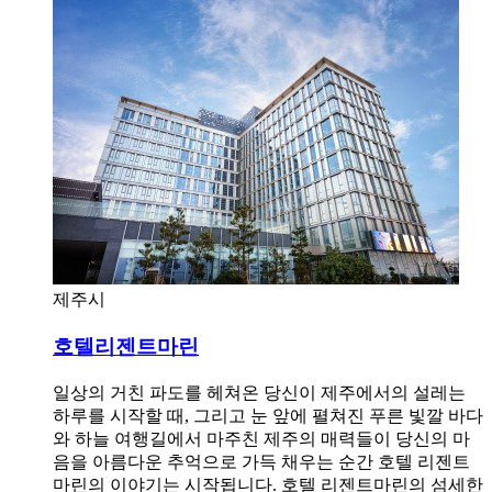
제주시
호텔리젠트마린
일상의 거친 파도를 헤쳐온 당신이 제주에서의 설레는
하루를 시작할 때, 그리고 눈 앞에 펼쳐진 푸른 빛깔 바다
와 하늘 여행길에서 마주친 제주의 매력들이 당신의 마
음을 아름다운 추억으로 가득 채우는 순간 호텔 리젠트
마린의 이야기는 시작됩니다. 호텔 리젠트마린의 섬세한