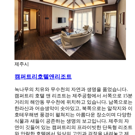
제주시
캠퍼트리호텔앤리조트
녹나무의 치유와 무수천의 자연과 생명을 품었습니다.
캠퍼트리 호탤 앤 리조트는 제주공항에서 서쪽으로 15분
거리의 해안동 무수천에 위치하고 있습니다. 남쪽으로는
한라산과 어승생악이 솟아있고, 북쪽으로는 알작지와 이
호테우해변 풍경이 펼쳐지는 아름다운 장소이며 다양한
식물과 새들이 공존하는 생명의 보고입니다. 제주의 자
연이 깃들어 있는 캠퍼트리의 프라이빗한 단독형 리조트
와 안락한 호텔에서 일상의 고민과 걱정을 내려놓고 제