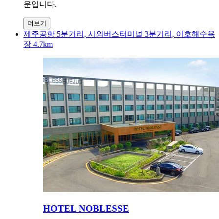
운입니다.
더보기
제주공항 5분거리, 시외버스터미널 3분거리, 이호해수욕
장 4.7km
HOTEL NOBLESSE