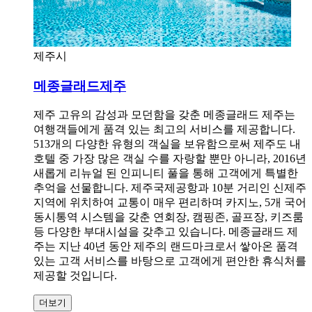
제주시
메종글래드제주
제주 고유의 감성과 모던함을 갖춘 메종글래드 제주는
여행객들에게 품격 있는 최고의 서비스를 제공합니다.
513개의 다양한 유형의 객실을 보유함으로써 제주도 내
호텔 중 가장 많은 객실 수를 자랑할 뿐만 아니라, 2016년
새롭게 리뉴얼 된 인피니티 풀을 통해 고객에게 특별한
추억을 선물합니다. 제주국제공항과 10분 거리인 신제주
지역에 위치하여 교통이 매우 편리하며 카지노, 5개 국어
동시통역 시스템을 갖춘 연회장, 캠핑존, 골프장, 키즈룸
등 다양한 부대시설을 갖추고 있습니다. 메종글래드 제
주는 지난 40년 동안 제주의 랜드마크로서 쌓아온 품격
있는 고객 서비스를 바탕으로 고객에게 편안한 휴식처를
제공할 것입니다.
더보기