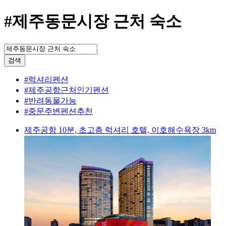
#제주동문시장 근처 숙소
검색
#럭셔리펜션
#제주공항근처인기펜션
#반려동물가능
#중문주변펜션추천
제주공항 10분, 초고층 럭셔리 호텔, 이호해수욕장 3km