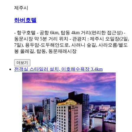
제주시
하버호텔
- 항구호텔 - 공항 6km, 탑동 4km 거리(편리한 접근성) -
동문시장 약 5분 거리 위치 - 관광지 : 제주시 오일장(2일,
7일), 용두암-도두해안도로, 사려니 숲길, 사라오름/별도
봉 올레길, 탑동, 동문재래시장
더보기
전객실 스타일러 설치, 이호해수욕장 3.4km