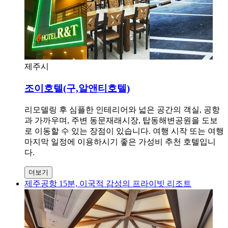
제주시
조이호텔(구,알앤티호텔)
리모델링 후 심플한 인테리어와 넓은 공간의 객실, 공항
과 가까우며, 주변 동문재래시장, 탑동해변공원을 도보
로 이동할 수 있는 장점이 있습니다. 여행 시작 또는 여행
마지막 일정에 이용하시기 좋은 가성비 추천 호텔입니
다.
더보기
제주공항 15분, 이국적 감성의 프라이빗 리조트