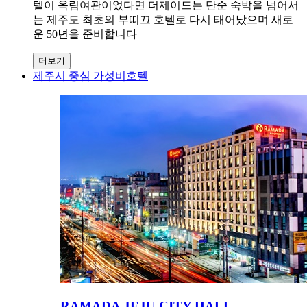
텔이 옥림여관이었다면 더제이드는 단순 숙박을 넘어서
는 제주도 최초의 부띠끄 호텔로 다시 태어났으며 새로
운 50년을 준비합니다
더보기
제주시 중심 가성비호텔
RAMADA JEJU CITY HALL