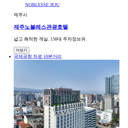
NOBLESSE JEJU
제주시
제주노블레스관광호텔
넓고 쾌적한 객실. 150대 주차장보유.
더보기
국제공항 차로 10분거리