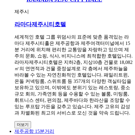
제주시
라마다제주시티호텔
세계적인 호텔 그룹 위덤사의 표준에 맞춘 품격있는 라
마다 제주시티홀은 제주공항과 제주여객터미널에서 15
분 거리에 위치해 편리한 교통망을 자랑하고 있으며 제
주의 문화, 쇼핑, 식사, 비지니스에 최적합한 호텔입니다.
라마자제주시티호텔은 지하2층, 지상10층 건물로 18,082
㎡의 연면적과 건물 중정설계로 각 층에서 제주하늘을
바라볼 수 있는 자연친화적인 호텔입니다. 패밀리트윈,
온돌 커넥팅룸, 스위트룸 등 357개의 다양한 객실타입을
보유하고 있으며, 이밖에도 분위기 있는 레스토랑, 중소
규모 회의, 가족연회 등을 수용할 수 있는 볼룸, 미팅룸,
휘트니스 센터, 편의점, 제주바다와 한라산을 조망할 수
있는 루프탑 가든을 갖추고 있습니다. 제주 고유의 감성
과 차별화된 최고의 서비스로 모신 것을 약속 드립니다.
더보기
제주공항 15분거리