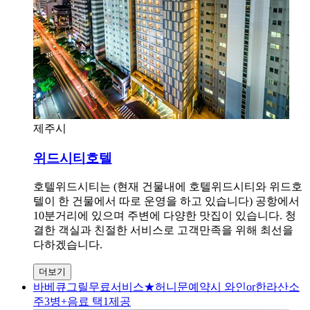
제주시
위드시티호텔
호텔위드시티는 (현재 건물내에 호텔위드시티와 위드호
텔이 한 건물에서 따로 운영을 하고 있습니다) 공항에서
10분거리에 있으며 주변에 다양한 맛집이 있습니다. 청
결한 객실과 친절한 서비스로 고객만족을 위해 최선을
다하겠습니다.
더보기
바베큐그릴무료서비스★허니문예약시 와인or한라산소
주3병+음료 택1제공