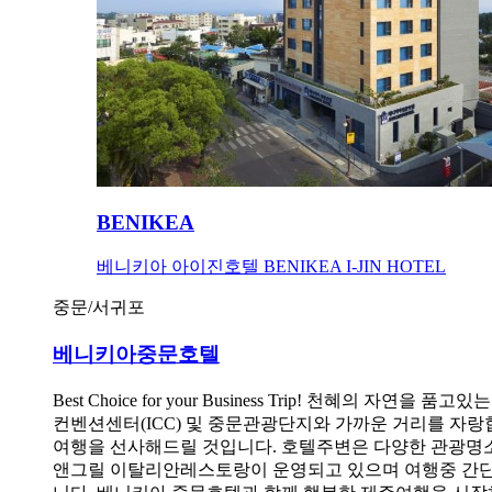
BENIKEA
베니키아 아이진호텔 BENIKEA I-JIN HOTEL
중문/서귀포
베니키아중문호텔
Best Choice for your Business Trip! 
컨벤션센터(ICC) 및 중문관광단지와 가까운 거리를 자랑
여행을 선사해드릴 것입니다. 호텔주변은 다양한 관광명소
앤그릴 이탈리안레스토랑이 운영되고 있으며 여행중 간단