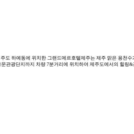
합니다. 제주도 하예동에 위치한 그랜드메르호텔제주는 제주 맑은 용천
 중문관광단지까지 차량 7분거리에 위치하여 제주도에서의 힐링&