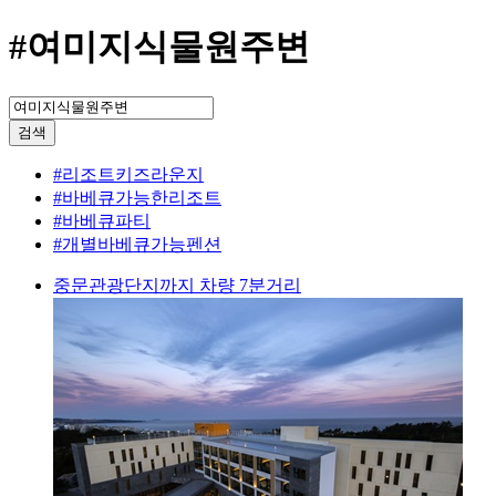
#여미지식물원주변
검색
#리조트키즈라운지
#바베큐가능한리조트
#바베큐파티
#개별바베큐가능펜션
중문관광단지까지 차량 7분거리