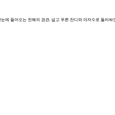
한눈에 들어오는 천혜의 경관, 넓고 푸른 잔디와 야자수로 둘러싸