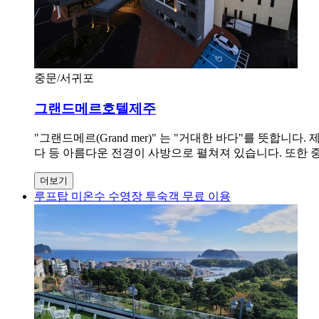
중문/서귀포
그랜드메르호텔제주
"그랜드메르(Grand mer)" 는 "거대한 바다"를 뜻
다 등 아름다운 전경이 사방으로 펼쳐져 있습니다. 또한
더보기
루프탑 미온수 수영장 투숙객 무료 이용