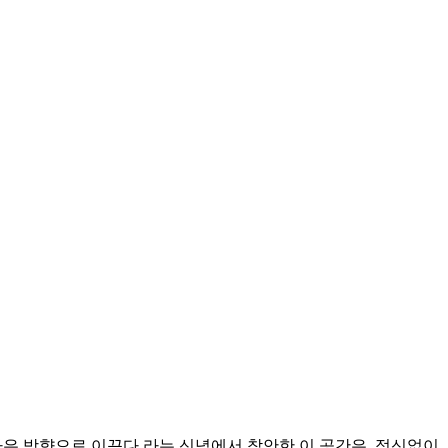
 나은 방향으로 이끈다 라는 신념에서 착안한 이 공간은, 정신없이