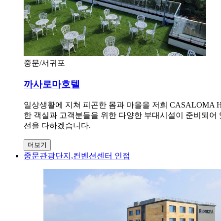
중문/서귀포
까사로마호텔
일상생활에 지쳐 피곤한 몸과 마을을 저희 CASALOMA 
한 객실과 고객분들을 위한 다양한 부대시설이 준비되어 
선을 다하겠습니다.
더보기
중문관광단지,컨벤션센터 인접