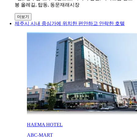
봉 올레길, 탑동, 동문재래시장
더보기
제주시 시내 중심가에 위치한 편안하고 안락한 호텔
HAEMA HOTEL
ABC-MART