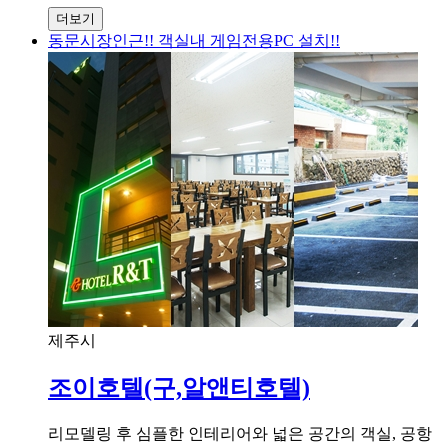
더보기
동문시장인근!! 객실내 게임전용PC 설치!!
제주시
조이호텔(구,알앤티호텔)
리모델링 후 심플한 인테리어와 넓은 공간의 객실, 공항