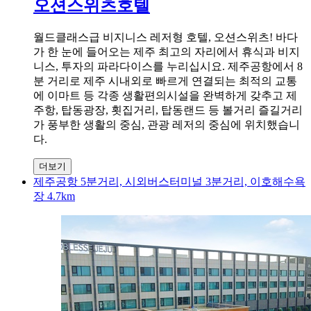
오션스위츠호텔
월드클래스급 비지니스 레저형 호텔, 오션스위츠! 바다
가 한 눈에 들어오는 제주 최고의 자리에서 휴식과 비지
니스, 투자의 파라다이스를 누리십시요. 제주공항에서 8
분 거리로 제주 시내외로 빠르게 연결되는 최적의 교통
에 이마트 등 각종 생활편의시설을 완벽하게 갖추고 제
주항, 탑동광장, 횟집거리, 탑동랜드 등 볼거리 즐길거리
가 풍부한 생활의 중심, 관광 레저의 중심에 위치했습니
다.
더보기
제주공항 5분거리, 시외버스터미널 3분거리, 이호해수욕
장 4.7km