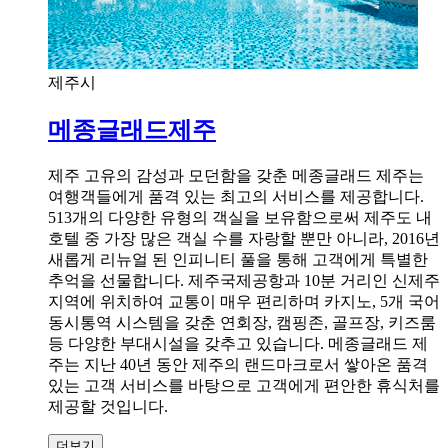
제주시
메종글래드제주
제주 고유의 감성과 모던함을 갖춘 메종글래드 제주는
여행객들에게 품격 있는 최고의 서비스를 제공합니다.
513개의 다양한 유형의 객실을 보유함으로써 제주도 내
호텔 중 가장 많은 객실 수를 자랑할 뿐만 아니라, 2016년
새롭게 리뉴얼 된 인피니티 풀을 통해 고객에게 특별한
추억을 선물합니다. 제주국제공항과 10분 거리인 신제주
지역에 위치하여 교통이 매우 편리하며 카지노, 5개 국어
동시통역 시스템을 갖춘 연회장, 캠핑존, 골프장, 키즈룸
등 다양한 부대시설을 갖추고 있습니다. 메종글래드 제
주는 지난 40년 동안 제주의 랜드마크로서 쌓아온 품격
있는 고객 서비스를 바탕으로 고객에게 편안한 휴식처를
제공할 것입니다.
더보기