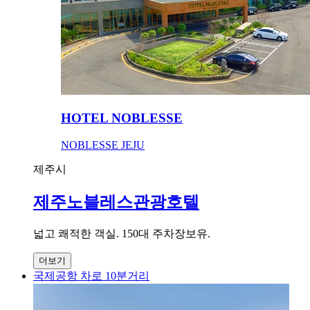
HOTEL NOBLESSE
NOBLESSE JEJU
제주시
제주노블레스관광호텔
넓고 쾌적한 객실. 150대 주차장보유.
더보기
국제공항 차로 10분거리