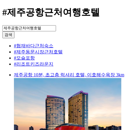
#제주공항근처여행호텔
검색
#협재바다근처숙소
#제주동문시장근처호텔
#모슬포항
#리조트키즈라운지
제주공항 10분, 초고층 럭셔리 호텔, 이호해수욕장 3km