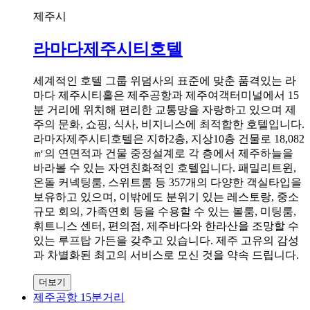
제주시
라마다제주시티호텔
세계적인 호텔 그룹 위덤사의 표준에 맞춘 품격있는 라
마다 제주시티홀은 제주공항과 제주여객터미널에서 15
분 거리에 위치해 편리한 교통망을 자랑하고 있으며 제
주의 문화, 쇼핑, 식사, 비지니스에 최적합한 호텔입니다.
라마자제주시티호텔은 지하2층, 지상10층 건물로 18,082
㎡의 연면적과 건물 중정설계로 각 층에서 제주하늘을
바라볼 수 있는 자연친화적인 호텔입니다. 패밀리트윈,
온돌 커넥팅룸, 스위트룸 등 357개의 다양한 객실타입을
보유하고 있으며, 이밖에도 분위기 있는 레스토랑, 중소
규모 회의, 가족연회 등을 수용할 수 있는 볼룸, 미팅룸,
휘트니스 센터, 편의점, 제주바다와 한라산을 조망할 수
있는 루프탑 가든을 갖추고 있습니다. 제주 고유의 감성
과 차별화된 최고의 서비스로 모신 것을 약속 드립니다.
더보기
제주공항 15분거리