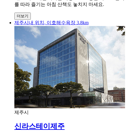
를 따라 즐기는 아침 산책도 놓치지 마세요.
더보기
제주시내 위치, 이호해수욕장 3.8km
제주시
신라스테이제주