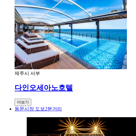
제주시 서부
다인오세아노호텔
더보기
동문시장 도보2분거리