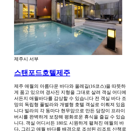
제주시 서부
스탠포드호텔제주
제주 애월의 아름다운 바다와 올레길(16코스)을 따뜻하
게 품고 있으며 경사진 지형을 그대로 살려 객실 어디에
서든지 애월바다를 감상할 수 있습니다 전 객실 바다 조
망의 독립형 풀빌라와 개별형 호텔 객실로 이뤄져 있읍
니다 빌라의 각 동마다 현무암으로 만든 담장이 프라이
버시를 완벽하게 보장해 평화로운 휴식을 즐길 수 있습
니다. 객실 어디서든 180도 시원하게 펼쳐진 애월의 바
다, 그리고 애월 바다를 배경으로 조성된 리조트 산책로