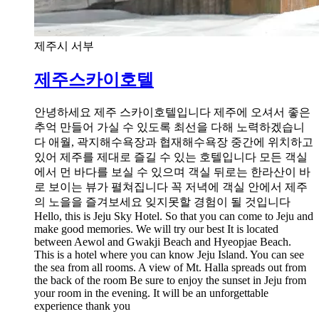
제주시 서부
제주스카이호텔
안녕하세요 제주 스카이호텔입니다 제주에 오셔서 좋은
추억 만들어 가실 수 있도록 최선을 다해 노력하겠습니
다 애월, 곽지해수욕장과 협재해수욕장 중간에 위치하고
있어 제주를 제대로 즐길 수 있는 호텔입니다 모든 객실
에서 먼 바다를 보실 수 있으며 객실 뒤로는 한라산이 바
로 보이는 뷰가 펼쳐집니다 꼭 저녁에 객실 안에서 제주
의 노을을 즐겨보세요 잊지못할 경험이 될 것입니다
Hello, this is Jeju Sky Hotel. So that you can come to Jeju and
make good memories. We will try our best It is located
between Aewol and Gwakji Beach and Hyeopjae Beach.
This is a hotel where you can know Jeju Island. You can see
the sea from all rooms. A view of Mt. Halla spreads out from
the back of the room Be sure to enjoy the sunset in Jeju from
your room in the evening. It will be an unforgettable
experience thank you