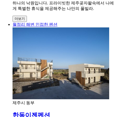
하나의 낙원입니다. 프라이빗한 제주곶자왈속에서 나에
게 특별한 휴식을 제공해주는 나만의 풀빌라.
더보기
월정리 해변 인접한 펜션
제주시 동부
한동이젠펜션