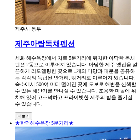
제주시 동부
제주아람독채펜션
세화 해수욕장에서 차로 5분거리에 위치한 아담한 독채
펜션 2동으로 이루어져 있습니다. 아담한 제주 옛집을 깔
끔하게 리모델링한 곳으로 1개의 마당과 대문을 공유하
는 각각의 독립된 안거리, 밖거리로 이루어져 있습니다.
숙소에서 500여 미터 떨어진 곳에 도보로 해변을 산책할
수 있는 해안가를 만나실 수 있습니다. 조용한 마을에 위
치해 있어 고즈넉하고 프라이빗한 제주의 밤을 즐기실
수 있습니다.
더보기
★함덕해수욕장 5분거리★