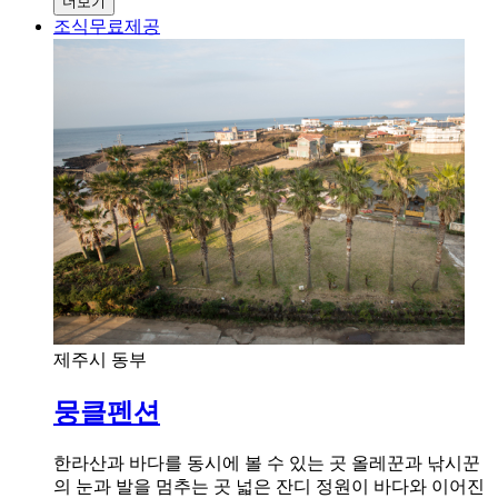
더보기
조식무료제공
제주시 동부
뭉클펜션
한라산과 바다를 동시에 볼 수 있는 곳 올레꾼과 낚시꾼
의 눈과 발을 멈추는 곳 넓은 잔디 정원이 바다와 이어진