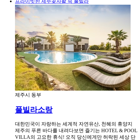
프라이빗한 제주곶자왈 속 풀빌라
제주시 동부
풀빌라소랑
대한민국이 자랑하는 세계적 자연유산, 천혜의 휴양지
제주의 푸른 바다를 내려다보면 즐기는 HOTEL & POOL
VILLA의 고요한 휴식! 오직 당신에게만 허락된 세상 단