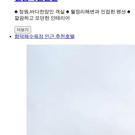
♣ 정원,바다전망인 객실 ♣ 월정리해변과 인접한 펜션 ♣
깔끔하고 모던한 인테리어
더보기
함덕해수욕장 인근 추천호텔