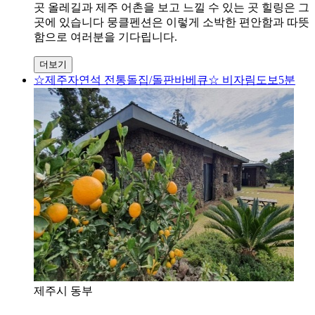
곳 올레길과 제주 어촌을 보고 느낄 수 있는 곳 힐링은 그
곳에 있습니다 뭉클펜션은 이렇게 소박한 편안함과 따뜻
함으로 여러분을 기다립니다.
더보기
☆제주자연석 전통돌집/돌판바베큐☆ 비자림도보5분
제주시 동부