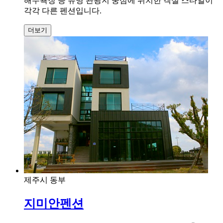
해수욕장 등 유명 관광지 중심에 위치한 객실 스타일이
각각 다른 펜션입니다.
더보기
제주시 동부
지미안펜션