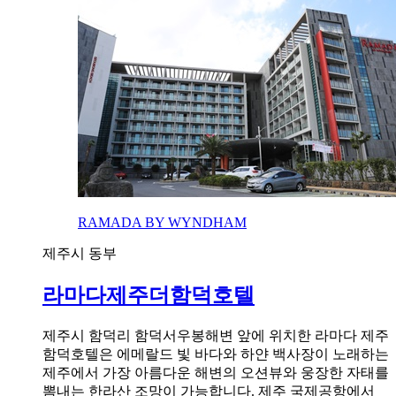
RAMADA BY WYNDHAM
제주시 동부
라마다제주더함덕호텔
제주시 함덕리 함덕서우봉해변 앞에 위치한 라마다 제주
함덕호텔은 에메랄드 빛 바다와 하얀 백사장이 노래하는
제주에서 가장 아름다운 해변의 오션뷰와 웅장한 자태를
뽐내는 한라산 조망이 가능합니다. 제주 국제공항에서