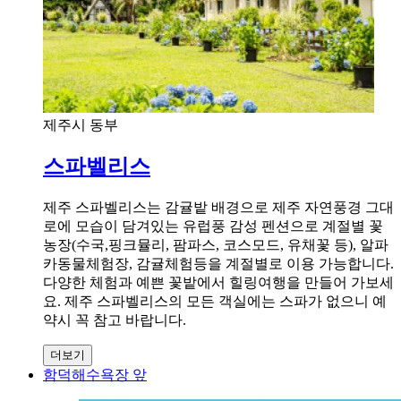
제주시 동부
스파벨리스
제주 스파벨리스는 감귤밭 배경으로 제주 자연풍경 그대
로에 모습이 담겨있는 유럽풍 감성 펜션으로 계절별 꽃
농장(수국,핑크뮬리, 팜파스, 코스모드, 유채꽃 등), 알파
카동물체험장, 감귤체험등을 계절별로 이용 가능합니다.
다양한 체험과 예쁜 꽃밭에서 힐링여행을 만들어 가보세
요. 제주 스파벨리스의 모든 객실에는 스파가 없으니 예
약시 꼭 참고 바랍니다.
더보기
함덕해수욕장 앞