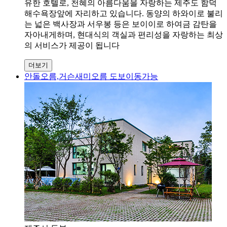
유한 호텔로, 천혜의 아름다움을 자랑하는 제주도 함덕
해수욕장앞에 자리하고 있습니다. 동양의 하와이로 불리
는 넓은 백사장과 서우봉 등은 보이이로 하여금 감탄을
자아내게하며, 현대식의 객실과 편리성을 자랑하는 최상
의 서비스가 제공이 됩니다
더보기
안돌오름,거슨새미오름 도보이동가능