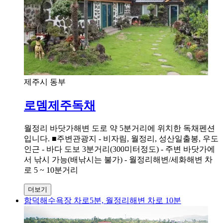
제주시 동부
로뎀제주독채
월정리 바닷가해변 도로 약 5분거리에 위치한 독채펜션
입니다. ■주변관광지 - 비자림, 월정리, 성산일출봉, 우도
인근 - 바다 도보 3분거리(300미터정도) - 주변 바닷가에
서 낚시 가능(배낚시는 불가) - 월정리해변/세화해변 차
로 5 ~ 10분거리
더보기
함덕해수욕장 차로5분, 월정리해변 차로 10분