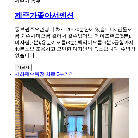
제주시 동부
제주가좋아서펜션
동부권주요관광지 차로 20~30분안에 있습니다. 안돌오
름 거슨새미오름 걸어서 갈수있어요. 메이즈랜드(5분),
비자림(7분),용눈이오름(8분),백약이오름(3분),공항까지
40분소요 조용하고 모던한 디자인의 숙소입니다. 수영장
없습니다.
더보기
세화해수욕장 차로 5분거리