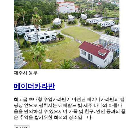
제주시 동부
메이더카라반
최고급 초대형 수입카라반이 마련된 메이더카라반의 캠
핑장 앞으로 펼쳐지는 에메랄드 빛 제주 바다의 아름다
움을 만끽하실 수 있으시며 가족 및 친구, 연인 등과의 좋
은 추억을 쌓기위한 최적의 장소입니다.