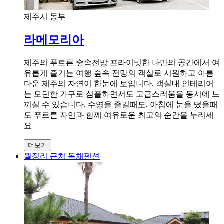
제주시 동부
라메모리아
제주의 푸르른 숲속전망 프라이빗한 나만의 공간에서 여
유롭게 즐기는 여행 숲속 전망의 객실로 시원하고 아름
다운 제주의 자연이 한눈에 보입니다. 객실내 인테리어
는 모던한 가구로 심플하면서도 고급스러움을 동시에 느
끼실 수 있습니다. 수영을 즐길때도, 아침에 눈을 떴을때
도 푸르른 자연과 함께 여유로운 최고의 순간을 누리세
요
더보기
월정리 근처 독채펜션