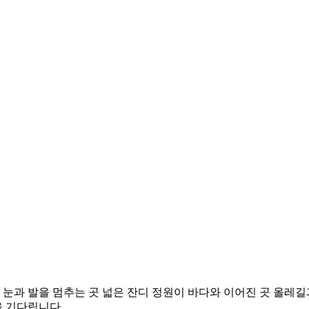
눈과 발을 멈추는 곳 넓은 잔디 정원이 바다와 이어진 곳 올레길과
 기다립니다.