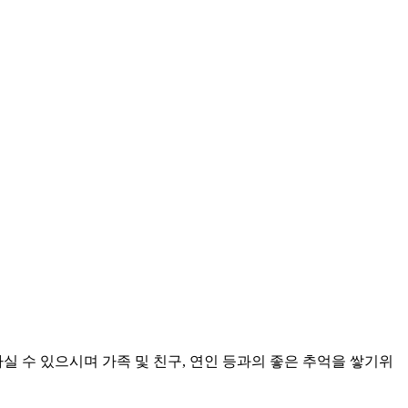
 수 있으시며 가족 및 친구, 연인 등과의 좋은 추억을 쌓기위