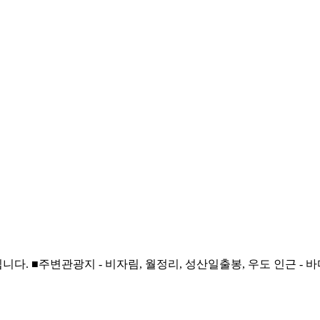
. ■주변관광지 - 비자림, 월정리, 성산일출봉, 우도 인근 - 바다