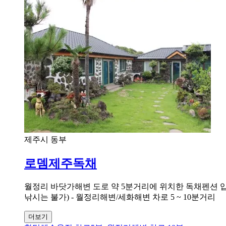
제주시 동부
로뎀제주독채
월정리 바닷가해변 도로 약 5분거리에 위치한 독채펜션 입니다
낚시는 불가) - 월정리해변/세화해변 차로 5 ~ 10분거리
더보기