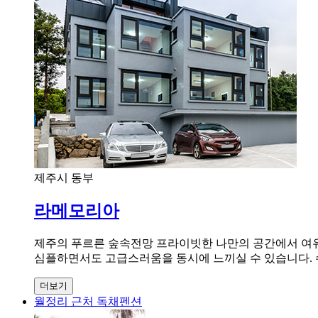
제주시 동부
라메모리아
제주의 푸르른 숲속전망 프라이빗한 나만의 공간에서 여유
심플하면서도 고급스러움을 동시에 느끼실 수 있습니다. 
더보기
월정리 근처 독채펜션