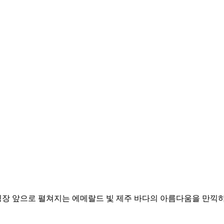
 앞으로 펼쳐지는 에메랄드 빛 제주 바다의 아름다움을 만끽하실