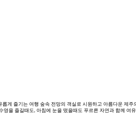
롭게 즐기는 여행 숲속 전망의 객실로 시원하고 아름다운 제주의
수영을 즐길때도, 아침에 눈을 떴을때도 푸르른 자연과 함께 여