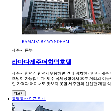
RAMADA BY WYNDHAM
제주시 동부
라마다제주더함덕호텔
제주시 함덕리 함덕서우봉해변 앞에 위치한 라마다 제주 
조망이 가능합니다. 제주 국제공항에서 30분 거리의 이
인 가격과 어디서도 맛보지 못할 제주만의 신선한 제철 
더보기
동백동산 인근 펜션