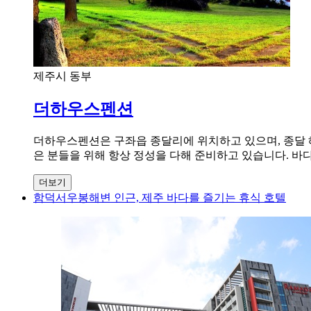
제주시 동부
더하우스펜션
더하우스펜션은 구좌읍 종달리에 위치하고 있으며, 종달 
은 분들을 위해 항상 정성을 다해 준비하고 있습니다. 바
더보기
함덕서우봉해변 인근, 제주 바다를 즐기는 휴식 호텔