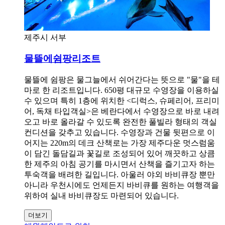
제주시 서부
물뜰에쉼팡리조트
물뜰에 쉼팡은 물그늘에서 쉬어간다는 뜻으로 "물"을 테
마로 한 리조트입니다. 650평 대규모 수영장을 이용하실
수 있으며 특히 1층에 위치한 <디럭스, 슈페리어, 프리미
어, 독채 타입객실>은 베란다에서 수영장으로 바로 내려
오고 바로 올라갈 수 있도록 완전한 풀빌라 형태의 객실
컨디션을 갖추고 있습니다. 수영장과 건물 뒷편으로 이
어지는 220m의 데크 산책로는 가장 제주다운 멋스럼움
이 담긴 돌담길과 꽃길로 조성되어 있어 깨끗하고 상큼
한 제주의 아침 공기를 마시면서 산책을 즐기고자 하는
투숙객을 배려한 길입니다. 아울러 야외 바비큐장 뿐만
아니라 우천시에도 언제든지 바비큐를 원하는 여행객을
위하여 실내 바비큐장도 마련되어 있습니다.
더보기