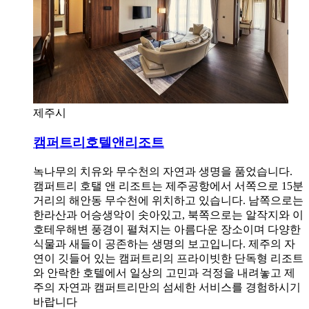
제주시
캠퍼트리호텔앤리조트
녹나무의 치유와 무수천의 자연과 생명을 품었습니다.
캠퍼트리 호탤 앤 리조트는 제주공항에서 서쪽으로 15분
거리의 해안동 무수천에 위치하고 있습니다. 남쪽으로는
한라산과 어승생악이 솟아있고, 북쪽으로는 알작지와 이
호테우해변 풍경이 펼쳐지는 아름다운 장소이며 다양한
식물과 새들이 공존하는 생명의 보고입니다. 제주의 자
연이 깃들어 있는 캠퍼트리의 프라이빗한 단독형 리조트
와 안락한 호텔에서 일상의 고민과 걱정을 내려놓고 제
주의 자연과 캠퍼트리만의 섬세한 서비스를 경험하시기
바랍니다