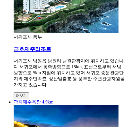
서귀포시 동부
금호제주리조트
서귀포시 남원읍 남원리 남원관광지에 위치하고 있습니
다 서귀포에서 동측방향으로 15km, 표선으로부터 서남
방향으로 5km 지점에 위치하고 있어 서귀포 중문관광단
지와 제주민속촌, 성산일출봉 등 풍부한 주변관광자원을
가지고 있습니다.
더보기
곽지해수욕장 4.9km