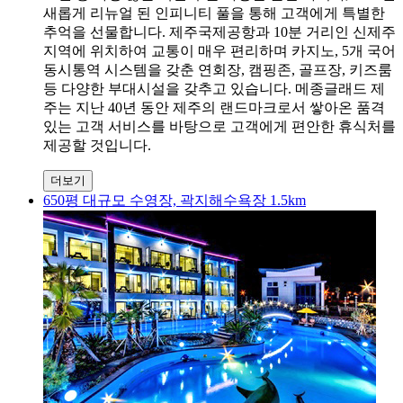
새롭게 리뉴얼 된 인피니티 풀을 통해 고객에게 특별한
추억을 선물합니다. 제주국제공항과 10분 거리인 신제주
지역에 위치하여 교통이 매우 편리하며 카지노, 5개 국어
동시통역 시스템을 갖춘 연회장, 캠핑존, 골프장, 키즈룸
등 다양한 부대시설을 갖추고 있습니다. 메종글래드 제
주는 지난 40년 동안 제주의 랜드마크로서 쌓아온 품격
있는 고객 서비스를 바탕으로 고객에게 편안한 휴식처를
제공할 것입니다.
더보기
650평 대규모 수영장, 곽지해수욕장 1.5km