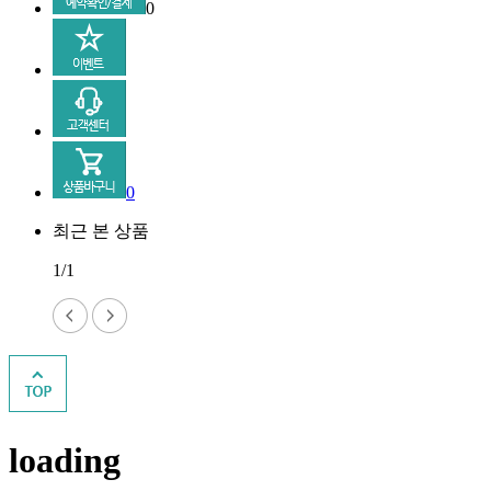
0
0
최근 본 상품
1/1
loading