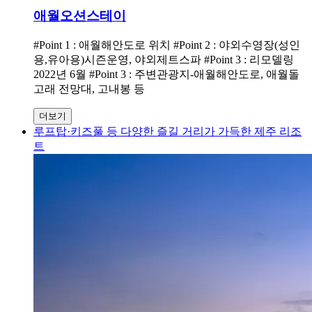
애월오션스테이
#Point 1 : 애월해안도로 위치 #Point 2 : 야외수영장(성인
용,유아용)시즌운영, 야외제트스파 #Point 3 : 리모델링
2022년 6월 #Point 3 : 주변관광지-애월해안도로, 애월돌
고래 전망대, 고내봉 등
더보기
루프탑·키즈풀 등 다양한 즐길 거리가 가득한 제주 리조
트