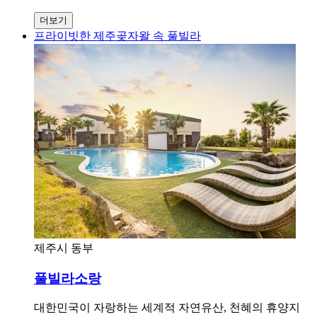
더보기
프라이빗한 제주곶자왈 속 풀빌라
제주시 동부
풀빌라소랑
대한민국이 자랑하는 세계적 자연유산, 천혜의 휴양지