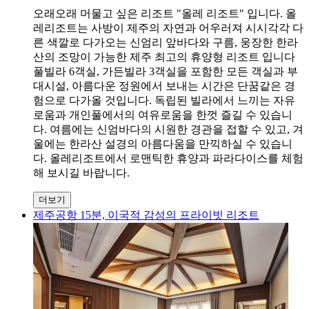
오래오래 머물고 싶은 리조트 "올레 리조트" 입니다. 올
레리조트는 사방이 제주의 자연과 어우러져 시시각각 다
른 색깔로 다가오는 신엄리 앞바다와 구름, 웅장한 한라
산의 조망이 가능한 제주 최고의 휴양형 리조트 입니다
풀빌라 6객실, 가든빌라 3객실을 포함한 모든 객실과 부
대시설, 아름다운 정원에서 보내는 시간은 단꿈같은 경
험으로 다가올 것입니다. 독립된 빌라에서 느끼는 자유
로움과 개인풀에서의 여유로움을 한껏 즐길 수 있습니
다. 여름에는 신엄바다의 시원한 경관을 접할 수 있고, 겨
울에는 한라산 설경의 아름다움을 만끽하실 수 있습니
다. 올레리조트에서 로맨틱한 휴양과 파라다이스를 체험
해 보시길 바랍니다.
더보기
제주공항 15분, 이국적 감성의 프라이빗 리조트