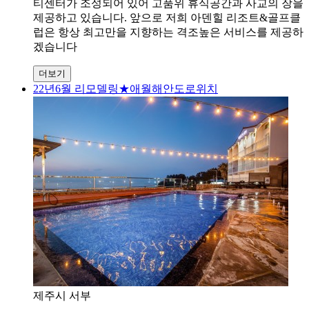
티센터가 조성되어 있어 고품위 휴식공간과 사교의 장을
제공하고 있습니다. 앞으로 저희 아덴힐 리조트&골프클
럽은 항상 최고만을 지향하는 격조높은 서비스를 제공하
겠습니다
더보기
22년6월 리모델링★애월해안도로위치
제주시 서부