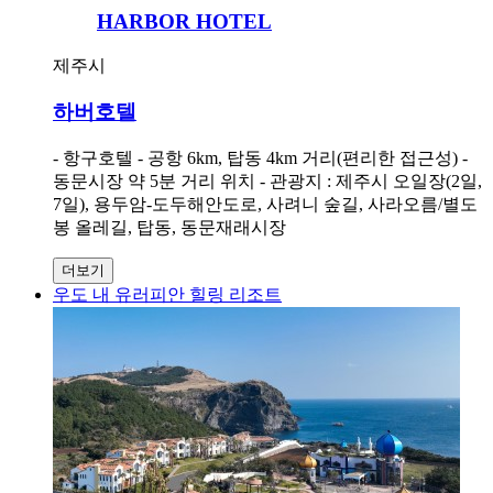
HARBOR HOTEL
제주시
하버호텔
- 항구호텔 - 공항 6km, 탑동 4km 거리(편리한 접근성) -
동문시장 약 5분 거리 위치 - 관광지 : 제주시 오일장(2일,
7일), 용두암-도두해안도로, 사려니 숲길, 사라오름/별도
봉 올레길, 탑동, 동문재래시장
더보기
우도 내 유러피안 힐링 리조트