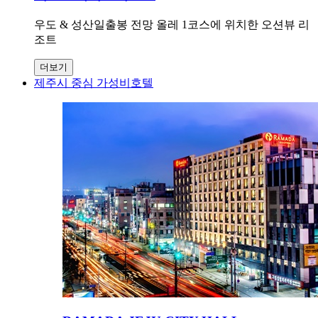
우도 & 성산일출봉 전망 올레 1코스에 위치한 오션뷰 리
조트
더보기
제주시 중심 가성비호텔