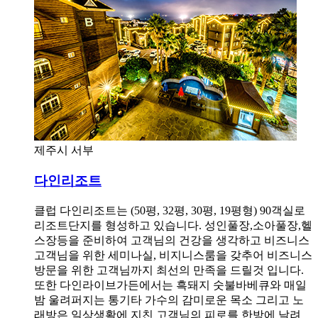
제주시 서부
다인리조트
클럽 다인리조트는 (50평, 32평, 30평, 19평형) 90객실로
리조트단지를 형성하고 있습니다. 성인풀장,소아풀장,헬
스장등을 준비하여 고객님의 건강을 생각하고 비즈니스
고객님을 위한 세미나실, 비지니스룸을 갖추어 비즈니스
방문을 위한 고객님까지 최선의 만족을 드릴것 입니다.
또한 다인라이브가든에서는 흑돼지 숫불바베큐와 매일
밤 울려퍼지는 통기타 가수의 감미로운 목소 그리고 노
래방은 일상생활에 지친 고객님의 피로를 한방에 날려