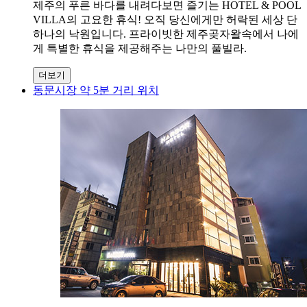
제주의 푸른 바다를 내려다보면 즐기는 HOTEL & POOL
VILLA의 고요한 휴식! 오직 당신에게만 허락된 세상 단
하나의 낙원입니다. 프라이빗한 제주곶자왈속에서 나에
게 특별한 휴식을 제공해주는 나만의 풀빌라.
더보기
동문시장 약 5분 거리 위치