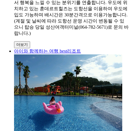
서 행복을 느낄 수 있는 분위기를 연출합니다. 우도에 위
치하고 있는 훈데르트힐즈는 도항선을 이용하여 우도에
입도 가능하며 배시간은 30분간격으로 이용가능합니다.
(계절 및 날씨에 따라 도항선 운영 시간이 변동될 수 있
으니 탑승 당일 성산여객터미널(064-782-5671)로 문의 바
랍니다.)
더보기
아이와 함께하는 여행 best리조트