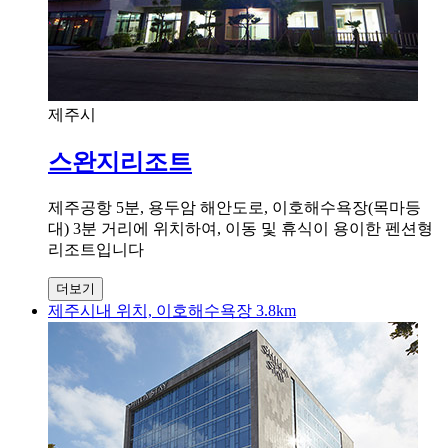
제주시
스완지리조트
제주공항 5분, 용두암 해안도로, 이호해수욕장(목마등
대) 3분 거리에 위치하여, 이동 및 휴식이 용이한 펜션형
리조트입니다
더보기
제주시내 위치, 이호해수욕장 3.8km