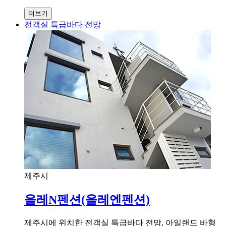
더보기
전객실 특급바다 전망
제주시
올레N펜션(올레엔펜션)
제주시에 위치한 전객실 특급바다 전망, 아일랜드 바형