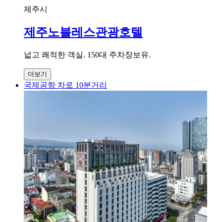
제주시
제주노블레스관광호텔
넓고 쾌적한 객실. 150대 주차장보유.
더보기
국제공항 차로 10분거리