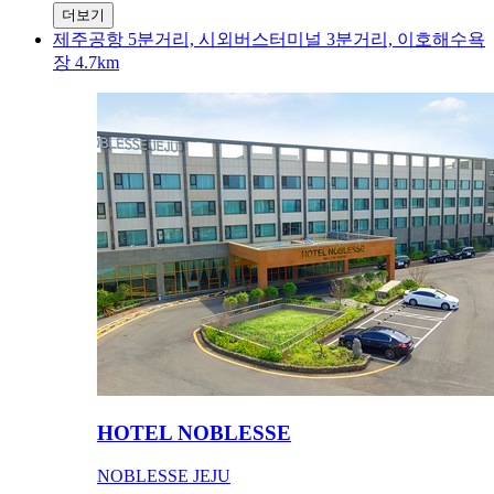
더보기
제주공항 5분거리, 시외버스터미널 3분거리, 이호해수욕
장 4.7km
HOTEL NOBLESSE
NOBLESSE JEJU