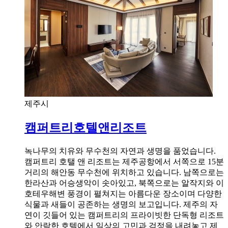
제주시
캠퍼트리호텔앤리조트
녹나무의 치유와 무수천의 자연과 생명을 품었습니다.
캠퍼트리 호탤 앤 리조트는 제주공항에서 서쪽으로 15분
거리의 해안동 무수천에 위치하고 있습니다. 남쪽으로는
한라산과 어승생악이 솟아있고, 북쪽으로는 알작지와 이
호테우해변 풍경이 펼쳐지는 아름다운 장소이며 다양한
식물과 새들이 공존하는 생명의 보고입니다. 제주의 자
연이 깃들어 있는 캠퍼트리의 프라이빗한 단독형 리조트
와 안락한 호텔에서 일상의 고민과 걱정을 내려놓고 제