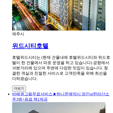
제주시
위드시티호텔
호텔위드시티는 (현재 건물내에 호텔위드시티와 위드호
텔이 한 건물에서 따로 운영을 하고 있습니다) 공항에서
10분거리에 있으며 주변에 다양한 맛집이 있습니다. 청
결한 객실과 친절한 서비스로 고객만족을 위해 최선을
다하겠습니다.
더보기
바베큐그릴무료서비스★허니문예약시 와인or한라산소
주3병+음료 택1제공