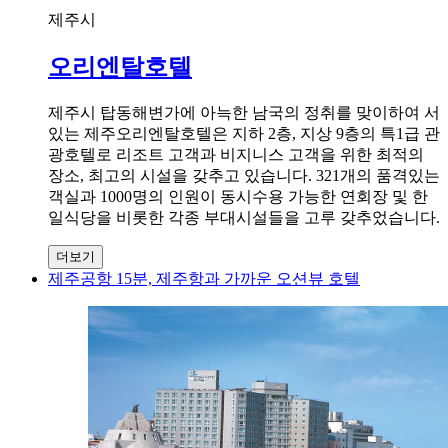
제주시
오리엔탈호텔
제주시 탑동해변가에 아늑한 남국의 정취를 맞이하여 서
있는 제주오리엔탈호텔은 지하 2층, 지상 9층의 특1급 관
광호텔로 리조트 고객과 비지니스 고객을 위한 최적의
장소, 최고의 시설을 갖추고 있습니다. 321개의 품격있는
객실과 1000명의 인원이 동시수용 가능한 연회장 및 한
일식당을 비롯한 각종 부대시설들을 고루 갖추었습니다.
더보기
제주공항 15분, 제주항과 가까운 오션뷰 호텔