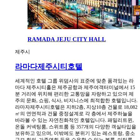
RAMADA JEJU CITY HALL
제주시
라마다제주시티호텔
세계적인 호텔 그룹 위덤사의 표준에 맞춘 품격있는 라
마다 제주시티홀은 제주공항과 제주여객터미널에서 15
분 거리에 위치해 편리한 교통망을 자랑하고 있으며 제
주의 문화, 쇼핑, 식사, 비지니스에 최적합한 호텔입니다.
라마자제주시티호텔은 지하2층, 지상10층 건물로 18,082
㎡의 연면적과 건물 중정설계로 각 층에서 제주하늘을
바라볼 수 있는 자연친화적인 호텔입니다. 패밀리트윈,
온돌 커넥팅룸, 스위트룸 등 357개의 다양한 객실타입을
보유하고 있으며, 이밖에도 분위기 있는 레스토랑, 중소
규모 회의, 가족연회 등을 수용할 수 있는 볼룸, 미팅룸,