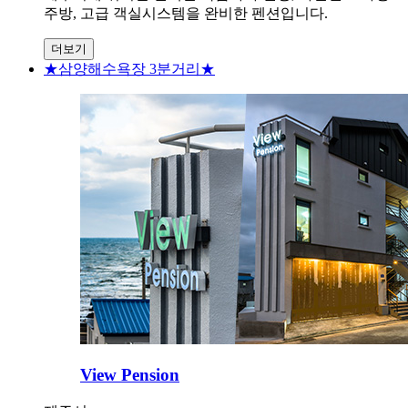
주방, 고급 객실시스템을 완비한 펜션입니다.
더보기
★삼양해수욕장 3분거리★
View Pension