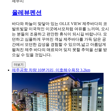
제주시
올레뷰펜션
바다와 하늘이 맞닿아 있는 OLLE VIEW 제주바다의 코
발트빛깔 이국적인 이곳에서모처럼 여유를 느끼며, 오시
는 분들의 조용하고 편안한 휴식이 되시길 바랍니다. 모
던하고 심플하게 꾸며진 객실 제주바다를 가득 담은 공
간에서 모던한 감성을 경험할 수 있으며,넓고 아름답게
펼쳐진 제주 바다의 매료되어 잊지 못할 추억을 선물 받
으실 수 있을 것입니다.
더보기
제주공항 차량 10분거리, 이호해수욕장 3.2km