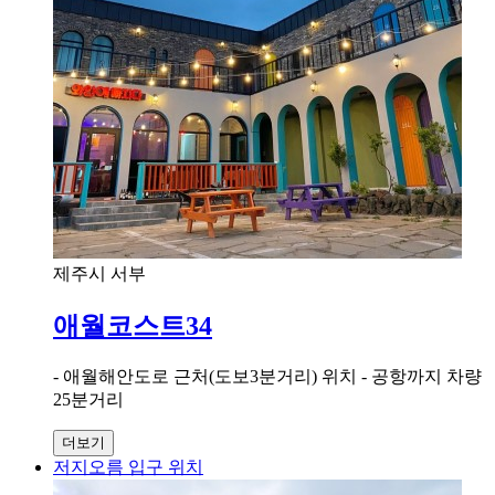
제주시 서부
애월코스트34
- 애월해안도로 근처(도보3분거리) 위치 - 공항까지 차량
25분거리
더보기
저지오름 입구 위치