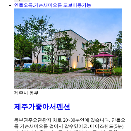
안돌오름,거슨새미오름 도보이동가능
제주시 동부
제주가좋아서펜션
동부권주요관광지 차로 20~30분안에 있습니다. 안돌오
름 거슨새미오름 걸어서 갈수있어요. 메이즈랜드(5분),