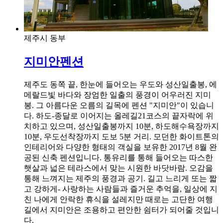
제주시 동부
지미안펜션
제주도 동쪽 끝, 한눈에 들어오는 우도와 성산일출봉, 에
메랄드빛 바다와 장엄한 일출의 풍경이 어우러진 지미
봉. 그 아름다운 오름의 길목에 펜션 "지미안"이 있습니
다. 하도-종달로 이어지는 올레길21코스의 끝자락에 위
치하고 있으며, 성산일출봉까지 10분, 하도해수욕장까지
10분, 우도선착장까지 도보 5분 거리. 모던한 화이트톤의
인테리어와 다양한 형태의 객실을 보유한 2017년 8월 완
공된 신축 펜션입니다. 통유리를 통해 들어오는 따스한
햇살과 넓은 테라스에서 맞는 시원한 바닷바람. 오감을
통해 느껴지는 제주의 풍경과 공기. 길고 느리게 또는 짧
고 강하게- 사랑하는 사람들과 즐거운 추억을, 일상에 지
친 나에게 안락한 휴식을 설레지만 때로는 고단한 여행
길에서 지미안은 조용하고 편안한 쉼터가 되어줄 것입니
다.