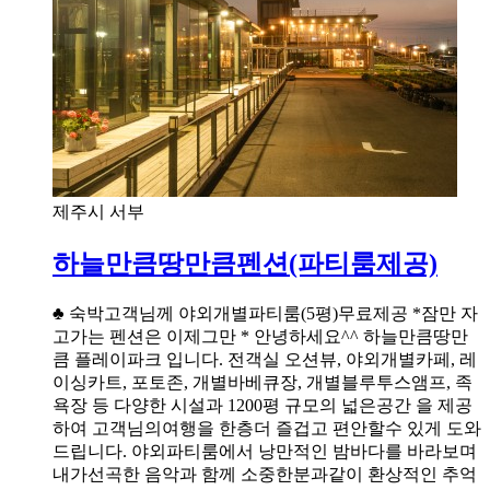
제주시 서부
하늘만큼땅만큼펜션(파티룸제공)
♣ 숙박고객님께 야외개별파티룸(5평)무료제공 *잠만 자
고가는 펜션은 이제그만 * 안녕하세요^^ 하늘만큼땅만
큼 플레이파크 입니다. 전객실 오션뷰, 야외개별카페, 레
이싱카트, 포토존, 개별바베큐장, 개별블루투스앰프, 족
욕장 등 다양한 시설과 1200평 규모의 넓은공간 을 제공
하여 고객님의여행을 한층더 즐겁고 편안할수 있게 도와
드립니다. 야외파티룸에서 낭만적인 밤바다를 바라보며
내가선곡한 음악과 함께 소중한분과같이 환상적인 추억