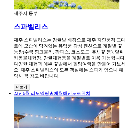
제주시 동부
스파벨리스
제주 스파벨리스는 감귤밭 배경으로 제주 자연풍경 그대
로에 모습이 담겨있는 유럽풍 감성 펜션으로 계절별 꽃
농장(수국,핑크뮬리, 팜파스, 코스모드, 유채꽃 등), 알파
카동물체험장, 감귤체험등을 계절별로 이용 가능합니다.
다양한 체험과 예쁜 꽃밭에서 힐링여행을 만들어 가보세
요. 제주 스파벨리스의 모든 객실에는 스파가 없으니 예
약시 꼭 참고 바랍니다.
더보기
22년6월 리모델링★애월해안도로위치