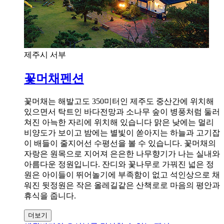
제주시 서부
꽃머채펜션
꽃머채는 해발고도 350미터인 제주도 중산간에 위치해
있으면서 탁트인 바다전망과 소나무 숲이 병풍처럼 둘러
쳐진 아늑한 자리에 위치해 있습니다 맑은 낮에는 멀리
비양도가 보이고 밤에는 별빛이 쏟아지는 하늘과 고기잡
이 배들이 줄지어선 수평선을 볼 수 있습니다. 꽃머채의
자랑은 원목으로 지어져 은은한 나무향기가 나는 실내와
아름다운 정원입니다. 잔디와 꽃나무로 가꿔진 넓은 정
원은 아이들이 뛰어놀기에 부족함이 없고 석인상으로 채
워진 뒷정원은 작은 올레길같은 산책로로 마음의 평안과
휴식을 줍니다.
더보기