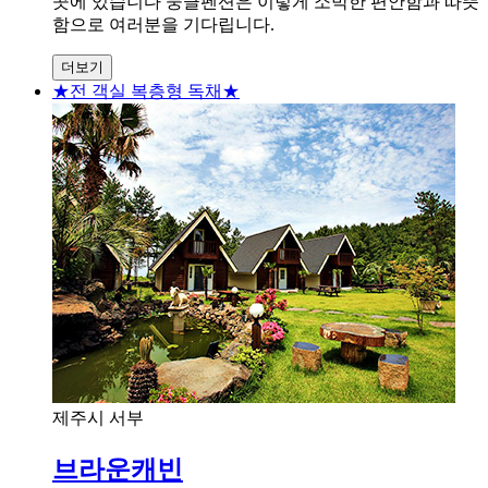
곳에 있습니다 뭉클펜션은 이렇게 소박한 편안함과 따뜻
함으로 여러분을 기다립니다.
더보기
★전 객실 복층형 독채★
제주시 서부
브라운캐빈