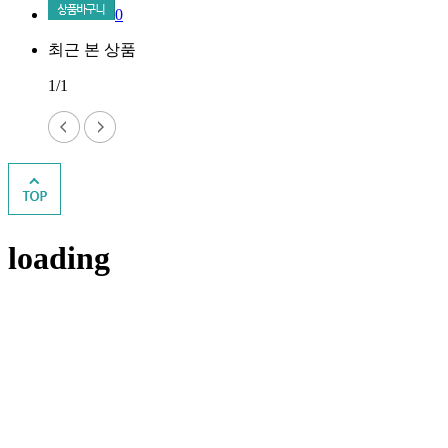
0
최근 본 상품
1/1
loading