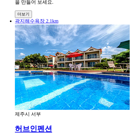
을 만들어 보세요.
더보기
곽지해수욕장 2.1km
제주시 서부
허브인펜션