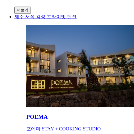
더보기
제주 서쪽 감성 프라이빗 펜션
POEMA
포에마 STAY + COOKING STUDIO