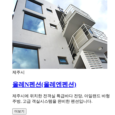
제주시
올레N펜션(올레엔펜션)
제주시에 위치한 전객실 특급바다 전망, 아일랜드 바형
주방, 고급 객실시스템을 완비한 펜션입니다.
더보기