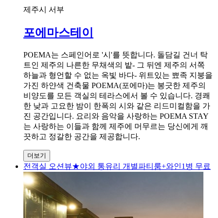
제주시 서부
포에마스테이
POEMA는 스페인어로 '시'를 뜻합니다. 돌담길 건너 탁
트인 제주의 나른한 무채색의 밭- 그 뒤엔 제주의 서쪽
하늘과 형언할 수 없는 옥빛 바다- 위트있는 뾰족 지붕을
가진 하얀색 건축물 POEMA(포에마)는 봉긋한 제주의
비양도를 모든 객실의 테라스에서 볼 수 있습니다. 경쾌
한 낮과 고요한 밤이 한폭의 시와 같은 리드미컬함을 가
진 공간입니다. 요리와 음악을 사랑하는 POEMA STAY
는 사랑하는 이들과 함께 제주에 머무르는 당신에게 깨
끗하고 정갈한 공간을 제공합니다.
더보기
전객실 오션뷰★야외 통유리 개별파티룸+와인1병 무료