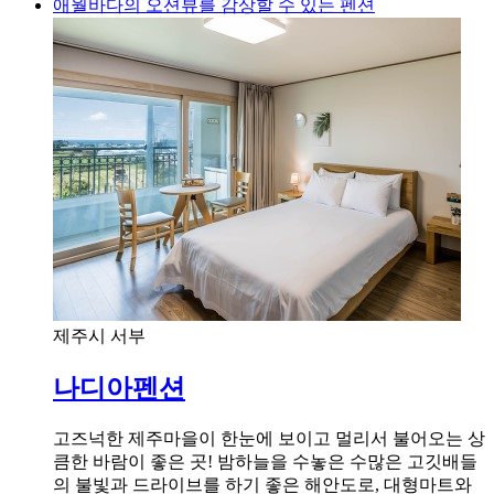
애월바다의 오션뷰를 감상할 수 있는 펜션
제주시 서부
나디아펜션
고즈넉한 제주마을이 한눈에 보이고 멀리서 불어오는 상
큼한 바람이 좋은 곳! 밤하늘을 수놓은 수많은 고깃배들
의 불빛과 드라이브를 하기 좋은 해안도로, 대형마트와