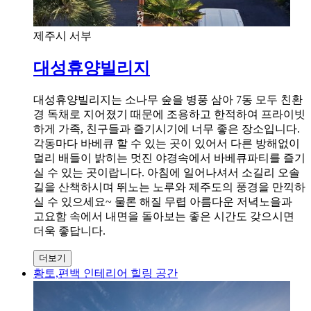
제주시 서부
대성휴양빌리지
대성휴양빌리지는 소나무 숲을 병풍 삼아 7동 모두 친환
경 독채로 지어졌기 때문에 조용하고 한적하여 프라이빗
하게 가족, 친구들과 즐기시기에 너무 좋은 장소입니다.
각동마다 바베큐 할 수 있는 곳이 있어서 다른 방해없이
멀리 배들이 밝히는 멋진 야경속에서 바베큐파티를 즐기
실 수 있는 곳이랍니다. 아침에 일어나셔서 소길리 오솔
길을 산책하시며 뛰노는 노루와 제주도의 풍경을 만끽하
실 수 있으세요~ 물론 해질 무렵 아름다운 저녁노을과
고요함 속에서 내면을 돌아보는 좋은 시간도 갖으시면
더욱 좋답니다.
더보기
황토,편백 인테리어 힐링 공간