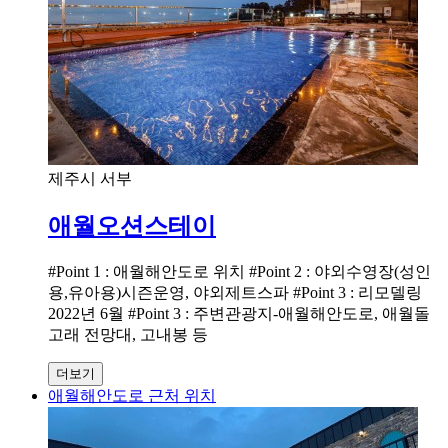
제주시 서부
애월오션스테이
#Point 1 : 애월해안도로 위치 #Point 2 : 야외수영장(성인
용,유아용)시즌운영, 야외제트스파 #Point 3 : 리모델링
2022년 6월 #Point 3 : 주변관광지-애월해안도로, 애월돌
고래 전망대, 고내봉 등
더보기
애월해안도로 근처 위치