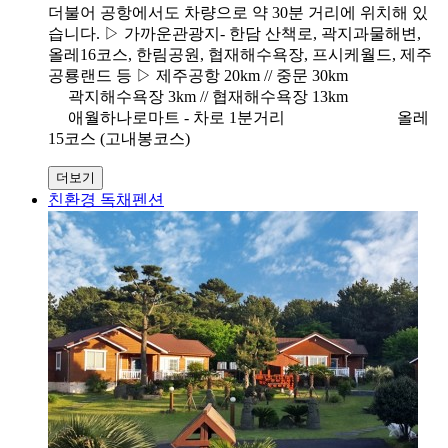
더불어 공항에서도 차량으로 약 30분 거리에 위치해 있
습니다. ▷ 가까운관광지- 한담 산책로, 곽지과물해변,
올레16코스, 한림공원, 협재해수욕장, 프시케월드, 제주
공룡랜드 등 ▷ 제주공항 20km // 중문 30km
곽지해수욕장 3km // 협재해수욕장 13km
애월하나로마트 - 차로 1분거리 올레
15코스 (고내봉코스)
더보기
친환경 독채펜션