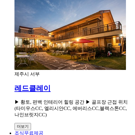
제주시 서부
레드클레이
▶ 황토, 편백 인테리어 힐링 공간 ▶ 골프장 근접 위치
(타미우스CC, 엘리시안CC, 에버리스CC,블랙스톤CC,
나인브릿지CC)
더보기
조식무료제공