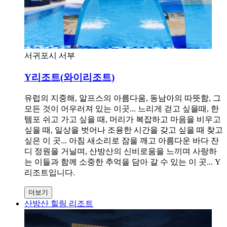
서귀포시 서부
Y리조트(와이리조트)
유럽의 지중해, 알프스의 아름다움, 동남아의 따뜻함, 그
모든 것이 어우러져 있는 이곳... 느리게 걷고 싶을때, 한
템포 쉬고 가고 싶을 때, 머리가 복잡하고 마음을 비우고
싶을 때, 일상을 벗어나 조용한 시간을 갖고 싶을 때 찾고
싶은 이 곳... 아침 새소리로 잠을 깨고 아름다운 바다 잔
디 정원을 거닐며, 산방산의 신비로움을 느끼며 사랑하
는 이들과 함께 소중한 추억을 담아 갈 수 있는 이 곳... Y
리조트입니다.
더보기
산방산 힐링 리조트