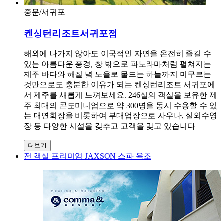
중문/서귀포
켄싱턴리조트서귀포점
해외에 나가지 않아도 이국적인 자연을 온전히 즐길 수
있는 아름다운 풍경, 창 밖으로 파노라마처럼 펼쳐지는
제주 바다와 해질 녘 노을로 물드는 하늘까지 머무르는
것만으로도 충분한 이유가 되는 켄싱턴리조트 서귀포에
서 제주를 새롭게 느껴보세요. 246실의 객실을 보유한 제
주 최대의 콘도미니엄으로 약 300명을 동시 수용할 수 있
는 대연회장을 비롯하여 부대업장으로 사우나, 실외수영
장 등 다양한 시설을 갖추고 고객을 맞고 있습니다
더보기
전 객실 프리미엄 JAXSON 스파 욕조