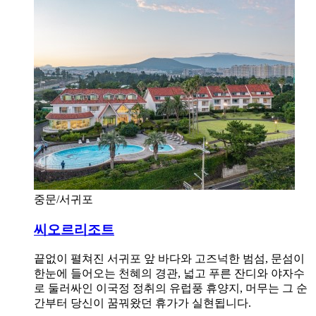
중문/서귀포
씨오르리조트
끝없이 펼쳐진 서귀포 앞 바다와 고즈넉한 범섬, 문섬이
한눈에 들어오는 천혜의 경관, 넓고 푸른 잔디와 야자수
로 둘러싸인 이국정 정취의 유럽풍 휴양지, 머무는 그 순
간부터 당신이 꿈꿔왔던 휴가가 실현됩니다.