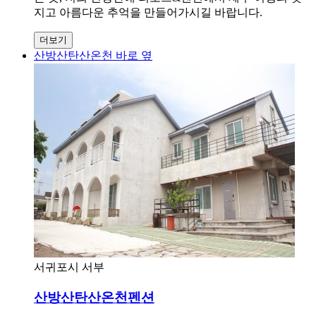
지고 아름다운 추억을 만들어가시길 바랍니다.
더보기
산방산탄산온천 바로 옆
서귀포시 서부
산방산탄산온천펜션