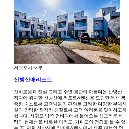
서귀포시 서부
산방산애리조트
신비로움과 전설 그리고 주변 경관이 아름다운 산방산
자락에 위치한 산방산애 리조트&펜션은 모던한 독채 복
층형 숙소로써 고객님들의 편의를 고려한 다양한 부대시
설과 안락한 잠자리 친절로써 고객 여러분을 맞이하고자
합니다. 서귀포 남쪽 먼바다에서 불어오는 싱그러운 바
람과 형제섬을 비롯한 마라도, 가파도의 전경을 볼 수 있
는 곳, 저희 산방산애 리조트&펜션에서 제주 여행의 멋