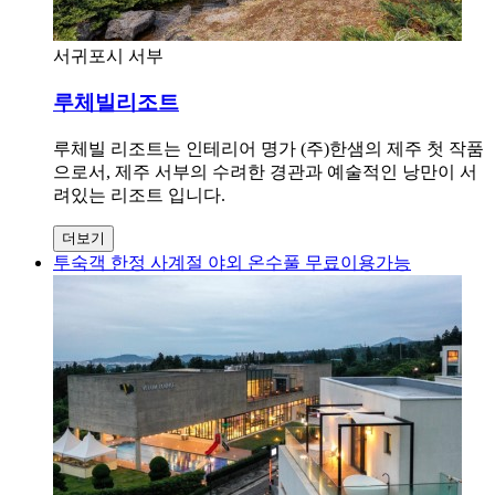
서귀포시 서부
루체빌리조트
루체빌 리조트는 인테리어 명가 (주)한샘의 제주 첫 작품
으로서, 제주 서부의 수려한 경관과 예술적인 낭만이 서
려있는 리조트 입니다.
더보기
투숙객 한정 사계절 야외 온수풀 무료이용가능