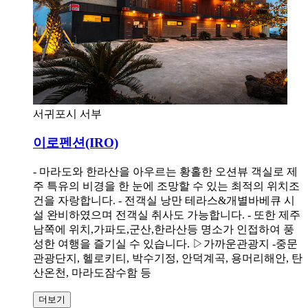
서귀포시 서부
이로펜션(IRO)
- 마라도와 한라산을 아우르는 황홀한 오션뷰 객실로 제
주 특유의 비경을 한 눈에 조망할 수 있는 최적의 위치조
건을 자랑합니다. - 전객실 낭만 테라스&개별바베큐 시
설 완비하였으며 전객실 취사도 가능합니다. - 또한 제주
남쪽에 위치,가파도,군산,한라산등 명소가 인접하여 풍
성한 여행을 즐기실 수 있습니다. ▷가까운관광지 -중문
관광단지, 헬로키티, 박수기정, 안덕계곡, 용머리해안, 탄
산온천, 마라도잠수함 등
더보기