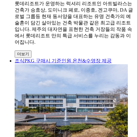
롯데리조트가 운영하는 럭셔리 리조트인 아트빌라스는
건축가 승효상, 도미니크 페로, 이종호, 겐고쿠마, DA 글
로벌 그룹등 현재 동서양을 대표하는 유명 건축가의 예
술혼이 담긴 살아있는 건축 박물관 같은 최고급 리조트
입니다. 제주의 대자연을 표현한 건축 거장들의 작품 속
에서 롯데리조트 만의 특급 서비스를 누리는 감동과 이
어집니다.
더보기
조식PKG 구매시 기준인원 온천&수영장 제공