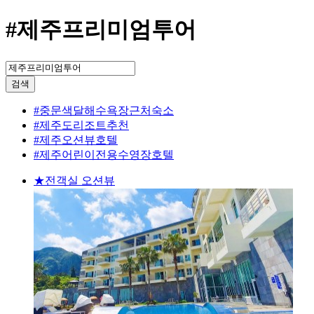
#제주프리미엄투어
검색
#중문색달해수욕장근처숙소
#제주도리조트추천
#제주오션뷰호텔
#제주어린이전용수영장호텔
★전객실 오션뷰