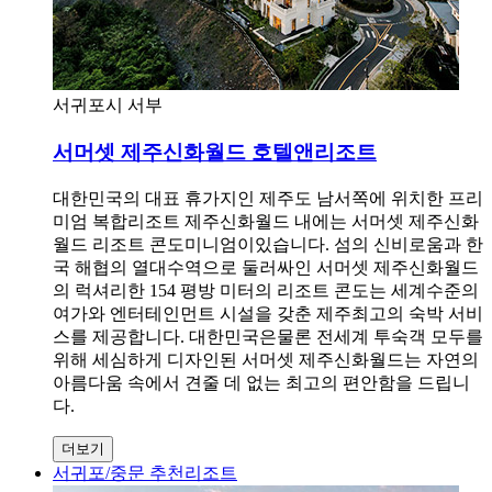
서귀포시 서부
서머셋 제주신화월드 호텔앤리조트
대한민국의 대표 휴가지인 제주도 남서쪽에 위치한 프리
미엄 복합리조트 제주신화월드 내에는 서머셋 제주신화
월드 리조트 콘도미니엄이있습니다. 섬의 신비로움과 한
국 해협의 열대수역으로 둘러싸인 서머셋 제주신화월드
의 럭셔리한 154 평방 미터의 리조트 콘도는 세계수준의
여가와 엔터테인먼트 시설을 갖춘 제주최고의 숙박 서비
스를 제공합니다. 대한민국은물론 전세계 투숙객 모두를
위해 세심하게 디자인된 서머셋 제주신화월드는 자연의
아름다움 속에서 견줄 데 없는 최고의 편안함을 드립니
다.
더보기
서귀포/중문 추천리조트