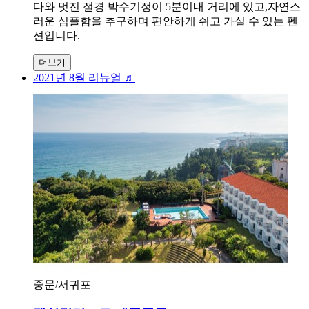
다와 멋진 절경 박수기정이 5분이내 거리에 있고,자연스
러운 심플함을 추구하며 편안하게 쉬고 가실 수 있는 펜
션입니다.
더보기
2021년 8월 리뉴얼 ♬
중문/서귀포