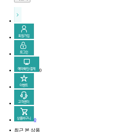
0
0
최근 본 상품