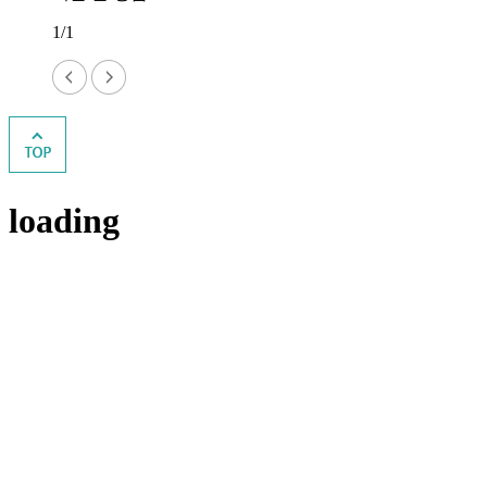
1/1
loading