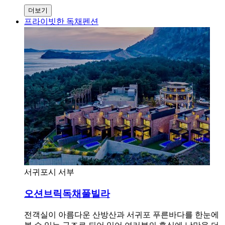
더보기
프라이빗한 독채펜션
서귀포시 서부
오션브릭독채풀빌라
전객실이 아름다운 산방산과 서귀포 푸른바다를 한눈에