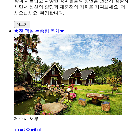
광과 아름답고 다양한 장미꽃들의 향연을 천천히 감상하
시면서 심신의 힐링과 재충전의 기회을 가져보세요. 어
서오십시요. 환영합니다.
더보기
★전 객실 복층형 독채★
제주시 서부
브라운캐빈