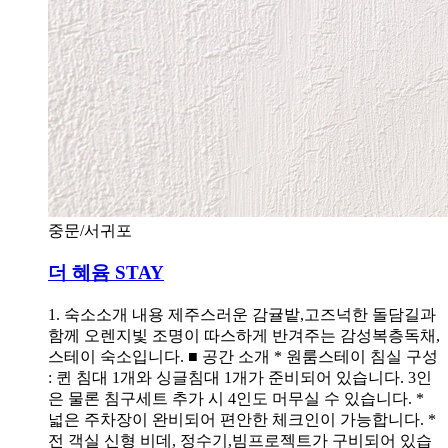
중문/서귀포
더 혜윰 STAY
1. 숙소소개 내용 제주스러운 감귤밭,고즈넉한 돌담길과
함께 오렌지빛 조명이 따스하게 반겨주는 감성복층독채,
스테이 숙소입니다. ■ 공간 소개 * 원룸스테이 침실 구성
: 퀸 침대 1개와 싱글침대 1개가 준비되어 있습니다. 3인
은 물론 침구세트 추가 시 4인도 머무실 수 있습니다. *
넓은 주차장이 완비되어 편안한 체크인이 가능합니다. *
전 객실 신형 비데, 정수기,빔프로젝트가 구비되어 있습