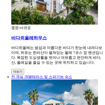
중문/서귀포
바다위올레하우스
바다위올레는 범섬과 아름다운 바다가 한눈에 내려다보
이며, 뒤로는 한라산이 펼쳐있는 올레 7코스 앞 펜션입니
다. 복잡한 도심생활을 벗어나 여유롭고 편안하게 바다,
산, 올레길을 즐길 수 있는 곳에 위치하고 있습니다.
더보기
전 객실 개별테라스 및 스파가능 숙소