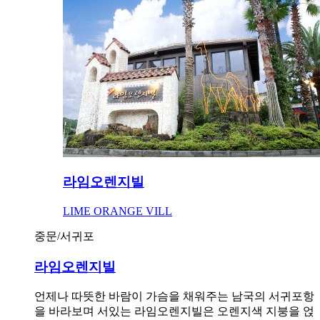
라임오렌지빌
LIME ORANGE VILL
중문/서귀포
라임오렌지빌
언제나 따뜻한 바람이 가슴을 채워주는 남국의 서귀포항
을 바라보며 서있는 라임오렌지빌은 오렌지색 지붕을 얹