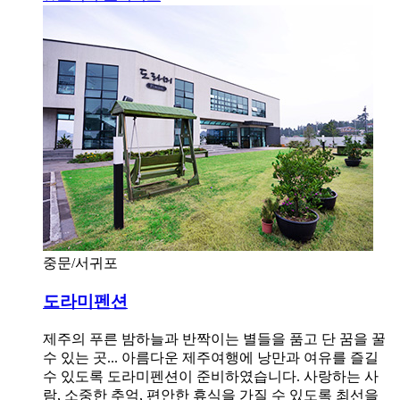
중문/서귀포
도라미펜션
제주의 푸른 밤하늘과 반짝이는 별들을 품고 단 꿈을 꿀
수 있는 곳... 아름다운 제주여행에 낭만과 여유를 즐길
수 있도록 도라미펜션이 준비하였습니다. 사랑하는 사
람, 소중한 추억, 편안한 휴식을 가질 수 있도록 최선을