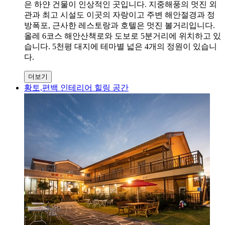
은 하얀 건물이 인상적인 곳입니다. 지중해풍의 멋진 외
관과 최고 시설도 이곳의 자랑이고 주변 해안절경과 정
방폭포, 근사한 레스토랑과 호텔은 멋진 볼거리입니다.
올레 6코스 해안산책로와 도보로 5분거리에 위치하고 있
습니다. 5천평 대지에 테마별 넓은 4개의 정원이 있습니
다.
더보기
황토,편백 인테리어 힐링 공간