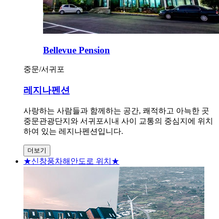
Bellevue Pension
중문/서귀포
레지나펜션
사랑하는 사람들과 함께하는 공간, 쾌적하고 아늑한 곳
중문관광단지와 서귀포시내 사이 교통의 중심지에 위치
하여 있는 레지나펜션입니다.
더보기
★신창풍차해안도로 위치★