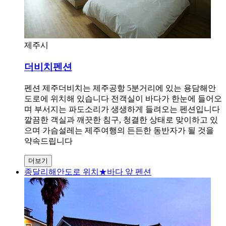
제주시
더비치펜션
펜션 제주더비치는 제주공항 5분거리에 있는 용담해안
도로에 위치해 있습니다 전객실이 바다가 한눈에 들어오
며 부서지는 파도소리가 생생하게 들려오는 펜션입니다
깔끔한 객실과 깨끗한 침구, 청결한 상태로 맞이하고 있
으며 가슴설레는 제주여행의 든든한 동반자가 될 것을
약속드립니다
더보기
종달리해안도로 위치★바다 앞 펜션