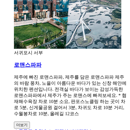
서귀포시 서부
로맨스파파
제주에 빠진 로맨스파파, 제주를 담은 로맨스파파 제주
의 바람 풍차, 노을이 아름다운 바다가 있는 신창 해안에
위치한 펜션입니다. 전객실 바다가 보이는 감성가득한
로맨스파파에서 제주가 주는 로맨스에 빠져보세요. * 협
재해수욕장 차로 10분 소요, 판포스노클링 하는 곳이 차
로 5분, 신게물공원 걸어서 3분, 차귀도 차로 10분 거리,
수월봉차로 10분, 올레길 12코스
더보기