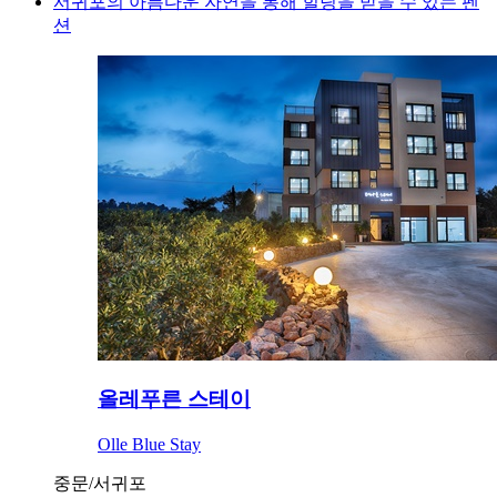
서귀포의 아름다운 자연을 통해 힐링을 받을 수 있는 펜
션
올레푸른 스테이
Olle Blue Stay
중문/서귀포