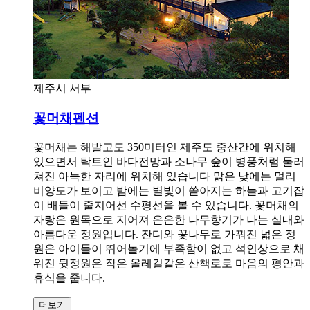
제주시 서부
꽃머채펜션
꽃머채는 해발고도 350미터인 제주도 중산간에 위치해
있으면서 탁트인 바다전망과 소나무 숲이 병풍처럼 둘러
쳐진 아늑한 자리에 위치해 있습니다 맑은 낮에는 멀리
비양도가 보이고 밤에는 별빛이 쏟아지는 하늘과 고기잡
이 배들이 줄지어선 수평선을 볼 수 있습니다. 꽃머채의
자랑은 원목으로 지어져 은은한 나무향기가 나는 실내와
아름다운 정원입니다. 잔디와 꽃나무로 가꿔진 넓은 정
원은 아이들이 뛰어놀기에 부족함이 없고 석인상으로 채
워진 뒷정원은 작은 올레길같은 산책로로 마음의 평안과
휴식을 줍니다.
더보기