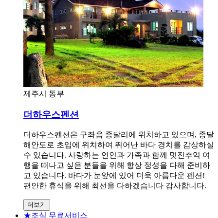
제주시 동부
더하우스펜션
더하우스펜션은 구좌읍 종달리에 위치하고 있으며, 종달
해안도로 초입에 위치하여 뛰어난 바다 경치를 감상하실
수 있습니다. 사랑하는 연인과 가족과 함께 멋진추억 여
행을 떠나고 싶은 분들을 위해 항상 정성을 다해 준비하
고 있습니다. 바다가 눈앞에 있어 더욱 아름다운 펜션!
편안한 휴식을 위해 최선을 다하겠습니다 감사합니다.
더보기
★조식 무료서비스