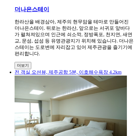
더나은스테이
한라산을 배경삼아, 제주의 현무암을 테마로 만들어진
더나은스테이. 뒤로는 한라산, 앞으로는 서귀포 앞바다
가 펼쳐져있으며 인근에 쇠소깍, 정방폭포, 천지연, 새연
교, 문섬, 섭섬 등 유명관광지가 위치해 있습니다. 더나은
스테이는 도로변에 자리잡고 있어 제주관광을 즐기기에
편리합니다.
더보기
전 객실 오션뷰, 제주공항 5분, 이호해수욕장 4.2km