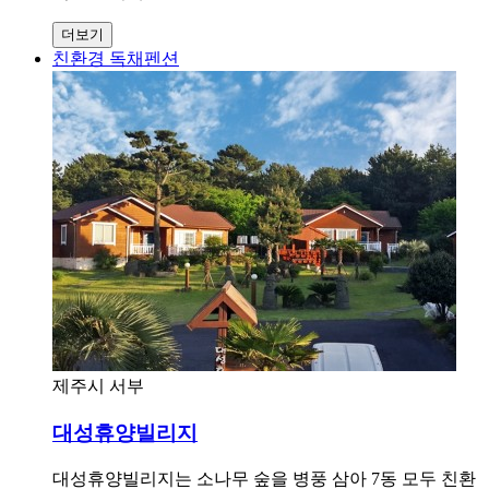
더보기
친환경 독채펜션
제주시 서부
대성휴양빌리지
대성휴양빌리지는 소나무 숲을 병풍 삼아 7동 모두 친환