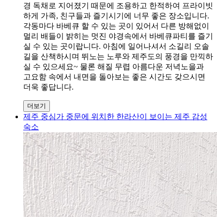
경 독채로 지어졌기 때문에 조용하고 한적하여 프라이빗
하게 가족, 친구들과 즐기시기에 너무 좋은 장소입니다.
각동마다 바베큐 할 수 있는 곳이 있어서 다른 방해없이
멀리 배들이 밝히는 멋진 야경속에서 바베큐파티를 즐기
실 수 있는 곳이랍니다. 아침에 일어나셔서 소길리 오솔
길을 산책하시며 뛰노는 노루와 제주도의 풍경을 만끽하
실 수 있으세요~ 물론 해질 무렵 아름다운 저녁노을과
고요함 속에서 내면을 돌아보는 좋은 시간도 갖으시면
더욱 좋답니다.
더보기
제주 중심가 중문에 위치한 한라산이 보이는 제주 감성
숙소