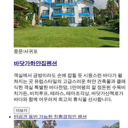
중문/서귀포
바닷가하얀집펜션
객실에서 금방이라도 손에 잡힐 듯 시원스런 바다가 펼
쳐지는 곳 유럽스타일의 고급스러운 하얀 건축물과 클래
식한 객실 특별한 바다전망, 1만여평의 잘 정돈된 수목비
치가든, 비치루프, 테라스, 테마조각상, 바닷가산책로가
바다와 함께 어우러져 최고의 휴식을 선사합니다.
더보기
반려견 동반 가능한 친환경적인 펜션