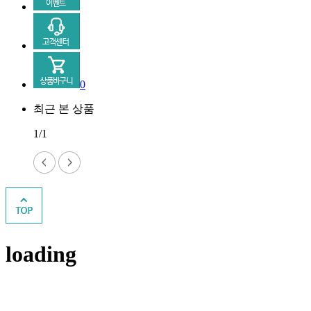
0
최근 본 상품
1/1
loading