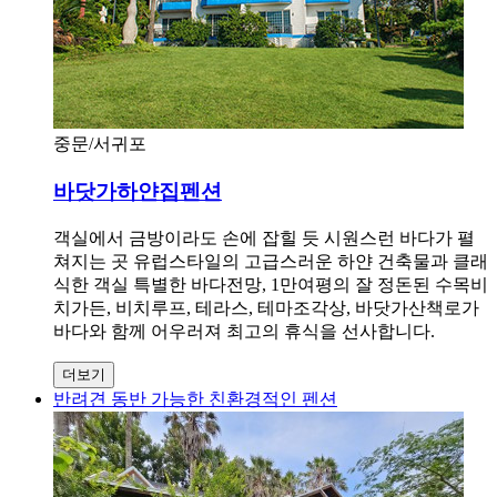
중문/서귀포
바닷가하얀집펜션
객실에서 금방이라도 손에 잡힐 듯 시원스런 바다가 펼
쳐지는 곳 유럽스타일의 고급스러운 하얀 건축물과 클래
식한 객실 특별한 바다전망, 1만여평의 잘 정돈된 수목비
치가든, 비치루프, 테라스, 테마조각상, 바닷가산책로가
바다와 함께 어우러져 최고의 휴식을 선사합니다.
더보기
반려견 동반 가능한 친환경적인 펜션