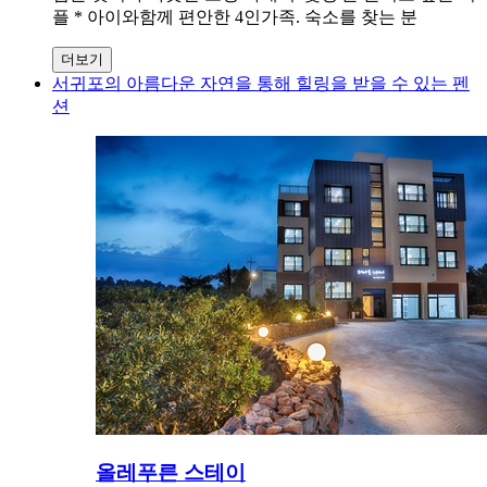
플 * 아이와함께 편안한 4인가족. 숙소를 찾는 분
더보기
서귀포의 아름다운 자연을 통해 힐링을 받을 수 있는 펜
션
올레푸른 스테이