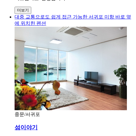
더보기
대중 교통으로도 쉽게 접근 가능한 서귀포 미항 바로 옆
에 위치한 펜션
중문/서귀포
섬이야기