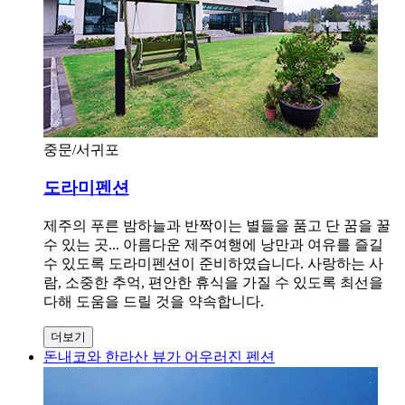
중문/서귀포
도라미펜션
제주의 푸른 밤하늘과 반짝이는 별들을 품고 단 꿈을 꿀
수 있는 곳... 아름다운 제주여행에 낭만과 여유를 즐길
수 있도록 도라미펜션이 준비하였습니다. 사랑하는 사
람, 소중한 추억, 편안한 휴식을 가질 수 있도록 최선을
다해 도움을 드릴 것을 약속합니다.
더보기
돈내코와 한라산 뷰가 어우러진 펜션