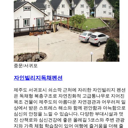
중문/서귀포
자인빌리지독채펜션
제주도 서귀포시 쇠소깍 근처에 자리한 자인빌리지 펜션
은 독채형 복층구조로 자연친화적 고급통나무로 지어진
목조 건물이 제주도의 아름다운 자연경관과 어우러져 일
상에서 받은 스트레스 해소와 함께 편안함과 아늑함으로
심신의 안정을 느낄 수 있습니다. 다양한 부대시설과 멋
진 산책로와 심신건강에 좋은 올레길 5코스와 주변 관광
지와 가족 체험 학습장이 있어 여행에 즐거움을 더해 줄