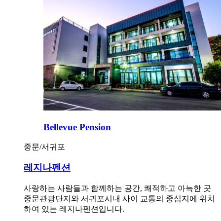
Bellevue Pension
중문/서귀포
레지나펜션
사랑하는 사람들과 함께하는 공간, 쾌적하고 아늑한 곳
중문관광단지와 서귀포시내 사이 교통의 중심지에 위치
하여 있는 레지나펜션입니다.