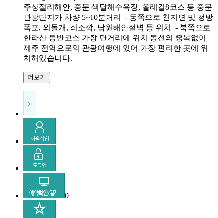
주상절리해안, 중문 색달해수욕장, 올레길8코스 등 중문
관광단지가 차량 5~10분거리 - 동쪽으로 천지연 및 정방
폭포, 외돌개, 쇠소깍, 남원해안절벽 등 위치 - 북쪽으로
한라산 등반코스 가장 단거리에 위치 동선의 중복없이
제주 전역으로의 관광여행에 있어 가장 편리한 곳에 위
치해있습니다.
더보기
0