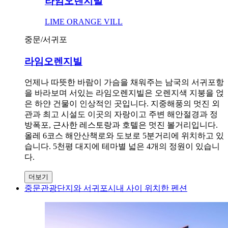
라임오렌지빌
LIME ORANGE VILL
중문/서귀포
라임오렌지빌
언제나 따뜻한 바람이 가슴을 채워주는 남국의 서귀포항
을 바라보며 서있는 라임오렌지빌은 오렌지색 지붕을 얹
은 하얀 건물이 인상적인 곳입니다. 지중해풍의 멋진 외
관과 최고 시설도 이곳의 자랑이고 주변 해안절경과 정
방폭포, 근사한 레스토랑과 호텔은 멋진 볼거리입니다.
올레 6코스 해안산책로와 도보로 5분거리에 위치하고 있
습니다. 5천평 대지에 테마별 넓은 4개의 정원이 있습니
다.
더보기
중문관광단지와 서귀포시내 사이 위치한 펜션