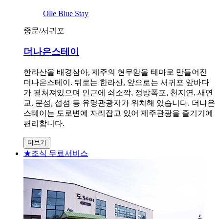
Olle Blue Stay
중문/서귀포
더나은스테이
한라산을 배경삼아, 제주의 현무암을 테마로 만들어진
더나은스테이. 뒤로는 한라산, 앞으로는 서귀포 앞바다
가 펼쳐져있으며 인근에 쇠소깍, 정방폭포, 천지연, 새연
교, 문섬, 섭섬 등 유명관광지가 위치해 있습니다. 더나은
스테이는 도로변에 자리잡고 있어 제주관광을 즐기기에
편리합니다.
더보기
★조식 무료서비스