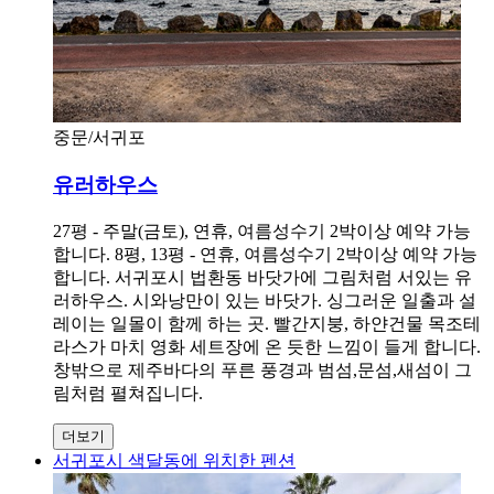
중문/서귀포
유러하우스
27평 - 주말(금토), 연휴, 여름성수기 2박이상 예약 가능
합니다. 8평, 13평 - 연휴, 여름성수기 2박이상 예약 가능
합니다. 서귀포시 법환동 바닷가에 그림처럼 서있는 유
러하우스. 시와낭만이 있는 바닷가. 싱그러운 일출과 설
레이는 일몰이 함께 하는 곳. 빨간지붕, 하얀건물 목조테
라스가 마치 영화 세트장에 온 듯한 느낌이 들게 합니다.
창밖으로 제주바다의 푸른 풍경과 범섬,문섬,새섬이 그
림처럼 펼쳐집니다.
더보기
서귀포시 색달동에 위치한 펜션