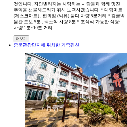
것입니다. 자인빌리지는 사랑하는 사람들과 함께 멋진
추억을 선물해드리기 위해 노력하겠습니다. * 대형마트
(제스코마트) , 편의점 (씨유) 둘다 차량 5분거리 * 감귤박
물관 도보 5분 , 쇠소깍 차량 8분 * 조석식 가능한 식당:
차량 1분~10분 거리
더보기
중문관광단지에 위치한 가족펜션