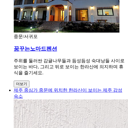
중문/서귀포
꿈꾸는노마드펜션
주위를 둘러싼 감귤나무들과 듬성듬성 숙대낭들 사이로
보이는 바다, 그리고 뒤로 보이는 한라산에 의지하며 휴
식을 즐기세요.
더보기
제주 중심가 중문에 위치한 한라산이 보이는 제주 감성
숙소