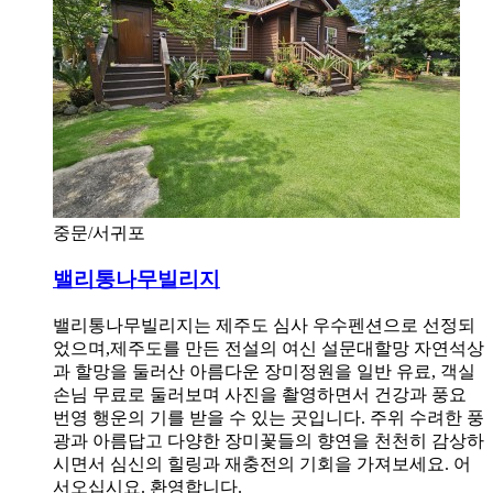
중문/서귀포
밸리통나무빌리지
밸리통나무빌리지는 제주도 심사 우수펜션으로 선정되
었으며,제주도를 만든 전설의 여신 설문대할망 자연석상
과 할망을 둘러산 아름다운 장미정원을 일반 유료, 객실
손님 무료로 둘러보며 사진을 촬영하면서 건강과 풍요
번영 행운의 기를 받을 수 있는 곳입니다. 주위 수려한 풍
광과 아름답고 다양한 장미꽃들의 향연을 천천히 감상하
시면서 심신의 힐링과 재충전의 기회을 가져보세요. 어
서오십시요. 환영합니다.