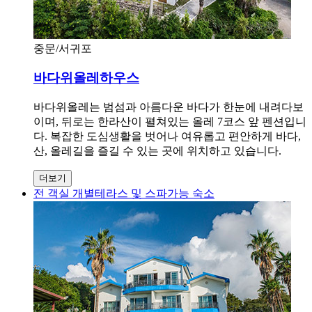
중문/서귀포
바다위올레하우스
바다위올레는 범섬과 아름다운 바다가 한눈에 내려다보
이며, 뒤로는 한라산이 펼쳐있는 올레 7코스 앞 펜션입니
다. 복잡한 도심생활을 벗어나 여유롭고 편안하게 바다,
산, 올레길을 즐길 수 있는 곳에 위치하고 있습니다.
더보기
전 객실 개별테라스 및 스파가능 숙소