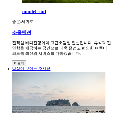
minitel soul
중문/서귀포
소울펜션
전객실 바다전망이며 고급호텔형 펜션입니다. 휴식과 편
안함을 제공하는 공간으로 더욱 즐겁고 편안한 여행이
되도록 최선의 서비스를 다하겠습니다.
더보기
범섬이 보이는 오션뷰