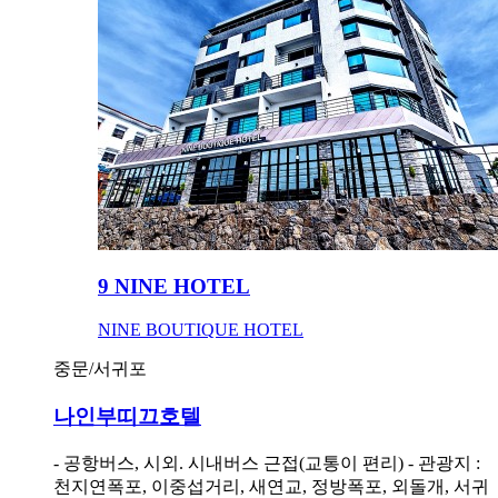
9 NINE HOTEL
NINE BOUTIQUE HOTEL
중문/서귀포
나인부띠끄호텔
- 공항버스, 시외. 시내버스 근접(교통이 편리) - 관광지 :
천지연폭포, 이중섭거리, 새연교, 정방폭포, 외돌개, 서귀