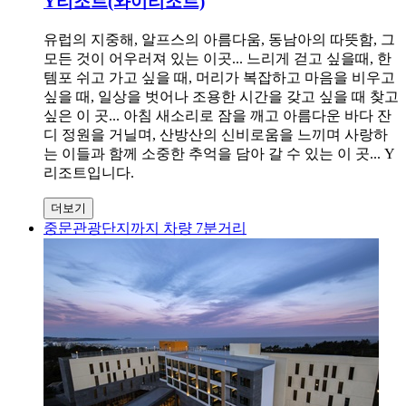
Y리조트(와이리조트)
유럽의 지중해, 알프스의 아름다움, 동남아의 따뜻함, 그
모든 것이 어우러져 있는 이곳... 느리게 걷고 싶을때, 한
템포 쉬고 가고 싶을 때, 머리가 복잡하고 마음을 비우고
싶을 때, 일상을 벗어나 조용한 시간을 갖고 싶을 때 찾고
싶은 이 곳... 아침 새소리로 잠을 깨고 아름다운 바다 잔
디 정원을 거닐며, 산방산의 신비로움을 느끼며 사랑하
는 이들과 함께 소중한 추억을 담아 갈 수 있는 이 곳... Y
리조트입니다.
더보기
중문관광단지까지 차량 7분거리