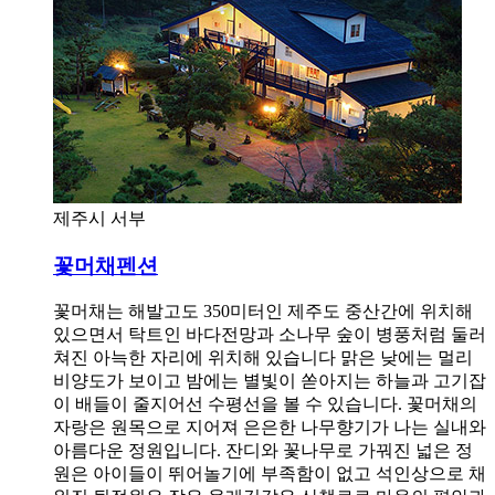
제주시 서부
꽃머채펜션
꽃머채는 해발고도 350미터인 제주도 중산간에 위치해
있으면서 탁트인 바다전망과 소나무 숲이 병풍처럼 둘러
쳐진 아늑한 자리에 위치해 있습니다 맑은 낮에는 멀리
비양도가 보이고 밤에는 별빛이 쏟아지는 하늘과 고기잡
이 배들이 줄지어선 수평선을 볼 수 있습니다. 꽃머채의
자랑은 원목으로 지어져 은은한 나무향기가 나는 실내와
아름다운 정원입니다. 잔디와 꽃나무로 가꿔진 넓은 정
원은 아이들이 뛰어놀기에 부족함이 없고 석인상으로 채