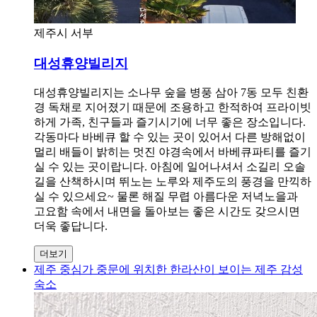
제주시 서부
대성휴양빌리지
대성휴양빌리지는 소나무 숲을 병풍 삼아 7동 모두 친환
경 독채로 지어졌기 때문에 조용하고 한적하여 프라이빗
하게 가족, 친구들과 즐기시기에 너무 좋은 장소입니다.
각동마다 바베큐 할 수 있는 곳이 있어서 다른 방해없이
멀리 배들이 밝히는 멋진 야경속에서 바베큐파티를 즐기
실 수 있는 곳이랍니다. 아침에 일어나셔서 소길리 오솔
길을 산책하시며 뛰노는 노루와 제주도의 풍경을 만끽하
실 수 있으세요~ 물론 해질 무렵 아름다운 저녁노을과
고요함 속에서 내면을 돌아보는 좋은 시간도 갖으시면
더욱 좋답니다.
더보기
제주 중심가 중문에 위치한 한라산이 보이는 제주 감성
숙소