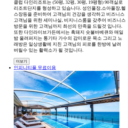
클럽 다인리조트는 (50평, 32평, 30평, 19평형) 90객실로
리조트단지를 형성하고 있습니다. 성인풀장,소아풀장,헬
스장등을 준비하여 고객님의 건강을 생각하고 비즈니스
고객님을 위한 세미나실, 비지니스룸을 갖추어 비즈니스
방문을 위한 고객님까지 최선의 만족을 드릴것 입니다.
또한 다인라이브가든에서는 흑돼지 숫불바베큐와 매일
밤 울려퍼지는 통기타 가수의 감미로운 목소 그리고 노
래방은 일상생활에 지친 고객님의 피로를 한방에 날려
버릴수 있는 활력소가 될 것입니다.
더보기
인피니티풀 무료이용