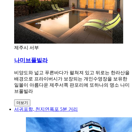
제주시 서부
나미브풀빌라
비양도와 넓고 푸른바다가 펼쳐져 있고 뒤로는 한라산을
배경으로 프라이버시가 보장되는 개인수영장을 보유한
일몰이 아름다운 제주서쪽 판포리에 또하나의 명소 나미
브풀빌라
더보기
서귀포항, 천지연폭포 5분 거리