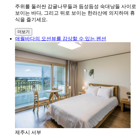
주위를 둘러싼 감귤나무들과 듬성듬성 숙대낭들 사이로
보이는 바다, 그리고 뒤로 보이는 한라산에 의지하며 휴
식을 즐기세요.
더보기
애월바다의 오션뷰를 감상할 수 있는 펜션
제주시 서부