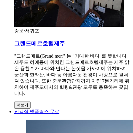
중문/서귀포
그랜드메르호텔제주
"그랜드메르(Grand mer)" 는 "거대한 바다"를 뜻합니다.
제주도 하예동에 위치한 그랜드메르호텔제주는 제주 맑
은 용천수가 바다와 만나는 논짓물 가까이에 위치하여
군산과 한라산, 바다 등 아름다운 전경이 사방으로 펼쳐
져 있습니다. 또한 중문관광단지까지 차량 7분거리에 위
치하여 제주도에서의 힐링&관광 모두를 충족하는 곳입
니다.
더보기
전객실 넷플릭스 무료