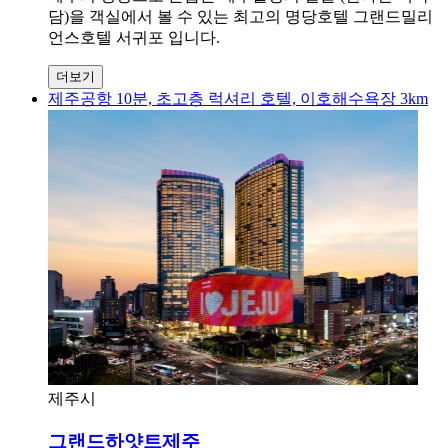
담)을 객실에서 볼 수 있는 최고의 명당호텔 그랜드밀리
언스호텔 서귀포 입니다.
더보기
제주공항 10분, 초고층 럭셔리 호텔, 이호해수욕장 3km
제주시
그랜드하얏트제주