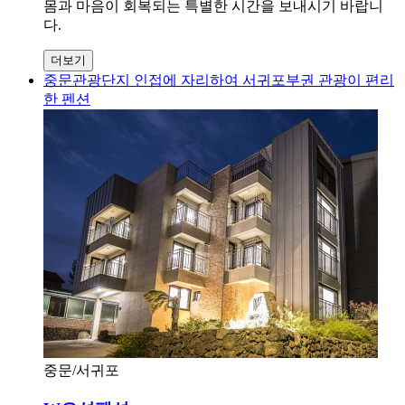
몸과 마음이 회복되는 특별한 시간을 보내시기 바랍니
다.
더보기
중문관광단지 인접에 자리하여 서귀포부권 관광이 편리
한 펜션
중문/서귀포