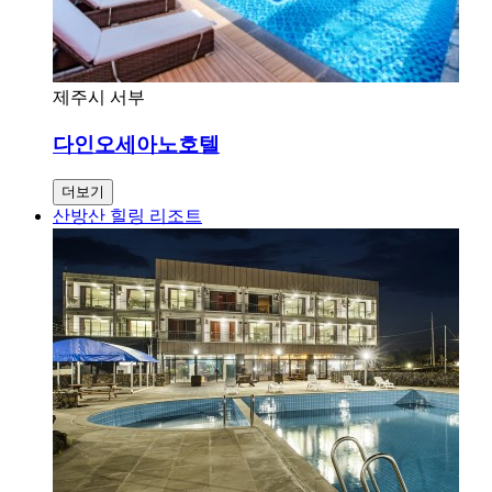
제주시 서부
다인오세아노호텔
더보기
산방산 힐링 리조트