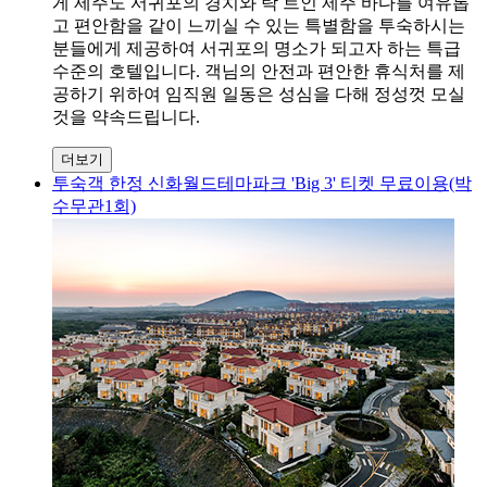
게 제주도 서귀포의 경치와 탁 트인 제주 바다를 여유롭
고 편안함을 같이 느끼실 수 있는 특별함을 투숙하시는
분들에게 제공하여 서귀포의 명소가 되고자 하는 특급
수준의 호텔입니다. 객님의 안전과 편안한 휴식처를 제
공하기 위하여 임직원 일동은 성심을 다해 정성껏 모실
것을 약속드립니다.
더보기
투숙객 한정 신화월드테마파크 'Big 3' 티켓 무료이용(박
수무관1회)