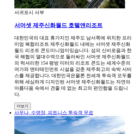
서귀포시 서부
서머셋 제주신화월드 호텔앤리조트
대한민국의 대표 휴가지인 제주도 남서쪽에 위치한 프리
미엄 복합리조트 제주신화월드 내에는 서머셋 제주신화
월드 리조트 콘도미니엄이있습니다. 섬의 신비로움과 한
국 해협의 열대수역으로 둘러싸인 서머셋 제주신화월드
의 럭셔리한 154 평방 미터의 리조트 콘도는 세계수준의
여가와 엔터테인먼트 시설을 갖춘 제주최고의 숙박 서비
스를 제공합니다. 대한민국은물론 전세계 투숙객 모두를
위해 세심하게 디자인된 서머셋 제주신화월드는 자연의
아름다움 속에서 견줄 데 없는 최고의 편안함을 드립니
다.
더보기
사우나, 수영장, 피트니스 투숙객 무료