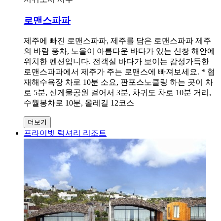
로맨스파파
제주에 빠진 로맨스파파, 제주를 담은 로맨스파파 제주
의 바람 풍차, 노을이 아름다운 바다가 있는 신창 해안에
위치한 펜션입니다. 전객실 바다가 보이는 감성가득한
로맨스파파에서 제주가 주는 로맨스에 빠져보세요. * 협
재해수욕장 차로 10분 소요, 판포스노클링 하는 곳이 차
로 5분, 신게물공원 걸어서 3분, 차귀도 차로 10분 거리,
수월봉차로 10분, 올레길 12코스
더보기
프라이빗 럭셔리 리조트