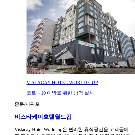
VISTACAY HOTEL WORLD CUP
코로나19 예방을 위한 방역 실시
중문/서귀포
비스타케이호텔월드컵
Vistacay Hotel Worldcup은 편리한 휴식공간을 고객들에