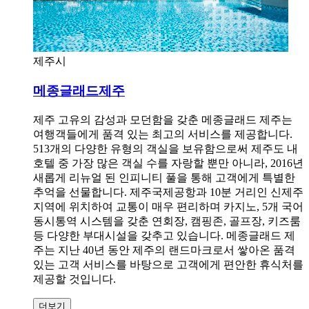
제주시
메종글래드제주
제주 고유의 감성과 모던함을 갖춘 메종글래드 제주는
여행객들에게 품격 있는 최고의 서비스를 제공합니다.
513개의 다양한 유형의 객실을 보유함으로써 제주도 내
호텔 중 가장 많은 객실 수를 자랑할 뿐만 아니라, 2016년
새롭게 리뉴얼 된 인피니티 풀을 통해 고객에게 특별한
추억을 선물합니다. 제주국제공항과 10분 거리인 신제주
지역에 위치하여 교통이 매우 편리하며 카지노, 5개 국어
동시통역 시스템을 갖춘 연회장, 캠핑존, 골프장, 키즈룸
등 다양한 부대시설을 갖추고 있습니다. 메종글래드 제
주는 지난 40년 동안 제주의 랜드마크로서 쌓아온 품격
있는 고객 서비스를 바탕으로 고객에게 편안한 휴식처를
제공할 것입니다.
더보기