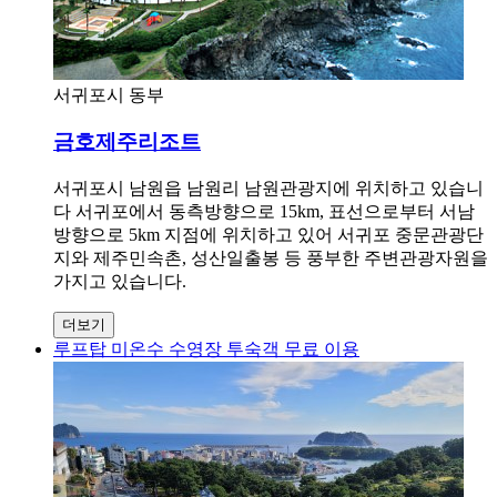
서귀포시 동부
금호제주리조트
서귀포시 남원읍 남원리 남원관광지에 위치하고 있습니
다 서귀포에서 동측방향으로 15km, 표선으로부터 서남
방향으로 5km 지점에 위치하고 있어 서귀포 중문관광단
지와 제주민속촌, 성산일출봉 등 풍부한 주변관광자원을
가지고 있습니다.
더보기
루프탑 미온수 수영장 투숙객 무료 이용