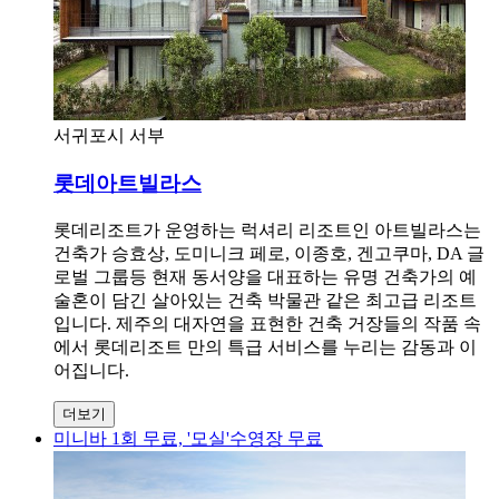
서귀포시 서부
롯데아트빌라스
롯데리조트가 운영하는 럭셔리 리조트인 아트빌라스는
건축가 승효상, 도미니크 페로, 이종호, 겐고쿠마, DA 글
로벌 그룹등 현재 동서양을 대표하는 유명 건축가의 예
술혼이 담긴 살아있는 건축 박물관 같은 최고급 리조트
입니다. 제주의 대자연을 표현한 건축 거장들의 작품 속
에서 롯데리조트 만의 특급 서비스를 누리는 감동과 이
어집니다.
더보기
미니바 1회 무료, '모실'수영장 무료