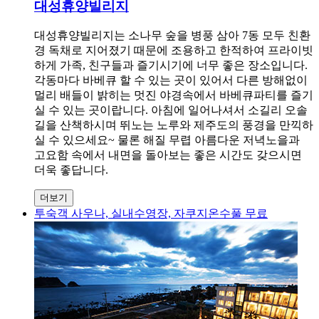
대성휴양빌리지
대성휴양빌리지는 소나무 숲을 병풍 삼아 7동 모두 친환
경 독채로 지어졌기 때문에 조용하고 한적하여 프라이빗
하게 가족, 친구들과 즐기시기에 너무 좋은 장소입니다.
각동마다 바베큐 할 수 있는 곳이 있어서 다른 방해없이
멀리 배들이 밝히는 멋진 야경속에서 바베큐파티를 즐기
실 수 있는 곳이랍니다. 아침에 일어나셔서 소길리 오솔
길을 산책하시며 뛰노는 노루와 제주도의 풍경을 만끽하
실 수 있으세요~ 물론 해질 무렵 아름다운 저녁노을과
고요함 속에서 내면을 돌아보는 좋은 시간도 갖으시면
더욱 좋답니다.
더보기
투숙객 사우나, 실내수영장, 자쿠지온수풀 무료