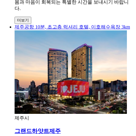
몸과 마음이 회복되는 특별한 시간을 보내시기 바랍니
다.
더보기
제주공항 10분, 초고층 럭셔리 호텔, 이호해수욕장 3km
제주시
그랜드하얏트제주