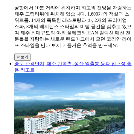
공항에서 10분 거리에 위치하며 최고의 전망을 자랑하는
제주 드림타워에 위치해 있습니다. 1,600개의 객실과 스
위트룸, 14개의 독특한 레스토랑과 바, 2개의 프리미엄
스파, 8개의 레지던스 스타일의 미팅 공간을 갖추고 있으
며 제주 최대규모의 야외 풀테크와 HAN 컬렉션 패션 전
문몰을 자랑하는 새로운 랜드마크에서 모던 코리안 라이
프 스타일을 만나 보시고 즐거운 추억을 만드세요.
더보기
중문 관광단지, 제주 민속촌, 성산 일출봉 등과 접근성 좋
은 리조트