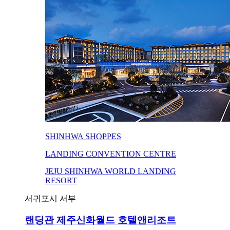
SHINHWA SHOPPES
LANDING CONVENTION CENTRE
JEJU SHINHWA WORLD LANDING
RESORT
서귀포시 서부
랜딩관 제주신화월드 호텔앤리조트