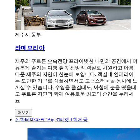
제주시 동부
라메모리아
제주의 푸르른 숲속전망 프라이빗한 나만의 공간에서 여
유롭게 즐기는 여행 숲속 전망의 객실로 시원하고 아름
다운 제주의 자연이 한눈에 보입니다. 객실내 인테리어
는 모던한 가구로 심플하면서도 고급스러움을 동시에 느
끼실 수 있습니다. 수영을 즐길때도, 아침에 눈을 떴을때
도 푸르른 자연과 함께 여유로운 최고의 순간을 누리세
요
더보기
신화테마파크 'Big 3'티켓 1회제공