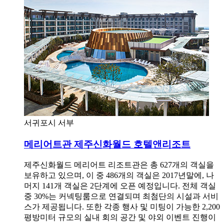
서귀포시 서부
메리어트관 제주신화월드 호텔앤리조트
제주신화월드 메리어트 리조트관은 총 627개의 객실을
보유하고 있으며, 이 중 486개의 객실은 2017년말에, 나
머지 141개 객실은 2단계에 오픈 예정입니다. 전체 객실
중 30%는 커넥팅룸으로 연결되며 최첨단의 시설과 서비
스가 제공됩니다. 또한 각종 행사 및 미팅이 가능한 2,200
평방미터 규모의 실내 회의 공간 및 야외 이벤트 진행이