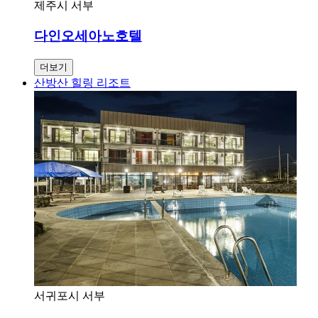
제주시 서부
다인오세아노호텔
더보기
산방산 힐링 리조트
서귀포시 서부