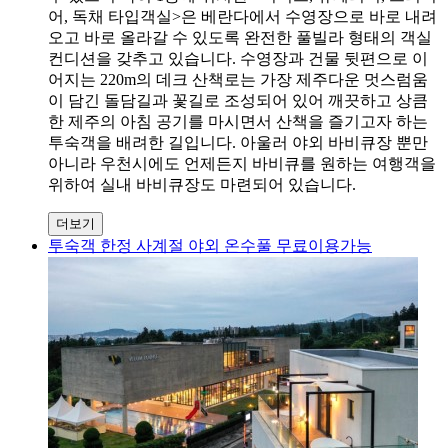
어, 독채 타입객실>은 베란다에서 수영장으로 바로 내려
오고 바로 올라갈 수 있도록 완전한 풀빌라 형태의 객실
컨디션을 갖추고 있습니다. 수영장과 건물 뒷편으로 이
어지는 220m의 데크 산책로는 가장 제주다운 멋스럼움
이 담긴 돌담길과 꽃길로 조성되어 있어 깨끗하고 상큼
한 제주의 아침 공기를 마시면서 산책을 즐기고자 하는
투숙객을 배려한 길입니다. 아울러 야외 바비큐장 뿐만
아니라 우천시에도 언제든지 바비큐를 원하는 여행객을
위하여 실내 바비큐장도 마련되어 있습니다.
더보기
투숙객 한정 사계절 야외 온수풀 무료이용가능