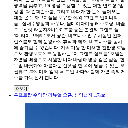
쟁력을 갖추고, 150명을 수용할 수 있는 대형 연회장 ‘범
섬 홀’과 컨퍼런스룸, 그리고 바다가 한 눈에 들어오는
대형 온수 자쿠지풀을 보유한 야외 ’그랜드 인피니티
풀’, 실내수영장과 사우나, 올데이다이닝 레스토랑 ‘바솔
트’, ‘선셋 라운지&바’, 키즈룸 등은 본관의 그랜드 풀,
‘더 라이브러리’ 도서 공간, 비즈니스 업무 시설인 컨퍼
런스룸도 함께 운영하여 휴식과 레저, 비즈니스를 동시
에 즐기실 수 있습니다. 지속 가능 한 미래형 친환경 호텔
로서 환경보호에도 동참하는 ‘더 그랜드 섬오름’ 호텔은
자연을 배경으로 시원한 바다 바람과 병풍 같은 범섬, 현
무암 바닷가와 아름다운 선셋을 한 폭에 담을 수 있는 오
션뷰로 20여 미터 앞의 탁 트인 바다와 함께 자연 속의 제
주를 가득 선사 합니다.
더보기
루프트탑 수영장 리뉴얼 오픈, 신양섭지 1.7km