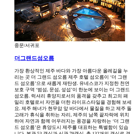
중문/서귀포
더그랜드섬오름
가장 환상적인 제주 바다와 가장 아름다운 올레길을 누
리는 곳 더 그랜드 섬오름 제주 호텔 섬오름이 ‘더 그랜
드 섬오름’으로 새롭게 재탄생. 유네스코가 지정한 천연
보호 구역 ‘범섬, 문섬, 섶섭’이 한눈에 보이는 더 그랜드
섬오름. 럭셔리 휴양지로서의 품격을 갖추고 최고의 패
밀리 호텔로서 자연을 더한 라이프스타일을 경험해 보세
요. 제주 해녀가 현무암 앞 바다에서 물질을 하고 제주 돌
고래가 휴식을 취하는 자리, 제주의 남쪽 끝자락에 위치
하여 자연과 함께 어우러지는 풍경을 자랑하는 ‘더 그랜
드 섬오름’은 휴양도시 제주를 대표하는 특별함이 있습
니다. 본관 53 객실과 신관 79객실, 총 132개의 객실로 경