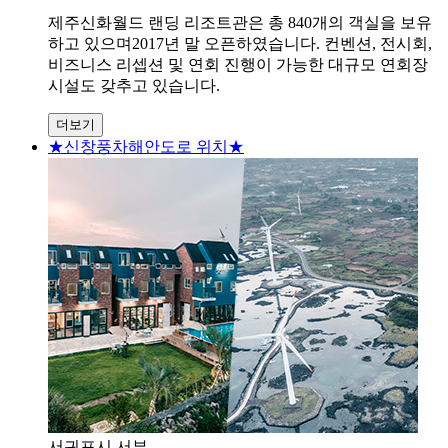
제주신화월드 랜딩 리조트관은 총 840개의 객실을 보유
하고 있으며2017년 말 오픈하였습니다. 컨벤션, 전시회,
비즈니스 리셉션 및 연회 진행이 가능한 대규모 연회장
시설도 갖추고 있습니다.
더보기
★신창풍차해안도로 위치★
서귀포시 서부