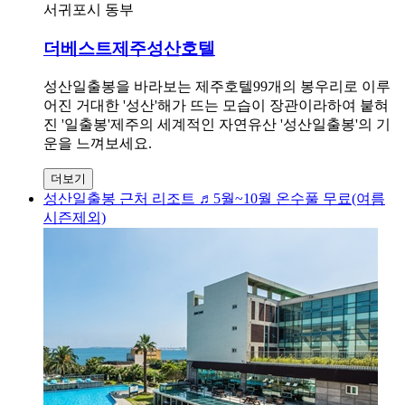
서귀포시 동부
더베스트제주성산호텔
성산일출봉을 바라보는 제주호텔99개의 봉우리로 이루
어진 거대한 '성산'해가 뜨는 모습이 장관이라하여 붙혀
진 '일출봉'제주의 세계적인 자연유산 '성산일출봉'의 기
운을 느껴보세요.
더보기
성산일출봉 근처 리조트 ♬5월~10월 온수풀 무료(여름
시즌제외)