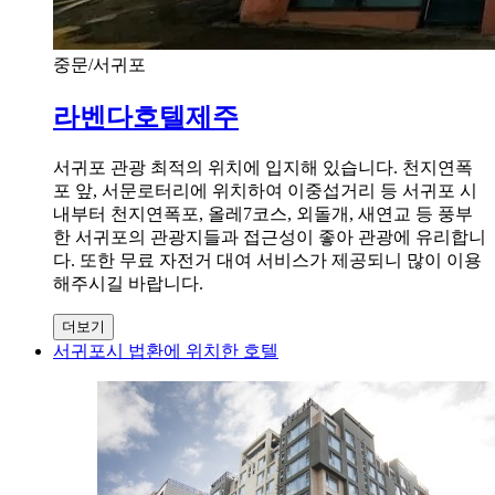
중문/서귀포
라벤다호텔제주
서귀포 관광 최적의 위치에 입지해 있습니다. 천지연폭
포 앞, 서문로터리에 위치하여 이중섭거리 등 서귀포 시
내부터 천지연폭포, 올레7코스, 외돌개, 새연교 등 풍부
한 서귀포의 관광지들과 접근성이 좋아 관광에 유리합니
다. 또한 무료 자전거 대여 서비스가 제공되니 많이 이용
해주시길 바랍니다.
더보기
서귀포시 법환에 위치한 호텔