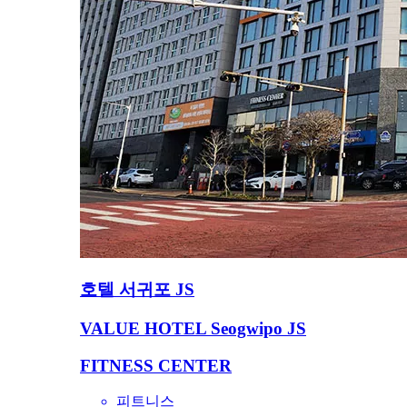
호텔 서귀포 JS
VALUE HOTEL Seogwipo JS
FITNESS CENTER
피트니스