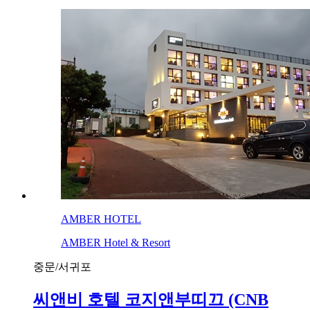
AMBER HOTEL
AMBER Hotel & Resort
중문/서귀포
씨앤비 호텔 코지앤부띠끄 (CNB