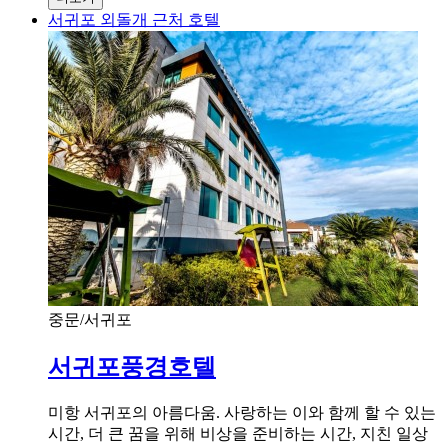
서귀포 외돌개 근처 호텔
중문/서귀포
서귀포풍경호텔
미항 서귀포의 아름다움. 사랑하는 이와 함께 할 수 있는
시간, 더 큰 꿈을 위해 비상을 준비하는 시간, 지친 일상