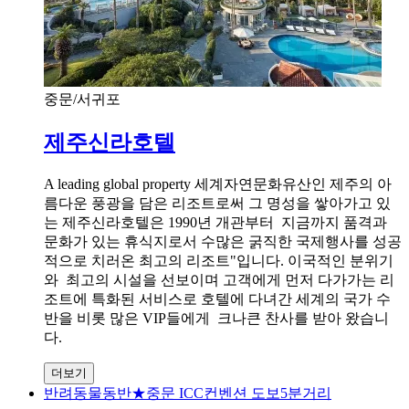
중문/서귀포
제주신라호텔
A leading global property 세계자연문화유산인 제주의 아
름다운 풍광을 담은 리조트로써 그 명성을 쌓아가고 있
는 제주신라호텔은 1990년 개관부터 지금까지 품격과
문화가 있는 휴식지로서 수많은 굵직한 국제행사를 성공
적으로 치러온 최고의 리조트"입니다. 이국적인 분위기
와 최고의 시설을 선보이며 고객에게 먼저 다가가는 리
조트에 특화된 서비스로 호텔에 다녀간 세계의 국가 수
반을 비롯 많은 VIP들에게 크나큰 찬사를 받아 왔습니
다.
더보기
반려동물동반★중문 ICC컨벤션 도보5분거리