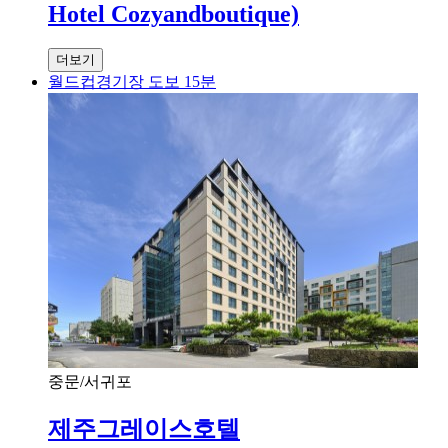
Hotel Cozyandboutique)
더보기
월드컵경기장 도보 15분
중문/서귀포
제주그레이스호텔