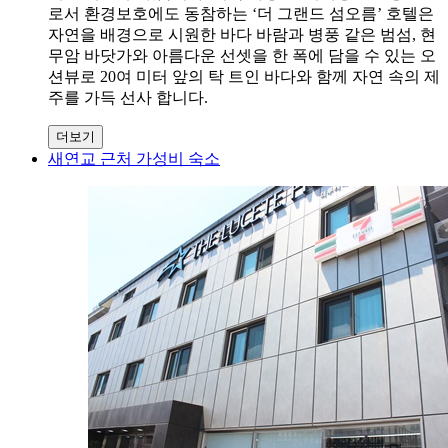
로서 환경보호에도 동참하는 ‘더 그랜드 섬오름’ 호텔은
자연을 배경으로 시원한 바다 바람과 병풍 같은 범섬, 현
무암 바닷가와 아름다운 선셋을 한 폭에 담을 수 있는 오
션뷰로 20여 미터 앞의 탁 트인 바다와 함께 자연 속의 제
주를 가득 선사 합니다.
더보기
새연교 근처 가성비 숙소