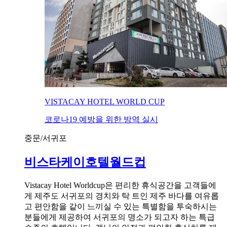
VISTACAY HOTEL WORLD CUP
코로나19 예방을 위한 방역 실시
중문/서귀포
비스타케이호텔월드컵
Vistacay Hotel Worldcup은 편리한 휴식공간을 고객들에
게 제주도 서귀포의 경치와 탁 트인 제주 바다를 여유롭
고 편안함을 같이 느끼실 수 있는 특별함을 투숙하시는
분들에게 제공하여 서귀포의 명소가 되고자 하는 특급