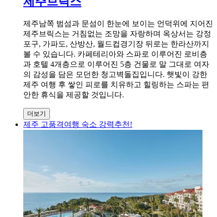
제주브릭스
제주남쪽 범섬과 문섬이 한눈에 보이는 언덕위에 지어진
제주브릭스는 거침없는 조망을 자랑하며 옥상서는 강정
포구, 가파도, 산방산, 월드컵경기장 뒤로는 한라산까지
볼 수 있습니다. 카페테리아와 스파로 이루어진 로비층
과 호텔 4개층으로 이루어진 5층 건물로 말 그대로 여자
의 감성을 담은 모던한 청고벽돌집입니다. 햇빛이 강한
제주 여행 후 쌓인 피로를 치유하고 힐링하는 스파는 편
안한 휴식을 제공할 것입니다.
더보기
제주 고품격여행 숙소 강력추천!