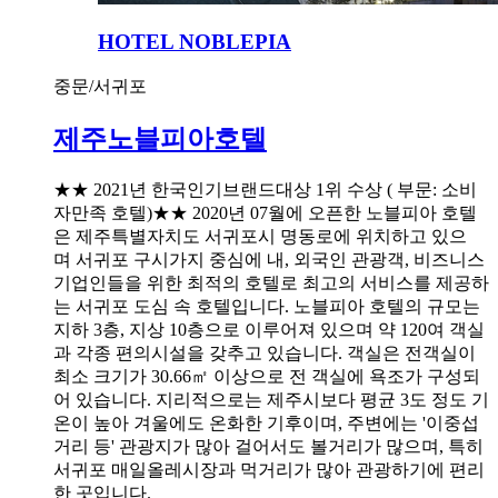
HOTEL NOBLEPIA
중문/서귀포
제주노블피아호텔
★★ 2021년 한국인기브랜드대상 1위 수상 ( 부문: 소비
자만족 호텔)★★ 2020년 07월에 오픈한 노블피아 호텔
은 제주특별자치도 서귀포시 명동로에 위치하고 있으
며 서귀포 구시가지 중심에 내, 외국인 관광객, 비즈니스
기업인들을 위한 최적의 호텔로 최고의 서비스를 제공하
는 서귀포 도심 속 호텔입니다. 노블피아 호텔의 규모는
지하 3층, 지상 10층으로 이루어져 있으며 약 120여 객실
과 각종 편의시설을 갖추고 있습니다. 객실은 전객실이
최소 크기가 30.66㎡ 이상으로 전 객실에 욕조가 구성되
어 있습니다. 지리적으로는 제주시보다 평균 3도 정도 기
온이 높아 겨울에도 온화한 기후이며, 주변에는 '이중섭
거리 등' 관광지가 많아 걸어서도 볼거리가 많으며, 특히
서귀포 매일올레시장과 먹거리가 많아 관광하기에 편리
한 곳입니다.