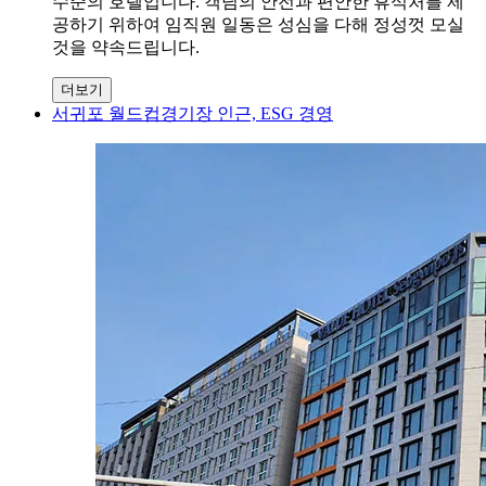
수준의 호텔입니다. 객님의 안전과 편안한 휴식처를 제
공하기 위하여 임직원 일동은 성심을 다해 정성껏 모실
것을 약속드립니다.
더보기
서귀포 월드컵경기장 인근, ESG 경영