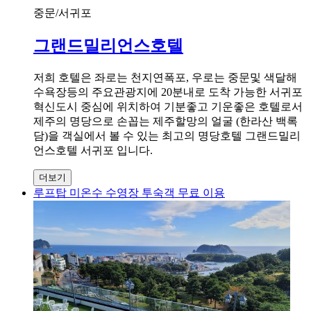
중문/서귀포
그랜드밀리언스호텔
저희 호텔은 좌로는 천지연폭포, 우로는 중문및 색달해
수욕장등의 주요관광지에 20분내로 도착 가능한 서귀포
혁신도시 중심에 위치하여 기분좋고 기운좋은 호텔로서
제주의 명당으로 손꼽는 제주할망의 얼굴 (한라산 백록
담)을 객실에서 볼 수 있는 최고의 명당호텔 그랜드밀리
언스호텔 서귀포 입니다.
더보기
루프탑 미온수 수영장 투숙객 무료 이용