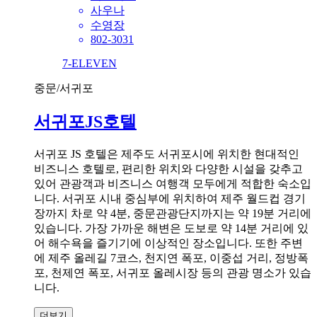
사우나
수영장
802-3031
7-ELEVEN
중문/서귀포
서귀포JS호텔
서귀포 JS 호텔은 제주도 서귀포시에 위치한 현대적인
비즈니스 호텔로, 편리한 위치와 다양한 시설을 갖추고
있어 관광객과 비즈니스 여행객 모두에게 적합한 숙소입
니다. 서귀포 시내 중심부에 위치하여 제주 월드컵 경기
장까지 차로 약 4분, 중문관광단지까지는 약 19분 거리에
있습니다. 가장 가까운 해변은 도보로 약 14분 거리에 있
어 해수욕을 즐기기에 이상적인 장소입니다. 또한 주변
에 제주 올레길 7코스, 천지연 폭포, 이중섭 거리, 정방폭
포, 천제연 폭포, 서귀포 올레시장 등의 관광 명소가 있습
니다.
더보기