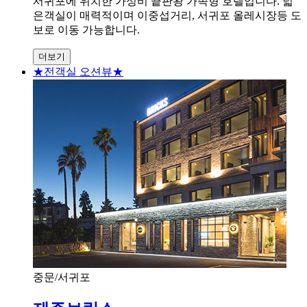
서귀포에 위치한 가성비 끝판왕 가족형 호텔입니다. 넓
은객실이 매력적이며 이중섭거리, 서귀포 올레시장등 도
보로 이동 가능합니다.
더보기
★전객실 오션뷰★
중문/서귀포