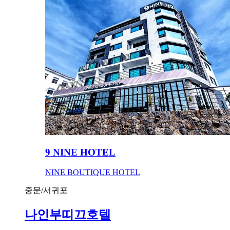
9 NINE HOTEL
NINE BOUTIQUE HOTEL
중문/서귀포
나인부띠끄호텔