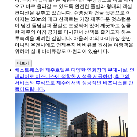
오고 바로 올라갈 수 있도록 완전한 풀빌라 형태의 객실
컨디션을 갖추고 있습니다. 수영장과 건물 뒷편으로 이
어지는 220m의 데크 산책로는 가장 제주다운 멋스럼움
이 담긴 돌담길과 꽃길로 조성되어 있어 깨끗하고 상큼
한 제주의 아침 공기를 마시면서 산책을 즐기고자 하는
투숙객을 배려한 길입니다. 아울러 야외 바비큐장 뿐만
아니라 우천시에도 언제든지 바비큐를 원하는 여행객을
위하여 실내 바비큐장도 마련되어 있습니다.
더보기
베스트웨스턴 제주호텔은 다양한 연회장과 부대시설, 인
테리어로 비즈니스에 적합한 시설을 제공하며, 최고의
서비스와 휴식으로 제주에서의 성공적인 비즈니스를 만
들어드립니다.