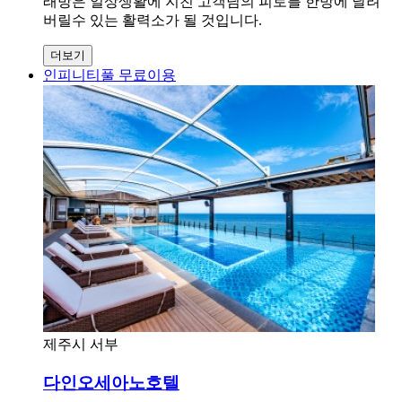
래방은 일상생활에 지친 고객님의 피로를 한방에 날려
버릴수 있는 활력소가 될 것입니다.
더보기
인피니티풀 무료이용
제주시 서부
다인오세아노호텔