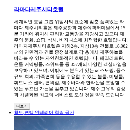
라마다제주시티호텔
세계적인 호텔 그룹 위덤사의 표준에 맞춘 품격있는 라
마다 제주시티홀은 제주공항과 제주여객터미널에서 15
분 거리에 위치해 편리한 교통망을 자랑하고 있으며 제
주의 문화, 쇼핑, 식사, 비지니스에 최적합한 호텔입니다.
라마자제주시티호텔은 지하2층, 지상10층 건물로 18,082
㎡의 연면적과 건물 중정설계로 각 층에서 제주하늘을
바라볼 수 있는 자연친화적인 호텔입니다. 패밀리트윈,
온돌 커넥팅룸, 스위트룸 등 357개의 다양한 객실타입을
보유하고 있으며, 이밖에도 분위기 있는 레스토랑, 중소
규모 회의, 가족연회 등을 수용할 수 있는 볼룸, 미팅룸,
휘트니스 센터, 편의점, 제주바다와 한라산을 조망할 수
있는 루프탑 가든을 갖추고 있습니다. 제주 고유의 감성
과 차별화된 최고의 서비스로 모신 것을 약속 드립니다.
더보기
황토,편백 인테리어 힐링 공간