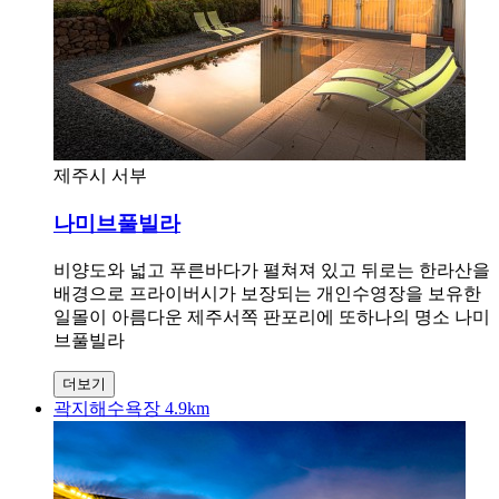
제주시 서부
나미브풀빌라
비양도와 넓고 푸른바다가 펼쳐져 있고 뒤로는 한라산을
배경으로 프라이버시가 보장되는 개인수영장을 보유한
일몰이 아름다운 제주서쪽 판포리에 또하나의 명소 나미
브풀빌라
더보기
곽지해수욕장 4.9km