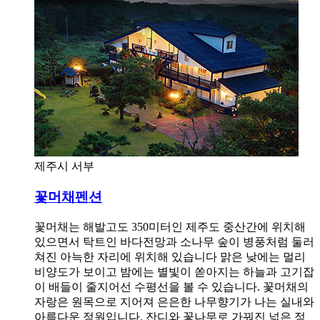
제주시 서부
꽃머채펜션
꽃머채는 해발고도 350미터인 제주도 중산간에 위치해
있으면서 탁트인 바다전망과 소나무 숲이 병풍처럼 둘러
쳐진 아늑한 자리에 위치해 있습니다 맑은 낮에는 멀리
비양도가 보이고 밤에는 별빛이 쏟아지는 하늘과 고기잡
이 배들이 줄지어선 수평선을 볼 수 있습니다. 꽃머채의
자랑은 원목으로 지어져 은은한 나무향기가 나는 실내와
아름다운 정원입니다. 잔디와 꽃나무로 가꿔진 넓은 정