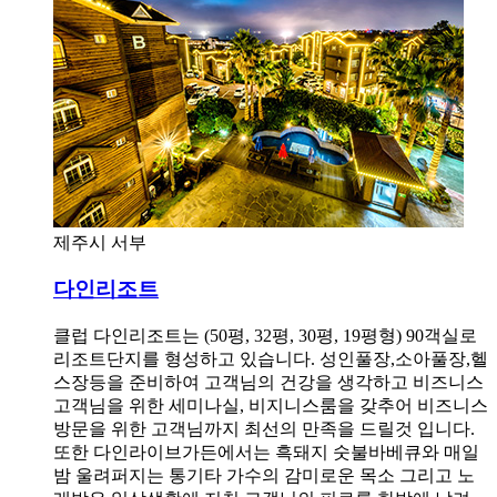
제주시 서부
다인리조트
클럽 다인리조트는 (50평, 32평, 30평, 19평형) 90객실로
리조트단지를 형성하고 있습니다. 성인풀장,소아풀장,헬
스장등을 준비하여 고객님의 건강을 생각하고 비즈니스
고객님을 위한 세미나실, 비지니스룸을 갖추어 비즈니스
방문을 위한 고객님까지 최선의 만족을 드릴것 입니다.
또한 다인라이브가든에서는 흑돼지 숫불바베큐와 매일
밤 울려퍼지는 통기타 가수의 감미로운 목소 그리고 노