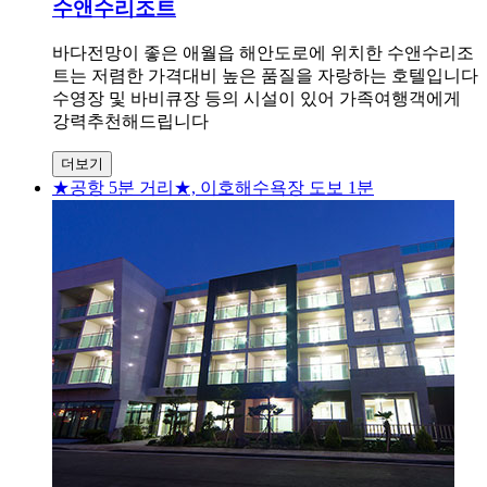
수앤수리조트
바다전망이 좋은 애월읍 해안도로에 위치한 수앤수리조
트는 저렴한 가격대비 높은 품질을 자랑하는 호텔입니다
수영장 및 바비큐장 등의 시설이 있어 가족여행객에게
강력추천해드립니다
더보기
★공항 5분 거리★, 이호해수욕장 도보 1분