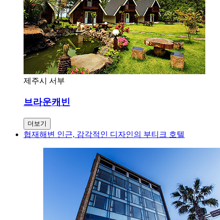
제주시 서부
브라운캐빈
더보기
협재해변 인근, 감각적인 디자인의 부티크 호텔