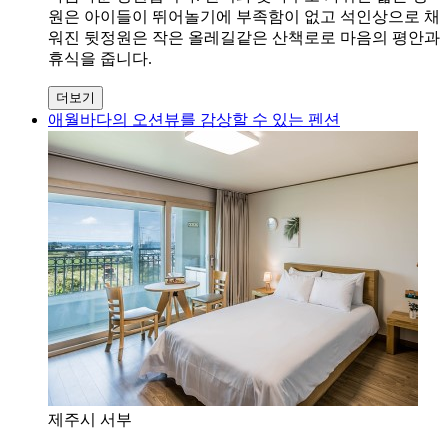
원은 아이들이 뛰어놀기에 부족함이 없고 석인상으로 채
워진 뒷정원은 작은 올레길같은 산책로로 마음의 평안과
휴식을 줍니다.
더보기
애월바다의 오션뷰를 감상할 수 있는 펜션
제주시 서부