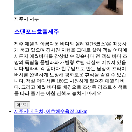
제주시 서부
스탠포드호텔제주
제주 애월의 아름다운 바다와 올레길(16코스)을 따뜻하
게 품고 있으며 경사진 지형을 그대로 살려 객실 어디에
서든지 애월바다를 감상할 수 있습니다 전 객실 바다 조
망의 독립형 풀빌라와 개별형 호텔 객실로 이뤄져 있읍
니다 빌라의 각 동마다 현무암으로 만든 담장이 프라이
버시를 완벽하게 보장해 평화로운 휴식을 즐길 수 있습
니다. 객실 어디서든 180도 시원하게 펼쳐진 애월의 바
다, 그리고 애월 바다를 배경으로 조성된 리조트 산책로
를 따라 즐기는 아침 산책도 놓치지 마세요.
더보기
제주시내 위치, 이호해수욕장 3.8km