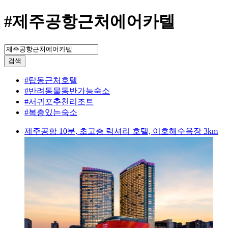
#제주공항근처에어카텔
검색
#탑동근처호텔
#반려동물동반가능숙소
#서귀포추천리조트
#복층있는숙소
제주공항 10분, 초고층 럭셔리 호텔, 이호해수욕장 3km