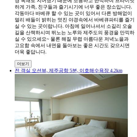
경 독채로 지어졌기 때문에 조용하고 한적하여 프라이빗
하게 가족, 친구들과 즐기시기에 너무 좋은 장소입니다.
각동마다 바베큐 할 수 있는 곳이 있어서 다른 방해없이
멀리 배들이 밝히는 멋진 야경속에서 바베큐파티를 즐기
실 수 있는 곳이랍니다. 아침에 일어나셔서 소길리 오솔
길을 산책하시며 뛰노는 노루와 제주도의 풍경을 만끽하
실 수 있으세요~ 물론 해질 무렵 아름다운 저녁노을과
고요함 속에서 내면을 돌아보는 좋은 시간도 갖으시면
더욱 좋답니다.
더보기
전 객실 오션뷰, 제주공항 5분, 이호해수욕장 4.2km