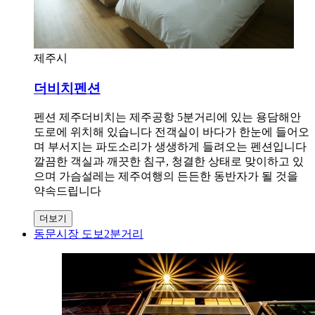
제주시
더비치펜션
펜션 제주더비치는 제주공항 5분거리에 있는 용담해안
도로에 위치해 있습니다 전객실이 바다가 한눈에 들어오
며 부서지는 파도소리가 생생하게 들려오는 펜션입니다
깔끔한 객실과 깨끗한 침구, 청결한 상태로 맞이하고 있
으며 가슴설레는 제주여행의 든든한 동반자가 될 것을
약속드립니다
더보기
동문시장 도보2분거리