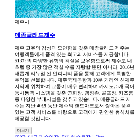
제주시
메종글래드제주
제주 고유의 감성과 모던함을 갖춘 메종글래드 제주는
여행객들에게 품격 있는 최고의 서비스를 제공합니다.
513개의 다양한 유형의 객실을 보유함으로써 제주도 내
호텔 중 가장 많은 객실 수를 자랑할 뿐만 아니라, 2016년
새롭게 리뉴얼 된 인피니티 풀을 통해 고객에게 특별한
추억을 선물합니다. 제주국제공항과 10분 거리인 신제주
지역에 위치하여 교통이 매우 편리하며 카지노, 5개 국어
동시통역 시스템을 갖춘 연회장, 캠핑존, 골프장, 키즈룸
등 다양한 부대시설을 갖추고 있습니다. 메종글래드 제
주는 지난 40년 동안 제주의 랜드마크로서 쌓아온 품격
있는 고객 서비스를 바탕으로 고객에게 편안한 휴식처를
제공할 것입니다.
더보기