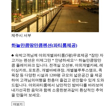
제주시 서부
하늘만큼땅만큼펜션(파티룸제공)
♣ 숙박고객님께 야외개별파티룸(5평)무료제공 *잠만 자
고가는 펜션은 이제그만 * 안녕하세요^^ 하늘만큼땅만
큼 플레이파크 입니다. 전객실 오션뷰, 야외개별카페, 레
이싱카트, 포토존, 개별바베큐장, 개별블루투스앰프, 족
욕장 등 다양한 시설과 1200평 규모의 넓은공간 을 제공
하여 고객님의여행을 한층더 즐겁고 편안할수 있게 도와
드립니다. 야외파티룸에서 낭만적인 밤바다를 바라보며
내가선곡한 음악과 함께 소중한분과같이 환상적인 추억
을 만들어 보세요.
더보기