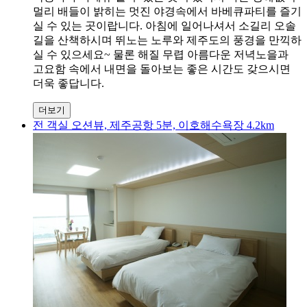
멀리 배들이 밝히는 멋진 야경속에서 바베큐파티를 즐기
실 수 있는 곳이랍니다. 아침에 일어나셔서 소길리 오솔
길을 산책하시며 뛰노는 노루와 제주도의 풍경을 만끽하
실 수 있으세요~ 물론 해질 무렵 아름다운 저녁노을과
고요함 속에서 내면을 돌아보는 좋은 시간도 갖으시면
더욱 좋답니다.
더보기
전 객실 오션뷰, 제주공항 5분, 이호해수욕장 4.2km