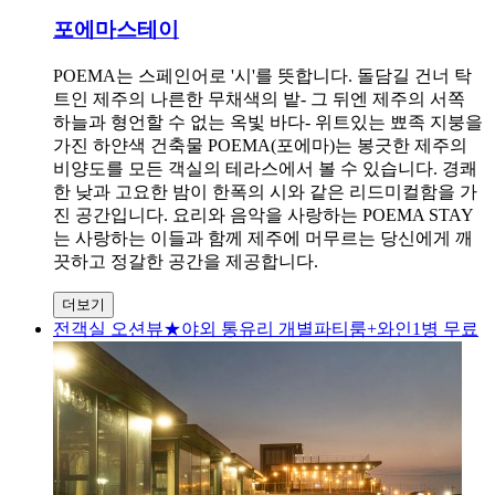
포에마스테이
POEMA는 스페인어로 '시'를 뜻합니다. 돌담길 건너 탁
트인 제주의 나른한 무채색의 밭- 그 뒤엔 제주의 서쪽
하늘과 형언할 수 없는 옥빛 바다- 위트있는 뾰족 지붕을
가진 하얀색 건축물 POEMA(포에마)는 봉긋한 제주의
비양도를 모든 객실의 테라스에서 볼 수 있습니다. 경쾌
한 낮과 고요한 밤이 한폭의 시와 같은 리드미컬함을 가
진 공간입니다. 요리와 음악을 사랑하는 POEMA STAY
는 사랑하는 이들과 함께 제주에 머무르는 당신에게 깨
끗하고 정갈한 공간을 제공합니다.
더보기
전객실 오션뷰★야외 통유리 개별파티룸+와인1병 무료