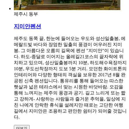
제주시 동부
지미안펜션
제주도 동쪽 끝, 한눈에 들어오는 우도와 성산일출봉, 에
메랄드빛 바다와 장엄한 일출의 풍경이 어우러진 지미
봉. 그 아름다운 오름의 길목에 펜션 "지미안"이 있습니
다. 하도-종달로 이어지는 올레길21코스의 끝자락에 위
치하고 있으며, 성산일출봉까지 10분, 하도해수욕장까지
10분, 우도선착장까지 도보 5분 거리. 모던한 화이트톤의
인테리어와 다양한 형태의 객실을 보유한 2017년 8월 완
공된 신축 펜션입니다. 통유리를 통해 들어오는 따스한
햇살과 넓은 테라스에서 맞는 시원한 바닷바람. 오감을
통해 느껴지는 제주의 풍경과 공기. 길고 느리게 또는 짧
고 강하게- 사랑하는 사람들과 즐거운 추억을, 일상에 지
친 나에게 안락한 휴식을 설레지만 때로는 고단한 여행
길에서 지미안은 조용하고 편안한 쉼터가 되어줄 것입니
다.
더보기