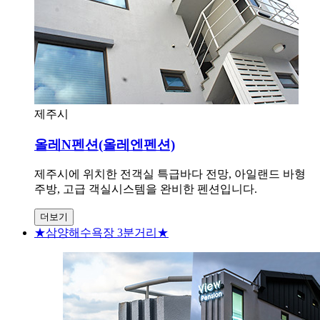
제주시
올레N펜션(올레엔펜션)
제주시에 위치한 전객실 특급바다 전망, 아일랜드 바형
주방, 고급 객실시스템을 완비한 펜션입니다.
더보기
★삼양해수욕장 3분거리★