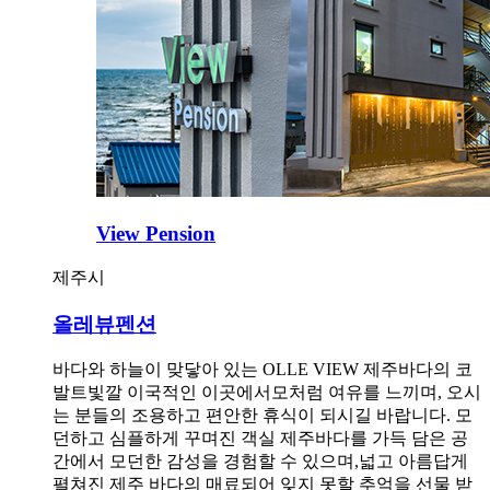
View Pension
제주시
올레뷰펜션
바다와 하늘이 맞닿아 있는 OLLE VIEW 제주바다의 코
발트빛깔 이국적인 이곳에서모처럼 여유를 느끼며, 오시
는 분들의 조용하고 편안한 휴식이 되시길 바랍니다. 모
던하고 심플하게 꾸며진 객실 제주바다를 가득 담은 공
간에서 모던한 감성을 경험할 수 있으며,넓고 아름답게
펼쳐진 제주 바다의 매료되어 잊지 못할 추억을 선물 받