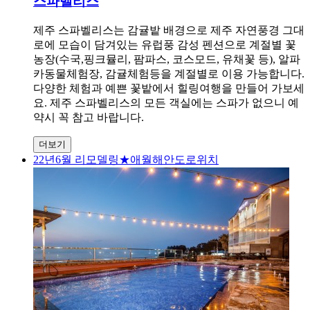
스파벨리스
제주 스파벨리스는 감귤밭 배경으로 제주 자연풍경 그대
로에 모습이 담겨있는 유럽풍 감성 펜션으로 계절별 꽃
농장(수국,핑크뮬리, 팜파스, 코스모드, 유채꽃 등), 알파
카동물체험장, 감귤체험등을 계절별로 이용 가능합니다.
다양한 체험과 예쁜 꽃밭에서 힐링여행을 만들어 가보세
요. 제주 스파벨리스의 모든 객실에는 스파가 없으니 예
약시 꼭 참고 바랍니다.
더보기
22년6월 리모델링★애월해안도로위치