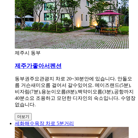
제주시 동부
제주가좋아서펜션
동부권주요관광지 차로 20~30분안에 있습니다. 안돌오
름 거슨새미오름 걸어서 갈수있어요. 메이즈랜드(5분),
비자림(7분),용눈이오름(8분),백약이오름(3분),공항까지
40분소요 조용하고 모던한 디자인의 숙소입니다. 수영장
없습니다.
더보기
세화해수욕장 차로 5분거리