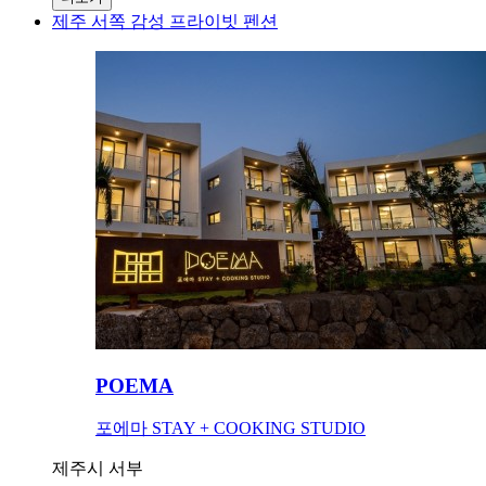
제주 서쪽 감성 프라이빗 펜션
POEMA
포에마 STAY + COOKING STUDIO
제주시 서부