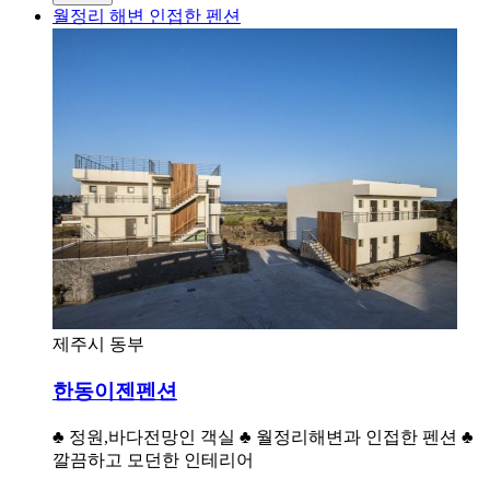
월정리 해변 인접한 펜션
제주시 동부
한동이젠펜션
♣ 정원,바다전망인 객실 ♣ 월정리해변과 인접한 펜션 ♣
깔끔하고 모던한 인테리어