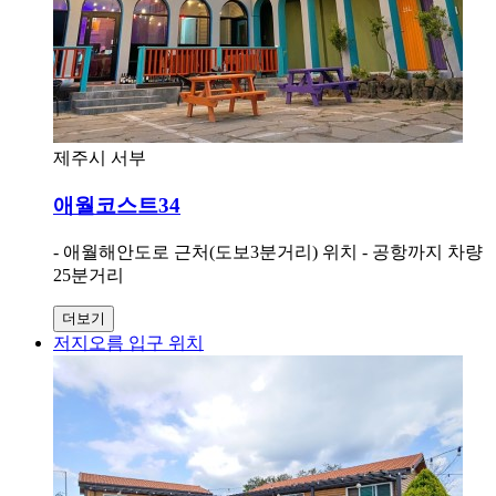
제주시 서부
애월코스트34
- 애월해안도로 근처(도보3분거리) 위치 - 공항까지 차량
25분거리
더보기
저지오름 입구 위치