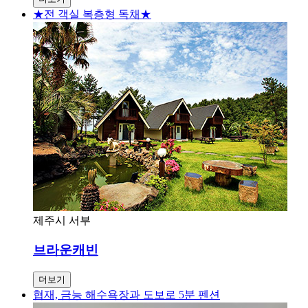
★전 객실 복층형 독채★
제주시 서부
브라운캐빈
더보기
협재, 금능 해수욕장과 도보로 5분 펜션