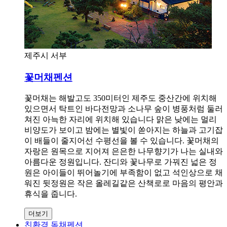
제주시 서부
꽃머채펜션
꽃머채는 해발고도 350미터인 제주도 중산간에 위치해
있으면서 탁트인 바다전망과 소나무 숲이 병풍처럼 둘러
쳐진 아늑한 자리에 위치해 있습니다 맑은 낮에는 멀리
비양도가 보이고 밤에는 별빛이 쏟아지는 하늘과 고기잡
이 배들이 줄지어선 수평선을 볼 수 있습니다. 꽃머채의
자랑은 원목으로 지어져 은은한 나무향기가 나는 실내와
아름다운 정원입니다. 잔디와 꽃나무로 가꿔진 넓은 정
원은 아이들이 뛰어놀기에 부족함이 없고 석인상으로 채
워진 뒷정원은 작은 올레길같은 산책로로 마음의 평안과
휴식을 줍니다.
더보기
친환경 독채펜션