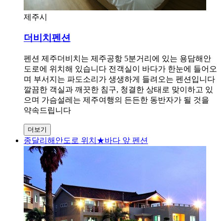
제주시
더비치펜션
펜션 제주더비치는 제주공항 5분거리에 있는 용담해안
도로에 위치해 있습니다 전객실이 바다가 한눈에 들어오
며 부서지는 파도소리가 생생하게 들려오는 펜션입니다
깔끔한 객실과 깨끗한 침구, 청결한 상태로 맞이하고 있
으며 가슴설레는 제주여행의 든든한 동반자가 될 것을
약속드립니다
더보기
종달리해안도로 위치★바다 앞 펜션