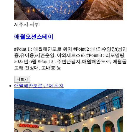
제주시 서부
애월오션스테이
#Point 1 : 애월해안도로 위치 #Point 2 : 야외수영장(성인
용,유아용)시즌운영, 야외제트스파 #Point 3 : 리모델링
2022년 6월 #Point 3 : 주변관광지-애월해안도로, 애월돌
고래 전망대, 고내봉 등
더보기
애월해안도로 근처 위치