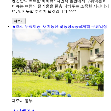
펜션만의 독특한 바비큐* 자연석 돌판에서 구워먹는 바
비큐는 여행의 즐거움을 한층 더해주는 소중한 시간이되
며, 잊지못할 추억이 될것입니다.*^^*
더보기
★조식 무료제공, 새미동산 꽃농장&동물체험 무료입장
제주시 동부