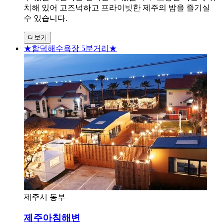
치해 있어 고즈넉하고 프라이빗한 제주의 밤을 즐기실
수 있습니다.
더보기
★함덕해수욕장 5분거리★
제주시 동부
제주아침해변