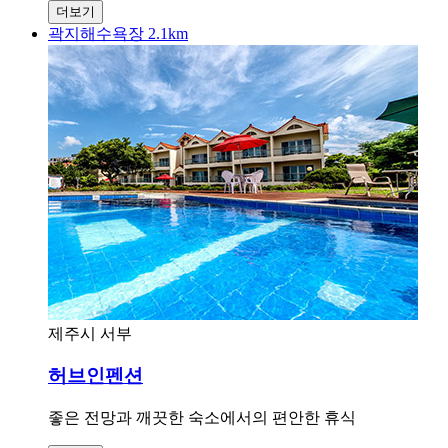
더보기
곽지해수욕장 2.1km
제주시 서부
허브인펜션
좋은 전망과 깨끗한 숙소에서의 편안한 휴식