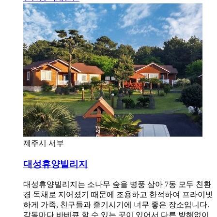
제주시 서부
대성휴양빌리지
대성휴양빌리지는 소나무 숲을 병풍 삼아 7동 모두 친환
경 독채로 지어졌기 때문에 조용하고 한적하여 프라이빗
하게 가족, 친구들과 즐기시기에 너무 좋은 장소입니다.
각동마다 바베큐 할 수 있는 곳이 있어서 다른 방해없이