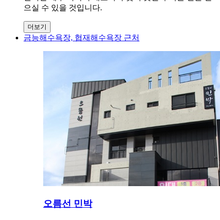
으실 수 있을 것입니다.
더보기
금능해수욕장, 협재해수욕장 근처
오름선 민박