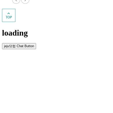
loading
jeju닷컴 Chat Button