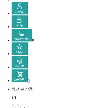
0
0
최근 본 상품
1/1