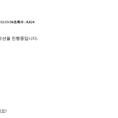
 12:13:56
조회수 : 8,624
모션을 진행중입니다.
요!