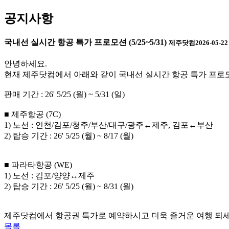
공지사항
국내선 실시간 항공 특가 프로모션 (5/25~5/31)
제주닷컴
2026-05-22
안녕하세요.
현재 제주닷컴에서 아래와 같이 국내선 실시간 항공 특가 프로
판매 기간 : 26' 5/25 (월) ~ 5/31 (일)
■ 제주항공 (7C)
1) 노선 : 인천/김포/청주/부산/대구/광주↔제주, 김포↔부산
2) 탑승 기간 : 26' 5/25 (월) ~ 8/17 (월)
■ 파라타항공 (WE)
1) 노선 : 김포/양양↔제주
2) 탑승 기간 : 26' 5/25 (월) ~ 8/31 (월)
제주닷컴에서 항공권 특가로 예약하시고 더욱 즐거운 여행 되세
목록