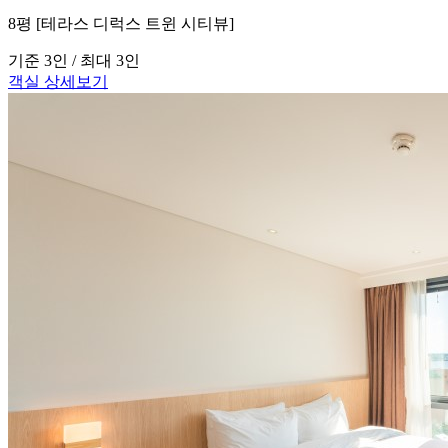
8평 [테라스 디럭스 트윈 시티뷰]
기준 3인 / 최대 3인
객실 상세보기