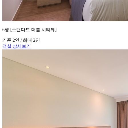
6평 [스탠다드 더블 시티뷰]
기준 2인 / 최대 2인
객실 상세보기