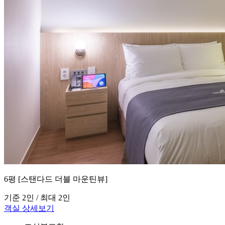
6평 [스탠다드 더블 마운틴뷰]
기준 2인 / 최대 2인
객실 상세보기