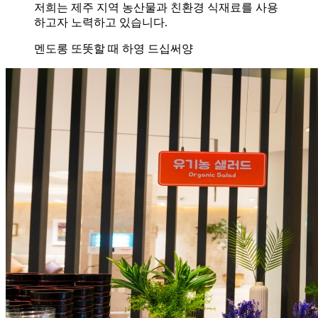
저희는 제주 지역 농산물과 친환경 식재료를 사용
하고자 노력하고 있습니다.
멘도롱 또똣할 때 하영 드십써양