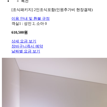
특전
[조식패키지]
2인조식포함(인원추가비 현장결제)
이용 안내 및 환불 규정
객실1 : 성인 2, 소아 0
610,500
원
상세 요금 보기
장바구니
즉시 예약
날짜별 요금 보기