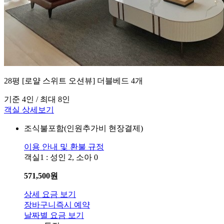
28평 [로얄 스위트 오션뷰] 더블베드 4개
기준 4인 / 최대 8인
객실 상세보기
조식불포함(인원추가비 현장결제)
이용 안내 및 환불 규정
객실1 : 성인 2, 소아 0
571,500
원
상세 요금 보기
장바구니
즉시 예약
날짜별 요금 보기