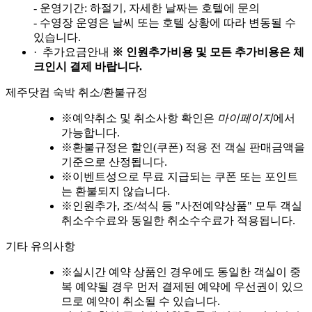
- 운영기간: 하절기, 자세한 날짜는 호텔에 문의
- 수영장 운영은 날씨 또는 호텔 상황에 따라 변동될 수
있습니다.
· 추가요금안내
※ 인원추가비용 및 모든 추가비용은 체
크인시 결제 바랍니다.
제주닷컴 숙박 취소/환불규정
※
예약취소 및 취소사항 확인은
마이페이지
에서
가능합니다.
※
환불규정은 할인(쿠폰) 적용 전 객실 판매금액을
기준으로 산정됩니다.
※
이벤트성으로 무료 지급되는 쿠폰 또는 포인트
는 환불되지 않습니다.
※
인원추가, 조/석식 등 "사전예약상품" 모두 객실
취소수수료와 동일한 취소수수료가 적용됩니다.
기타 유의사항
※
실시간 예약 상품인 경우에도 동일한 객실이 중
복 예약될 경우 먼저 결제된 예약에 우선권이 있으
므로 예약이 취소될 수 있습니다.