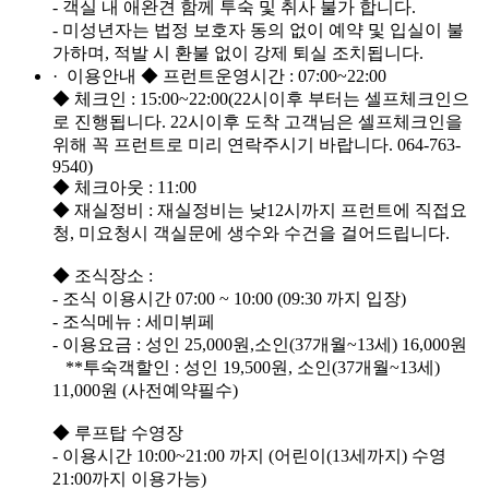
- 객실 내 애완견 함께 투숙 및 취사 불가 합니다.
- 미성년자는 법정 보호자 동의 없이 예약 및 입실이 불
가하며, 적발 시 환불 없이 강제 퇴실 조치됩니다.
· 이용안내
◆ 프런트운영시간 : 07:00~22:00
◆ 체크인 : 15:00~22:00(22시이후 부터는 셀프체크인으
로 진행됩니다. 22시이후 도착 고객님은 셀프체크인을
위해 꼭 프런트로 미리 연락주시기 바랍니다. 064-763-
9540)
◆ 체크아웃 : 11:00
◆ 재실정비 : 재실정비는 낮12시까지 프런트에 직접요
청, 미요청시 객실문에 생수와 수건을 걸어드립니다.
◆ 조식장소 :
- 조식 이용시간 07:00 ~ 10:00 (09:30 까지 입장)
- 조식메뉴 : 세미뷔페
- 이용요금 : 성인 25,000원,소인(37개월~13세) 16,000원
**투숙객할인 : 성인 19,500원, 소인(37개월~13세)
11,000원 (사전예약필수)
◆ 루프탑 수영장
- 이용시간 10:00~21:00 까지 (어린이(13세까지) 수영
21:00까지 이용가능)