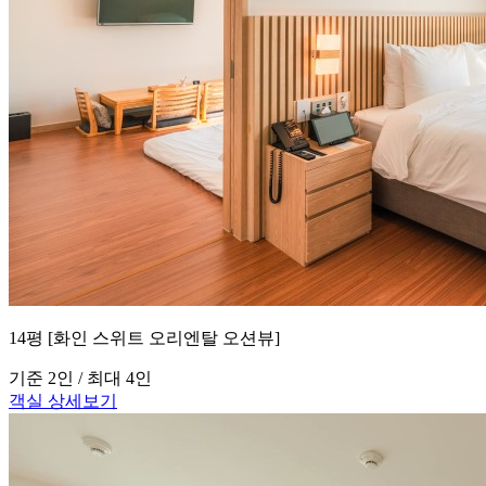
14평 [화인 스위트 오리엔탈 오션뷰]
기준 2인 / 최대 4인
객실 상세보기