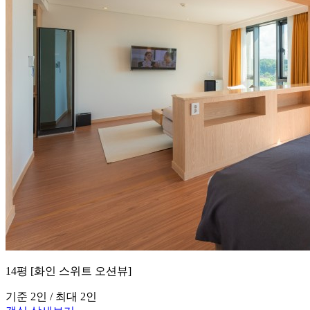
14평 [화인 스위트 오션뷰]
기준 2인 / 최대 2인