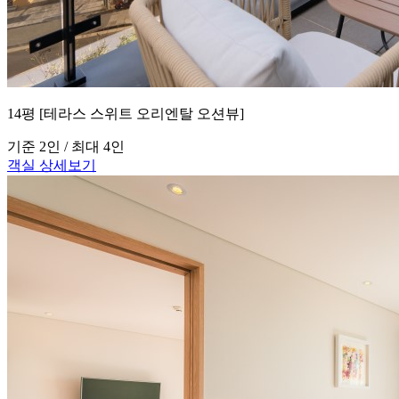
14평 [테라스 스위트 오리엔탈 오션뷰]
기준 2인 / 최대 4인
객실 상세보기