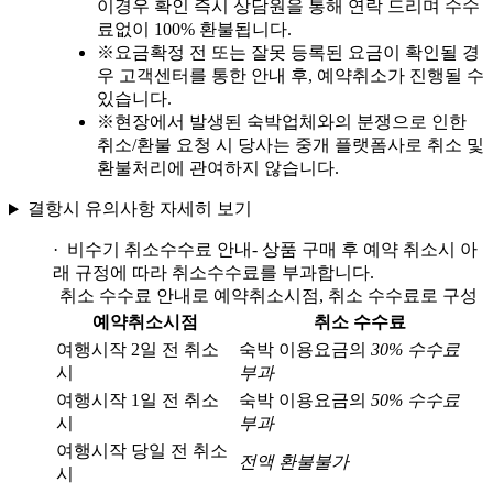
이경우 확인 즉시 상담원을 통해 연락 드리며 수수
료없이 100% 환불됩니다.
※
요금확정 전 또는 잘못 등록된 요금이 확인될 경
우 고객센터를 통한 안내 후, 예약취소가 진행될 수
있습니다.
※
현장에서 발생된 숙박업체와의 분쟁으로 인한
취소/환불 요청 시 당사는 중개 플랫폼사로 취소 및
환불처리에 관여하지 않습니다.
결항시 유의사항 자세히 보기
· 비수기 취소수수료 안내
- 상품 구매 후 예약 취소시 아
래 규정에 따라 취소수수료를 부과합니다.
취소 수수료 안내로 예약취소시점, 취소 수수료로 구성
예약취소시점
취소 수수료
여행시작 2일 전 취소
숙박 이용요금의
30% 수수료
시
부과
여행시작 1일 전 취소
숙박 이용요금의
50% 수수료
시
부과
여행시작 당일 전 취소
전액 환불불가
시