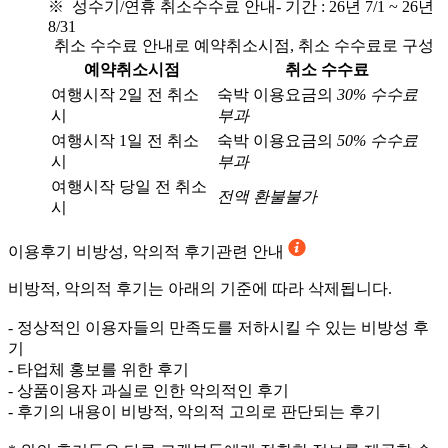
※ 성수기/연휴 취소수수료 안내
- 기간 : 26년 7/1 ~ 26년
8/31
취소 수수료 안내로 예약취소시점, 취소 수수료로 구성
예약취소시점
취소 수수료
여행시작 2일 전 취소
숙박 이용요금의
30% 수수료
시
부과
여행시작 1일 전 취소
숙박 이용요금의
50% 수수료
시
부과
여행시작 당일 전 취소
전액 환불불가
시
이용후기
비방성, 악의적 후기관련 안내
비방적, 악의적 후기는 아래의 기준에 따라 삭제됩니다.
- 정상적인 이용자들의 만족도를 저하시킬 수 있는 비방성 후
기
- 타업체 홍보를 위한 후기
- 상품이용자 과실로 인한 악의적인 후기
- 후기의 내용이 비방적, 악의적 고의로 판단되는 후기