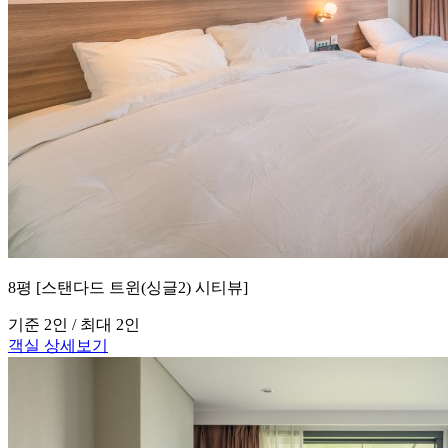
8평 [스탠다드 트윈(싱글2) 시티뷰]
기준 2인 / 최대 2인
객실 상세보기