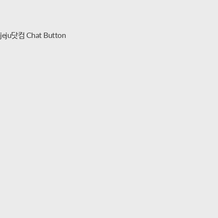
jeju닷컴 Chat Button