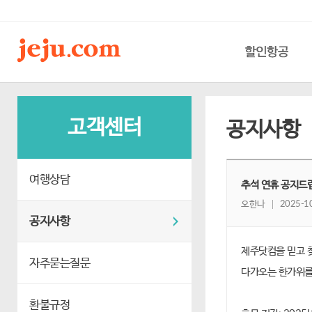
할인항공
고객센터
공지사항
여행상담
추석 연휴 공지드
오한나
2025-10
공지사항
제주닷컴을 믿고 
자주묻는질문
다가오는 한가위를 
환불규정