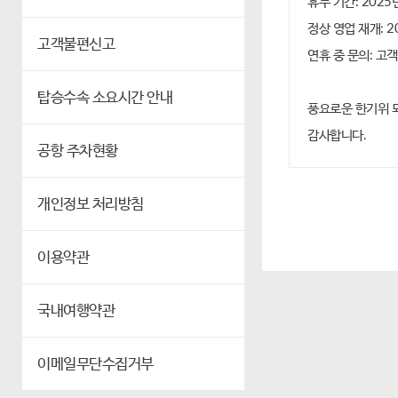
휴무 기간: 2025년
정상 영업 재개: 2
고객불편신고
연휴 중 문의: 고
탑승수속 소요시간 안내
풍요로운 한기위 되
감사합니다.
공항 주차현황
개인정보 처리방침
이용약관
국내여행약관
이메일무단수집거부