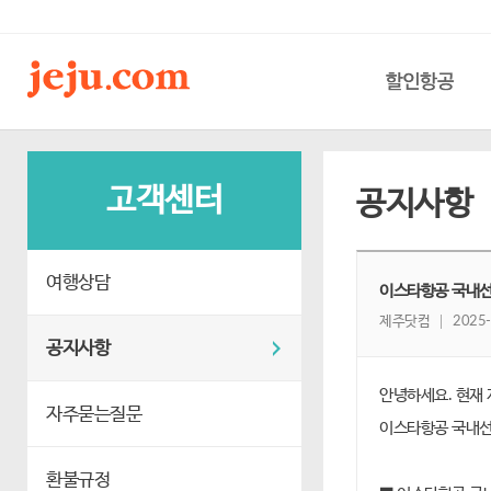
할인항공
고객센터
공지사항
여행상담
이스타항공 국내선 
제주닷컴
2025-
공지사항
안녕하세요. 현재
자주묻는질문
이스타항공 국내선
환불규정