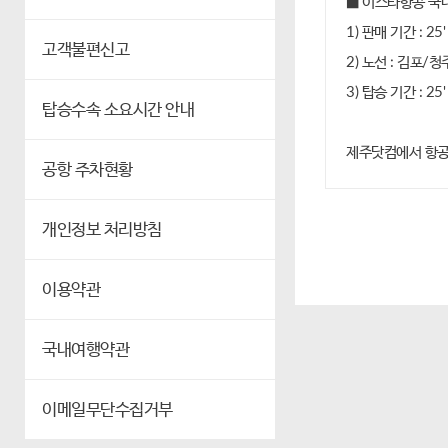
■ 이스타항공 국
1) 판매 기간 : 25' 
고객불편신고
2) 노선 : 김포
3) 탑승 기간 : 25' 
탑승수속 소요시간 안내
제주닷컴에서 항공
공항 주차현황
개인정보 처리방침
이용약관
국내여행약관
이메일무단수집거부