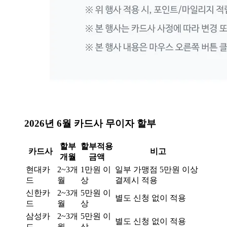
2026년 6월 카드사 무이자 할부
할부
할부적용
카드사
비고
개월
금액
현대카
2~3개
1만원 이
일부 가맹점 5만원 이상
드
월
상
결제시 적용
신한카
2~3개
5만원 이
별도 신청 없이 적용
드
월
상
삼성카
2~3개
5만원 이
별도 신청 없이 적용
드
월
상