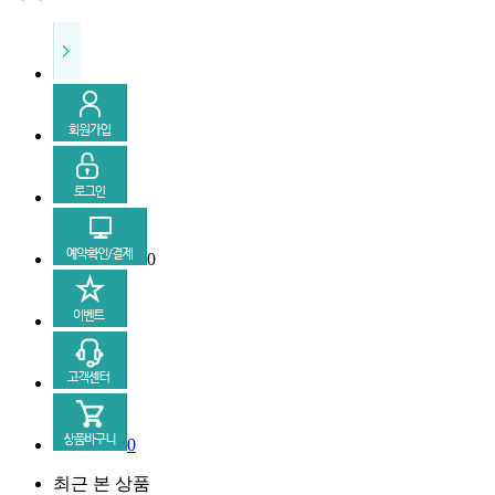
0
0
최근 본 상품