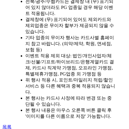
전북/광주/수협카드는 결제창 내 (무) 표기되
어 있지 않더라도 PG 업종일 경우 해당 이벤
트 적용됩니다.
결제창에 (무) 표기되어 있어도 제외카드와
제외업종은 무이자 할부가 제공되지 않을 수
있습니다.
기타 업종의 무이자 행사는 카드사별 홈페이
지 참고 바랍니다. (의약/제약, 학원, 면세점,
보험 등)
이벤트 적용 제외 대상: 법인/개인사업자/체
크/선불/기프트/하이브리드/은행계열카드 결
제, 카드사 직계약 가맹점, 오프라인 가맹점,
특별제휴가맹점, PG업종 외 가맹점 등
위 행사 적용 시, 포인트/마일리지 적립/할인
서비스 등 다른 혜택과 중복 적용되지 않습니
다.
본 행사는 카드사 사정에 따라 변경 또는 중
단될 수 있습니다.
본 행사 내용은 마우스 오른쪽 버튼 클릭 후
'이미지를 다른 이름으로 저장' 가능합니다.
목록