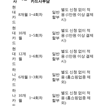
사
카드사부담
현
별도 신청 없이 적
대
일반
8개월
1~4회차
용 (1만원 이상 결제
카
할부
시)
드
현
별도 신청 없이 적
대
10개
일반
1~5회차
용 (1만원 이상 결제
카
월
할부
시)
드
현
별도 신청 없이 적
대
12개
일반
1~6회차
용 (1만원 이상 결제
카
월
할부
시)
드
하
별도 신청 없이 적
나
일반
6개월
1~3회차
용 (홈쇼핑업종 제
카
할부
외)
드
하
별도 신청 없이 적
나
10개
일반
1~4회차
용 (홈쇼핑업종 제
카
월
할부
외)
드