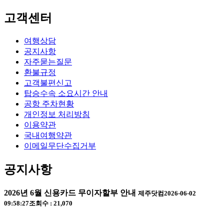
고객센터
여행상담
공지사항
자주묻는질문
환불규정
고객불편신고
탑승수속 소요시간 안내
공항 주차현황
개인정보 처리방침
이용약관
국내여행약관
이메일무단수집거부
공지사항
2026년 6월 신용카드 무이자할부 안내
제주닷컴
2026-06-02
09:58:27
조회수 : 21,070