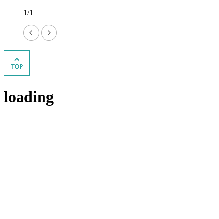
1/1
loading