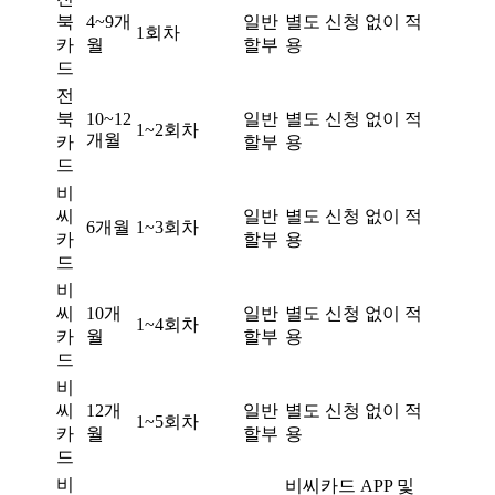
북
4~9개
일반
별도 신청 없이 적
1회차
카
월
할부
용
드
전
북
10~12
일반
별도 신청 없이 적
1~2회차
개월
카
할부
용
드
비
씨
일반
별도 신청 없이 적
6개월
1~3회차
카
할부
용
드
비
씨
10개
일반
별도 신청 없이 적
1~4회차
카
월
할부
용
드
비
씨
12개
일반
별도 신청 없이 적
1~5회차
카
월
할부
용
드
비
비씨카드 APP 및