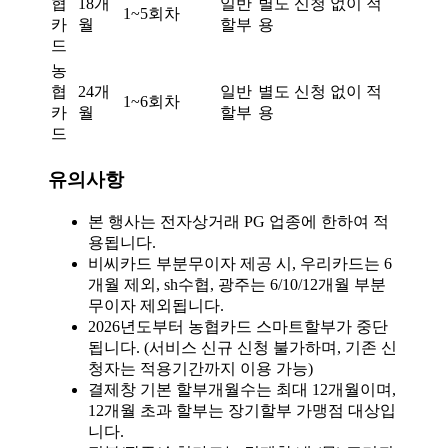
협
18개
일반
별도 신청 없이 적
1~5회차
카
월
할부
용
드
농
협
24개
일반
별도 신청 없이 적
1~6회차
카
월
할부
용
드
유의사항
본 행사는 전자상거래 PG 업종에 한하여 적
용됩니다.
비씨카드 부분무이자 제공 시, 우리카드는 6
개월 제외, sh수협, 광주는 6/10/12개월 부분
무이자 제외됩니다.
2026년도부터 농협카드 스마트할부가 중단
됩니다. (서비스 신규 신청 불가하며, 기존 신
청자는 적용기간까지 이용 가능)
결제창 기본 할부개월수는 최대 12개월이며,
12개월 초과 할부는 장기할부 가맹점 대상입
니다.