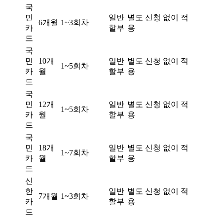
국
민
일반
별도 신청 없이 적
6개월
1~3회차
카
할부
용
드
국
민
10개
일반
별도 신청 없이 적
1~5회차
카
월
할부
용
드
국
민
12개
일반
별도 신청 없이 적
1~5회차
카
월
할부
용
드
국
민
18개
일반
별도 신청 없이 적
1~7회차
카
월
할부
용
드
신
한
일반
별도 신청 없이 적
7개월
1~3회차
카
할부
용
드