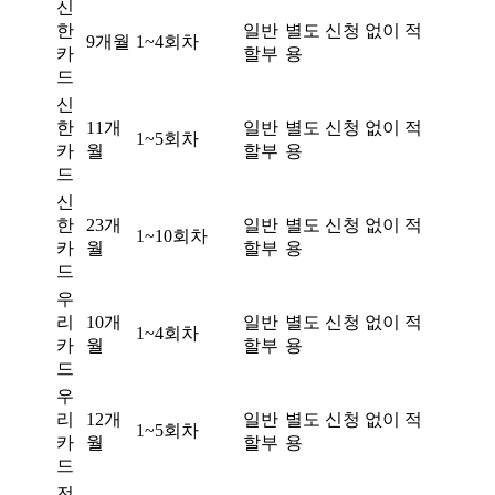
신
한
일반
별도 신청 없이 적
9개월
1~4회차
카
할부
용
드
신
한
11개
일반
별도 신청 없이 적
1~5회차
카
월
할부
용
드
신
한
23개
일반
별도 신청 없이 적
1~10회차
카
월
할부
용
드
우
리
10개
일반
별도 신청 없이 적
1~4회차
카
월
할부
용
드
우
리
12개
일반
별도 신청 없이 적
1~5회차
카
월
할부
용
드
전