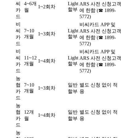
씨
4~6개
Light
ARS 사전 신청고객
1~2회차
할부
카
월
에 한함 (☎ 1899-
드
5772)
비
비씨카드 APP 및
씨
7~10
Light
ARS 사전 신청고객
1~3회차
개월
할부
카
에 한함 (☎ 1899-
드
5772)
비
비씨카드 APP 및
씨
11~12
Light
ARS 사전 신청고객
1~4회차
개월
할부
카
에 한함 (☎ 1899-
드
5772)
농
협
7~10
일반
별도 신청 없이 적
1~3회차
개월
카
할부
용
드
농
협
12개
일반
별도 신청 없이 적
1~4회차
카
월
할부
용
드
농