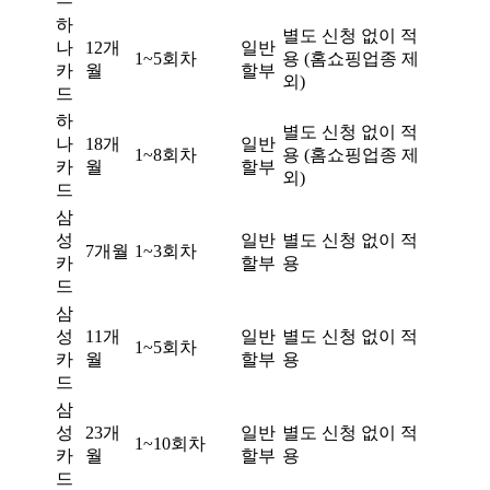
하
별도 신청 없이 적
나
12개
일반
1~5회차
용 (홈쇼핑업종 제
카
월
할부
외)
드
하
별도 신청 없이 적
나
18개
일반
1~8회차
용 (홈쇼핑업종 제
카
월
할부
외)
드
삼
성
일반
별도 신청 없이 적
7개월
1~3회차
카
할부
용
드
삼
성
11개
일반
별도 신청 없이 적
1~5회차
카
월
할부
용
드
삼
성
23개
일반
별도 신청 없이 적
1~10회차
카
월
할부
용
드