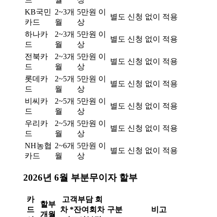
KB국민
2~3개
5만원 이
별도 신청 없이 적용
카드
월
상
하나카
2~3개
5만원 이
별도 신청 없이 적용
드
월
상
전북카
2~3개
5만원 이
별도 신청 없이 적용
드
월
상
롯데카
2~5개
5만원 이
별도 신청 없이 적용
드
월
상
비씨카
2~5개
5만원 이
별도 신청 없이 적용
드
월
상
우리카
2~5개
5만원 이
별도 신청 없이 적용
드
월
상
NH농협
2~6개
5만원 이
별도 신청 없이 적용
카드
월
상
2026년 6월 부분무이자 할부
카
고객부담 회
할부
드
차 *잔여회차
구분
비고
개월