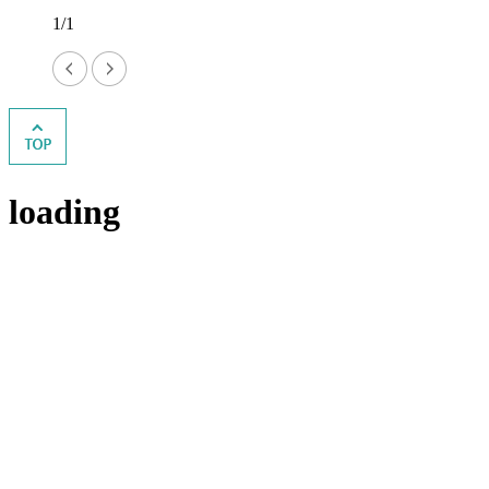
1/1
loading