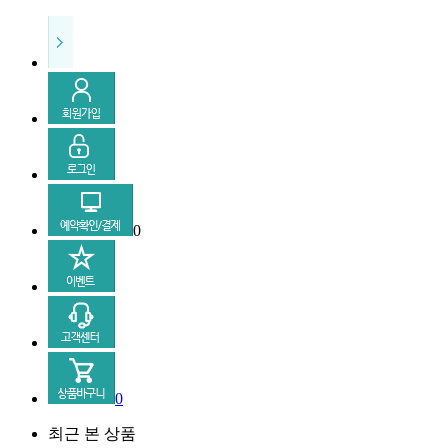
0
0
최근 본 상품