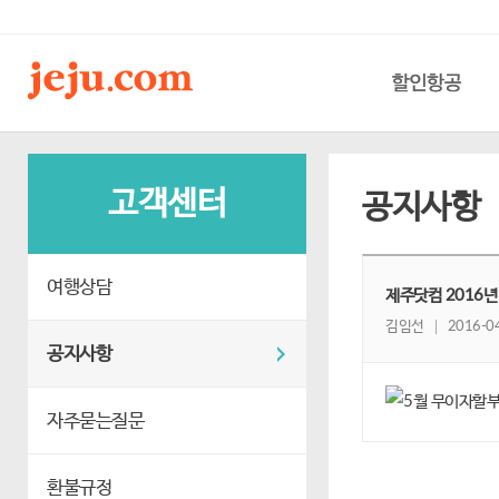
할인항공
고객센터
공지사항
여행상담
제주닷컴 2016년
김임선
2016-04
공지사항
자주묻는질문
환불규정