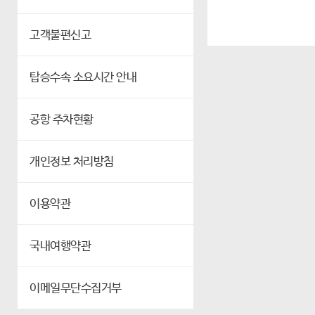
고객불편신고
탑승수속 소요시간 안내
공항 주차현황
개인정보 처리방침
이용약관
국내여행약관
이메일무단수집거부