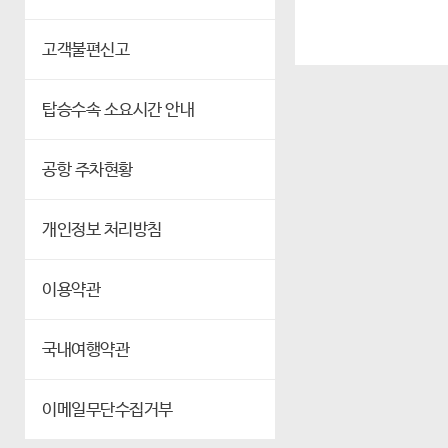
고객불편신고
탑승수속 소요시간 안내
공항 주차현황
개인정보 처리방침
이용약관
국내여행약관
이메일무단수집거부