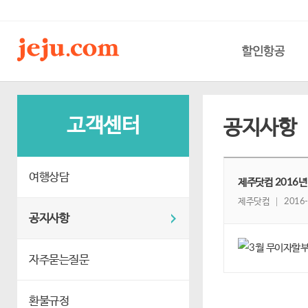
할인항공
고객센터
공지사항
여행상담
제주닷컴 2016년
제주닷컴
2016-
공지사항
자주묻는질문
환불규정