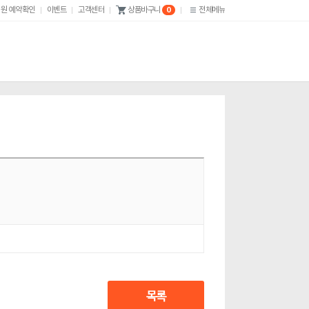
원 예약확인
이벤트
고객센터
전체메뉴
상품바구니
0
목록