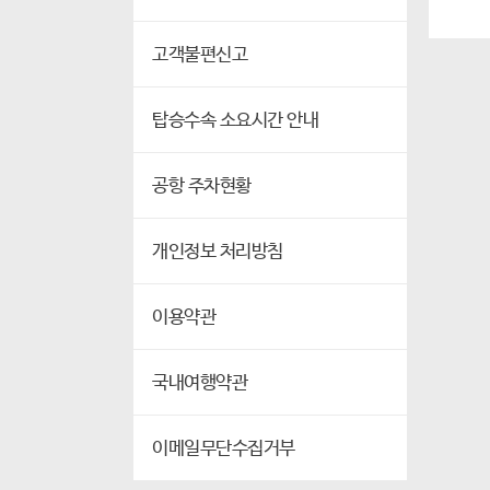
고객불편신고
탑승수속 소요시간 안내
공항 주차현황
개인정보 처리방침
이용약관
국내여행약관
이메일무단수집거부