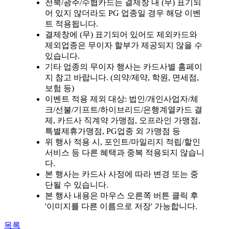
전북/광주/수협카드는 결제창 내 (무) 표기되
어 있지 않더라도 PG 업종일 경우 해당 이벤
트 적용됩니다.
결제창에 (무) 표기되어 있어도 제외카드와
제외업종은 무이자 할부가 제공되지 않을 수
있습니다.
기타 업종의 무이자 행사는 카드사별 홈페이
지 참고 바랍니다. (의약/제약, 학원, 면세점,
보험 등)
이벤트 적용 제외 대상: 법인/개인사업자/체
크/선불/기프트/하이브리드/은행계열카드 결
제, 카드사 직계약 가맹점, 오프라인 가맹점,
특별제휴가맹점, PG업종 외 가맹점 등
위 행사 적용 시, 포인트/마일리지 적립/할인
서비스 등 다른 혜택과 중복 적용되지 않습니
다.
본 행사는 카드사 사정에 따라 변경 또는 중
단될 수 있습니다.
본 행사 내용은 마우스 오른쪽 버튼 클릭 후
'이미지를 다른 이름으로 저장' 가능합니다.
목록