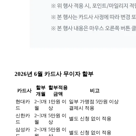
2026년 6월 카드사 무이자 할부
할부
할부적용
카드사
비고
개월
금액
현대카
2~3개
1만원 이
일부 가맹점 5만원 이상
드
월
상
결제시 적용
신한카
2~3개
5만원 이
별도 신청 없이 적용
드
월
상
삼성카
2~3개
5만원 이
별도 신청 없이 적용
드
월
상