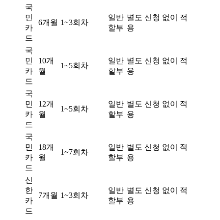
국
민
일반
별도 신청 없이 적
6개월
1~3회차
카
할부
용
드
국
민
10개
일반
별도 신청 없이 적
1~5회차
카
월
할부
용
드
국
민
12개
일반
별도 신청 없이 적
1~5회차
카
월
할부
용
드
국
민
18개
일반
별도 신청 없이 적
1~7회차
카
월
할부
용
드
신
한
일반
별도 신청 없이 적
7개월
1~3회차
카
할부
용
드