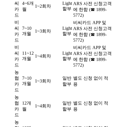
씨
4~6개
Light
ARS 사전 신청고객
1~2회차
할부
카
월
에 한함 (☎ 1899-
드
5772)
비
비씨카드 APP 및
씨
7~10
Light
ARS 사전 신청고객
1~3회차
개월
할부
카
에 한함 (☎ 1899-
드
5772)
비
비씨카드 APP 및
씨
11~12
Light
ARS 사전 신청고객
1~4회차
개월
할부
카
에 한함 (☎ 1899-
드
5772)
농
협
7~10
일반
별도 신청 없이 적
1~3회차
개월
카
할부
용
드
농
협
12개
일반
별도 신청 없이 적
1~4회차
카
월
할부
용
드
농