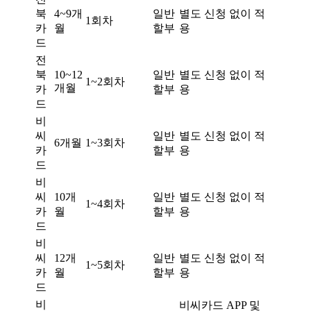
북
4~9개
일반
별도 신청 없이 적
1회차
카
월
할부
용
드
전
북
10~12
일반
별도 신청 없이 적
1~2회차
개월
카
할부
용
드
비
씨
일반
별도 신청 없이 적
6개월
1~3회차
카
할부
용
드
비
씨
10개
일반
별도 신청 없이 적
1~4회차
카
월
할부
용
드
비
씨
12개
일반
별도 신청 없이 적
1~5회차
카
월
할부
용
드
비
비씨카드 APP 및