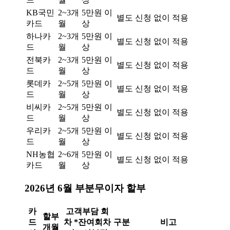
KB국민
2~3개
5만원 이
별도 신청 없이 적용
카드
월
상
하나카
2~3개
5만원 이
별도 신청 없이 적용
드
월
상
전북카
2~3개
5만원 이
별도 신청 없이 적용
드
월
상
롯데카
2~5개
5만원 이
별도 신청 없이 적용
드
월
상
비씨카
2~5개
5만원 이
별도 신청 없이 적용
드
월
상
우리카
2~5개
5만원 이
별도 신청 없이 적용
드
월
상
NH농협
2~6개
5만원 이
별도 신청 없이 적용
카드
월
상
2026년 6월 부분무이자 할부
카
고객부담 회
할부
드
차 *잔여회차
구분
비고
개월