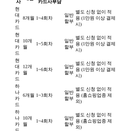
사
카드사부담
현
별도 신청 없이 적
대
일반
8개월
1~4회차
용 (1만원 이상 결제
카
할부
시)
드
현
별도 신청 없이 적
대
10개
일반
1~5회차
용 (1만원 이상 결제
카
월
할부
시)
드
현
별도 신청 없이 적
대
12개
일반
1~6회차
용 (1만원 이상 결제
카
월
할부
시)
드
하
별도 신청 없이 적
나
일반
6개월
1~3회차
용 (홈쇼핑업종 제
카
할부
외)
드
하
별도 신청 없이 적
나
10개
일반
1~4회차
용 (홈쇼핑업종 제
카
월
할부
외)
드