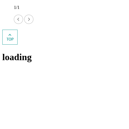
1/1
loading