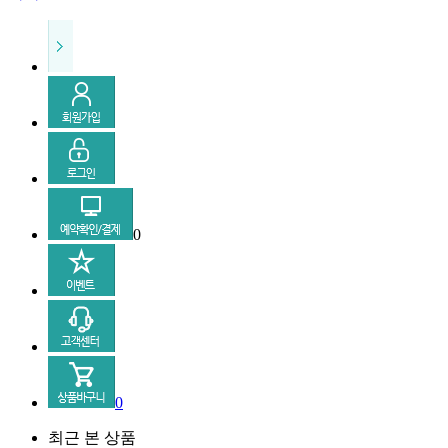
0
0
최근 본 상품