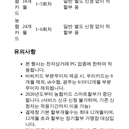
협
18개
일반
별도 신청 없이 적
1~5회차
카
월
할부
용
드
농
협
24개
일반
별도 신청 없이 적
1~6회차
카
월
할부
용
드
유의사항
본 행사는 전자상거래 PG 업종에 한하여 적
용됩니다.
비씨카드 부분무이자 제공 시, 우리카드는 6
개월 제외, sh수협, 광주는 6/10/12개월 부분
무이자 제외됩니다.
2026년도부터 농협카드 스마트할부가 중단
됩니다. (서비스 신규 신청 불가하며, 기존 신
청자는 적용기간까지 이용 가능)
결제창 기본 할부개월수는 최대 12개월이며,
12개월 초과 할부는 장기할부 가맹점 대상입
니다.