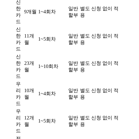
신
한
일반
별도 신청 없이 적
9개월
1~4회차
카
할부
용
드
신
한
11개
일반
별도 신청 없이 적
1~5회차
카
월
할부
용
드
신
한
23개
일반
별도 신청 없이 적
1~10회차
카
월
할부
용
드
우
리
10개
일반
별도 신청 없이 적
1~4회차
카
월
할부
용
드
우
리
12개
일반
별도 신청 없이 적
1~5회차
카
월
할부
용
드
전