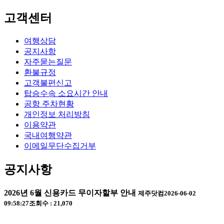
고객센터
여행상담
공지사항
자주묻는질문
환불규정
고객불편신고
탑승수속 소요시간 안내
공항 주차현황
개인정보 처리방침
이용약관
국내여행약관
이메일무단수집거부
공지사항
2026년 6월 신용카드 무이자할부 안내
제주닷컴
2026-06-02
09:58:27
조회수 : 21,070