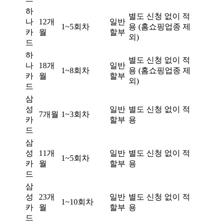
하
별도 신청 없이 적
나
12개
일반
1~5회차
용 (홈쇼핑업종 제
카
월
할부
외)
드
하
별도 신청 없이 적
나
18개
일반
1~8회차
용 (홈쇼핑업종 제
카
월
할부
외)
드
삼
성
일반
별도 신청 없이 적
7개월
1~3회차
카
할부
용
드
삼
성
11개
일반
별도 신청 없이 적
1~5회차
카
월
할부
용
드
삼
성
23개
일반
별도 신청 없이 적
1~10회차
카
월
할부
용
드