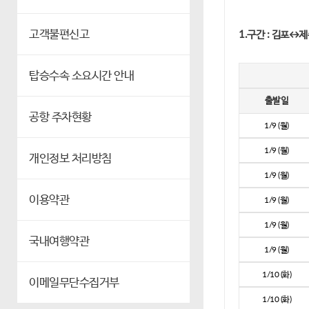
고객불편신고
1.구간 : 김포↔
탑승수속 소요시간 안내
출발일
공항 주차현황
1/9 (월)
1/9 (월)
개인정보 처리방침
1/9 (월)
이용약관
1/9 (월)
1/9 (월)
국내여행약관
1/9 (월)
1/10 (화)
이메일무단수집거부
1/10 (화)