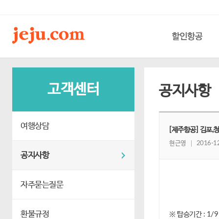
할인항공
고객센터
공지사항
여행상담
[제주항공] 김포,청
현근영
2016-12
공지사항
자주묻는질문
환불규정
※ 탑승기간 : 1/9 ~