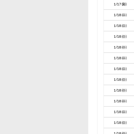
1/17 (화)
1/18 (수)
1/18 (수)
1/18 (수)
1/18 (수)
1/18 (수)
1/18 (수)
1/18 (수)
1/18 (수)
1/18 (수)
1/18 (수)
1/18 (수)
1/18 (수)