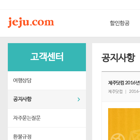
할인항공
고객센터
공지사항
여행상담
제주닷컴 2016년
제주닷컴
2016-
공지사항
자주묻는질문
환불규정