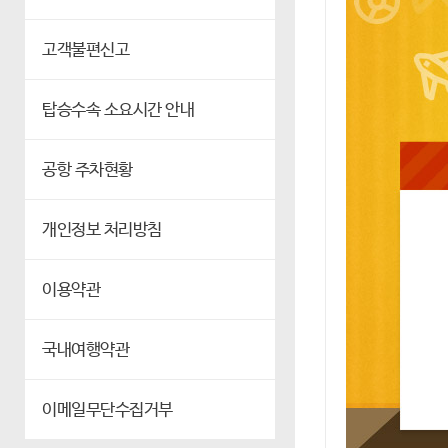
고객불편신고
탑승수속 소요시간 안내
공항 주차현황
개인정보 처리방침
이용약관
국내여행약관
이메일무단수집거부