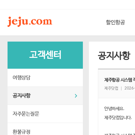
할인항공
고객센터
공지사항
여행상담
제주항공 시스템 작업
제주닷컴
2026-
공지사항
안녕하세요.
자주묻는질문
제주닷컴입니다.
환불규정