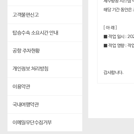
제주항공 시스템 
해당 기간 동안은 
고객불편신고
[ 아 래 ]
탑승수속 소요시간 안내
■ 작업 일시 : 202
■ 작업 영향 : 
공항 주차현황
개인정보 처리방침
감사합니다.
이용약관
국내여행약관
이메일무단수집거부