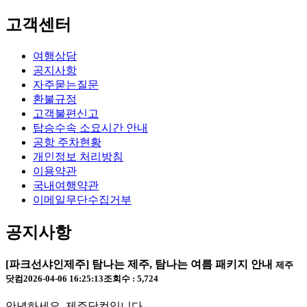
고객센터
여행상담
공지사항
자주묻는질문
환불규정
고객불편신고
탑승수속 소요시간 안내
공항 주차현황
개인정보 처리방침
이용약관
국내여행약관
이메일무단수집거부
공지사항
[파크선샤인제주] 탐나는 제주, 탐나는 여름 패키지 안내
제주
닷컴
2026-04-06 16:25:13
조회수 : 5,724
안녕하세요, 제주닷컴입니다.