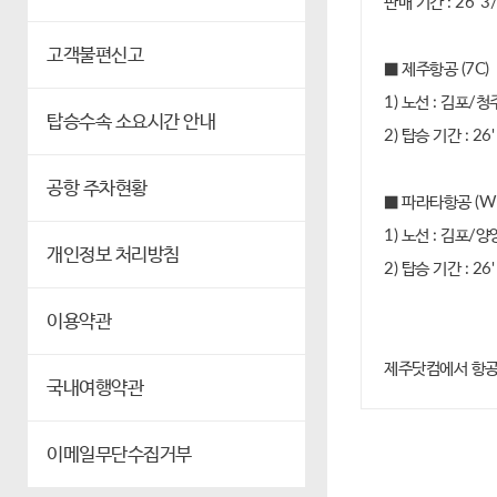
판매 기간 : 26' 3/
고객불편신고
■ 제주항공 (7C)
1) 노선 : 김포
탑승수속 소요시간 안내
2) 탑승 기간 : 26' 
공항 주차현황
■ 파라타항공 (W
1) 노선 : 김포/
개인정보 처리방침
2) 탑승 기간 : 26' 
이용약관
제주닷컴에서 항공
국내여행약관
이메일무단수집거부