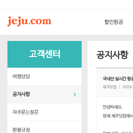
할인항공
고객센터
공지사항
여행상담
국내선 실시간 항공 
제주닷컴
2026-
공지사항
안녕하세요.
자주묻는질문
현재 제주닷컴에서
환불규정