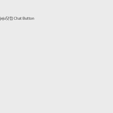
jeju닷컴 Chat Button