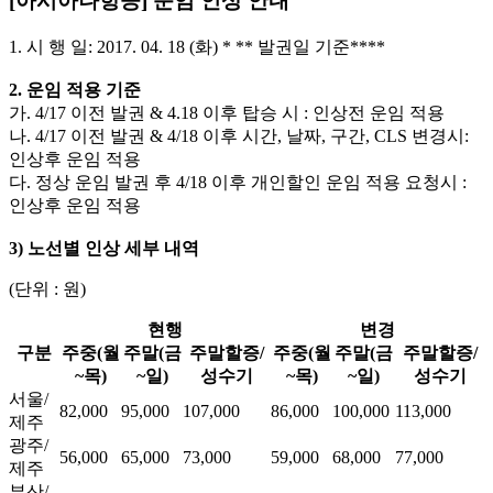
[아시아나항공] 운임 인상 안내
1. 시 행 일: 2017. 04. 18 (화) * ** 발권일 기준****
2. 운임 적용 기준
가. 4/17 이전 발권 & 4.18 이후 탑승 시 : 인상전 운임 적용
나. 4/17 이전 발권 & 4/18 이후 시간, 날짜, 구간, CLS 변경시:
인상후 운임 적용
다. 정상 운임 발권 후 4/18 이후 개인할인 운임 적용 요청시 :
인상후 운임 적용
3) 노선별 인상 세부 내역
(단위 : 원)
현행
변경
구분
주중(월
주말(금
주말할증/
주중(월
주말(금
주말할증/
~목)
~일)
성수기
~목)
~일)
성수기
서울/
82,000
95,000
107,000
86,000
100,000
113,000
제주
광주/
56,000
65,000
73,000
59,000
68,000
77,000
제주
부산/