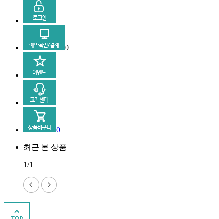
0
0
최근 본 상품
1/1