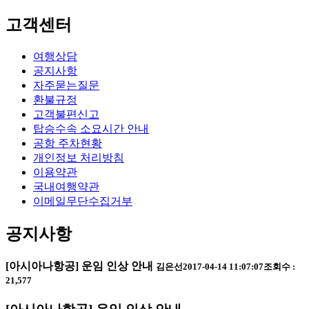
고객센터
여행상담
공지사항
자주묻는질문
환불규정
고객불편신고
탑승수속 소요시간 안내
공항 주차현황
개인정보 처리방침
이용약관
국내여행약관
이메일무단수집거부
공지사항
[아시아나항공] 운임 인상 안내
김은선
2017-04-14 11:07:07
조회수 :
21,577