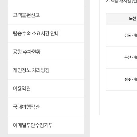
2. 적용 개시일 (인
고객불편신고
노선
탑승수속 소요시간 안내
김포 - 
공항 주차현황
부산 - 
개인정보 처리방침
청주 - 
이용약관
국내여행약관
이메일무단수집거부