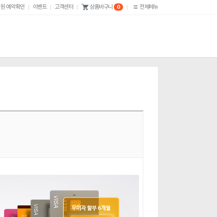
원 예약확인
이벤트
고객센터
전체메뉴
상품바구니
0