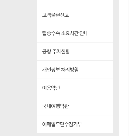
고객불편신고
탑승수속 소요시간 안내
공항 주차현황
개인정보 처리방침
이용약관
국내여행약관
이메일무단수집거부