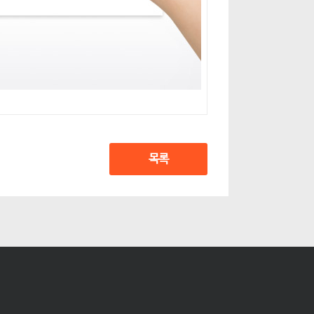
목록
/ BC카드 (하나BC포함, 농협, 국민, 신한 BC제외)