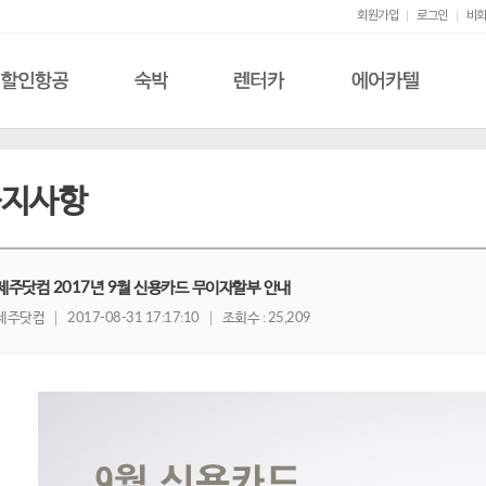
회원가입
로그인
비회
할인항공
숙박
렌터카
에어카텔
공지사항
제주닷컴 2017년 9월 신용카드 무이자할부 안내
제주닷컴
2017-08-31 17:17:10
조회수 : 25,209