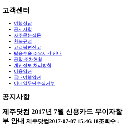
고객센터
여행상담
공지사항
자주묻는질문
환불규정
고객불편신고
탑승수속 소요시간 안내
공항 주차현황
개인정보 처리방침
이용약관
국내여행약관
이메일무단수집거부
공지사항
제주닷컴 2017년 7월 신용카드 무이자할
부 안내
제주닷컴
2017-07-07 15:46:18
조회수 :