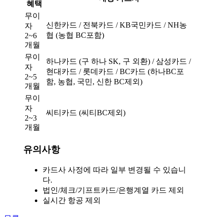
혜택
무이
신한카드 / 전북카드 / KB국민카드 / NH농
자
협 (농협 BC포함)
2~6
개월
무이
하나카드 (구 하나 SK, 구 외환) / 삼성카드 /
자
현대카드 / 롯데카드 / BC카드 (하나BC포
2~5
함, 농협, 국민, 신한 BC제외)
개월
무이
자
씨티카드 (씨티BC제외)
2~3
개월
유의사항
카드사 사정에 따라 일부 변경될 수 있습니
다.
법인/체크/기프트카드/은행계열 카드 제외
실시간 항공 제외