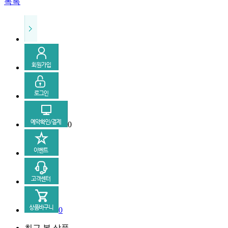
목록
0
0
최근 본 상품