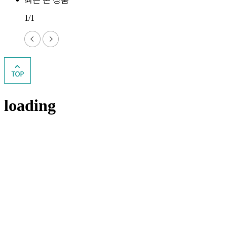
1/1
loading