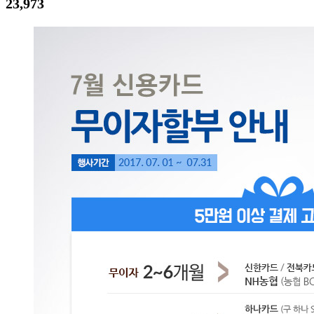
23,973