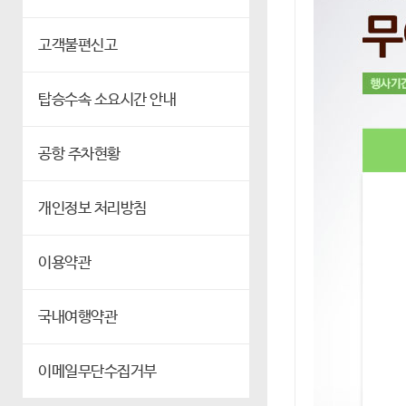
고객불편신고
탑승수속 소요시간 안내
공항 주차현황
개인정보 처리방침
이용약관
국내여행약관
이메일무단수집거부