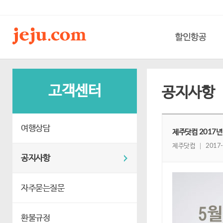
할인항공
고객센터
공지사항
여행상담
제주닷컴 2017년
제주닷컴
2017-
공지사항
자주묻는질문
환불규정