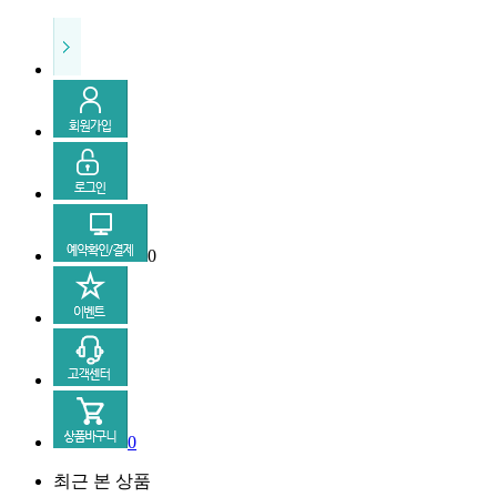
0
0
최근 본 상품