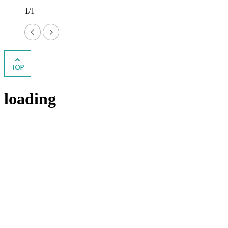
1/1
loading