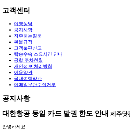
고객센터
여행상담
공지사항
자주묻는질문
환불규정
고객불편신고
탑승수속 소요시간 안내
공항 주차현황
개인정보 처리방침
이용약관
국내여행약관
이메일무단수집거부
공지사항
대한항공 동일 카드 발권 한도 안내
제주닷
안녕하세요.