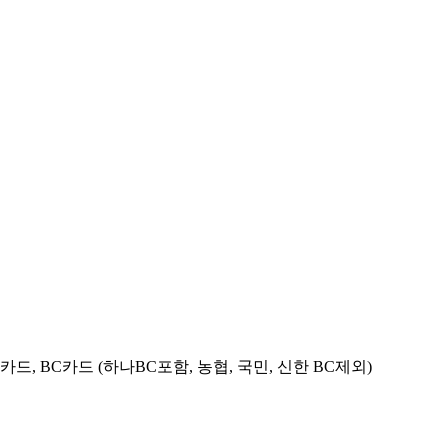
C카드, BC카드 (하나BC포함, 농협, 국민, 신한 BC제외)