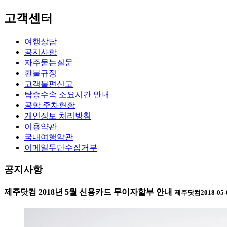
고객센터
여행상담
공지사항
자주묻는질문
환불규정
고객불편신고
탑승수속 소요시간 안내
공항 주차현황
개인정보 처리방침
이용약관
국내여행약관
이메일무단수집거부
공지사항
제주닷컴 2018년 5월 신용카드 무이자할부 안내
제주닷컴
2018-05-