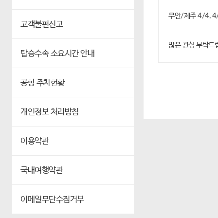
무안/제주 4/4, 4
고객불편신고
많은 관심 부탁드
탑승수속 소요시간 안내
공항 주차현황
개인정보 처리방침
이용약관
국내여행약관
이메일무단수집거부