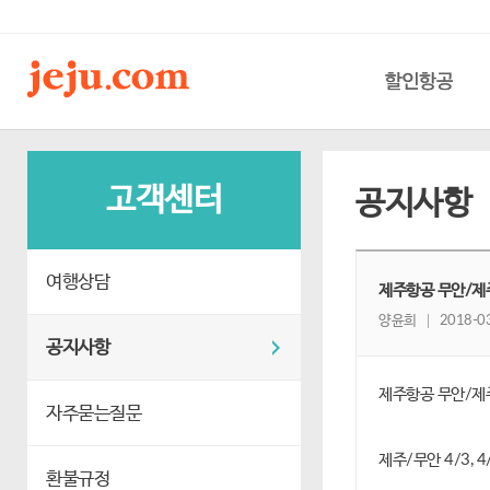
할인항공
고객센터
공지사항
여행상담
제주항공 무안/제
양윤희
2018-03
공지사항
제주항공 무안/제
자주묻는질문
제주/무안 4/3, 4
환불규정