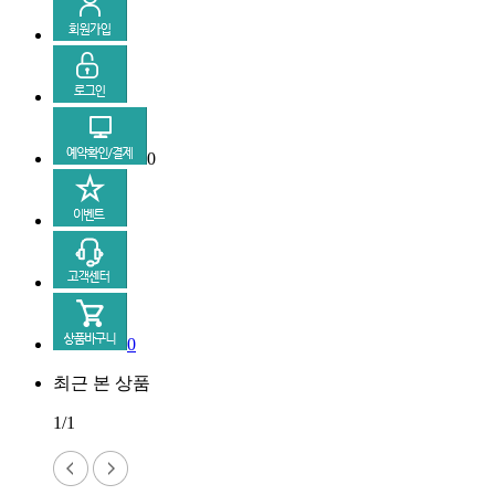
0
0
최근 본 상품
1/1