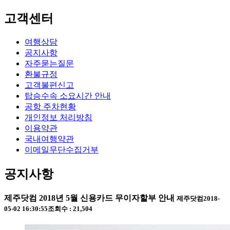
고객센터
여행상담
공지사항
자주묻는질문
환불규정
고객불편신고
탑승수속 소요시간 안내
공항 주차현황
개인정보 처리방침
이용약관
국내여행약관
이메일무단수집거부
공지사항
제주닷컴 2018년 5월 신용카드 무이자할부 안내
제주닷컴
2018-
05-02 16:30:55
조회수 : 21,504