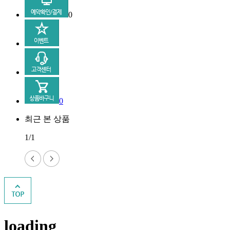
0
0
최근 본 상품
1/1
loading