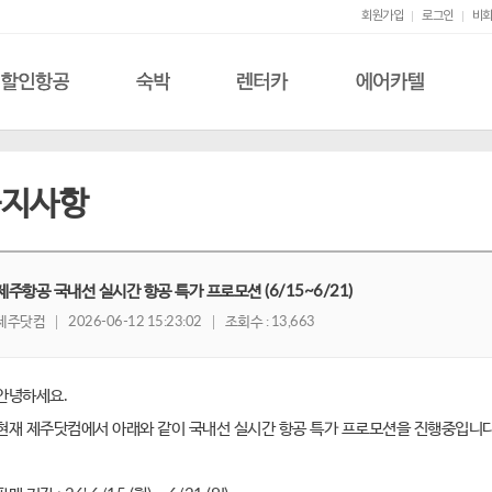
회원가입
로그인
비회
할인항공
숙박
렌터카
에어카텔
공지사항
제주항공 국내선 실시간 항공 특가 프로모션 (6/15~6/21)
제주닷컴
2026-06-12 15:23:02
조회수 : 13,663
안녕하세요.
현재 제주닷컴에서 아래와 같이 국내선 실시간 항공 특가 프로모션을 진행중입니다