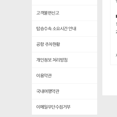
고객불편신고
탑승수속 소요시간 안내
공항 주차현황
개인정보 처리방침
이용약관
국내여행약관
이메일무단수집거부