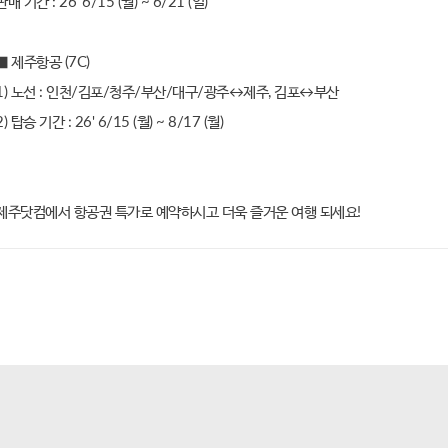
판매 기간 : 26' 6/15 (월) ~ 6/21 (일)
■ 제주항공 (7C)
1) 노선 : 인천/김포/청주/부산/대구/광주↔제주, 김포↔부산
2) 탑승 기간 : 26' 6/15 (월) ~ 8/17 (월)
제주닷컴에서 항공권 특가로 예약하시고 더욱 즐거운 여행 되세요!