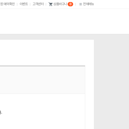
원 예약확인
이벤트
고객센터
전체메뉴
상품바구니
0
.